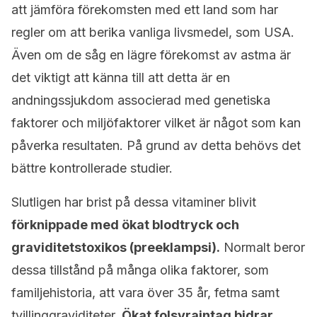
att jämföra förekomsten med ett land som har
regler om att berika vanliga livsmedel, som USA.
Även om de såg en lägre förekomst av astma är
det viktigt att känna till att detta är en
andningssjukdom associerad med genetiska
faktorer och miljöfaktorer vilket är något som kan
påverka resultaten. På grund av detta behövs det
bättre kontrollerade studier.
Slutligen har brist på dessa vitaminer blivit
förknippade med ökat blodtryck och
graviditetstoxikos (preeklampsi).
Normalt beror
dessa tillstånd på många olika faktorer, som
familjehistoria, att vara över 35 år, fetma samt
tvillinggraviditeter.
Ökat folsyraintag bidrar