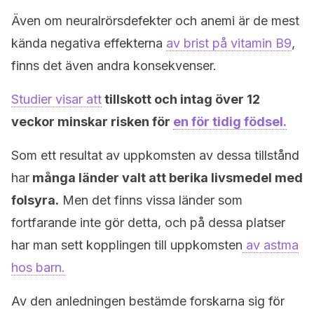
Även om neuralrörsdefekter och anemi är de mest
kända negativa effekterna
av brist på vitamin B9
,
finns det även andra konsekvenser.
Studier visar att
tillskott och intag över 12
veckor minskar risken för
en för tidig födsel.
Som ett resultat av uppkomsten av dessa tillstånd
har
många länder valt att berika livsmedel med
folsyra.
Men det finns vissa länder som
fortfarande inte gör detta, och på dessa platser
har man sett kopplingen till uppkomsten
av astma
hos barn.
Av den anledningen bestämde forskarna sig för