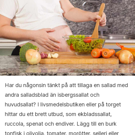
Har du någonsin tänkt på att tillaga en sallad med
andra salladsblad än isbergssallat och
huvudsallat? I livsmedelsbutiken eller på torget
hittar du ett brett utbud, som ekbladssallat,
ruccola, spenat och endiver. Lägg till en burk
tonfisk i olivolja, tomater, morötter, selleri eller