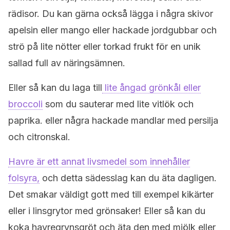
rädisor. Du kan gärna också lägga i några skivor
apelsin eller mango eller hackade jordgubbar och
strö på lite nötter eller torkad frukt för en unik
sallad full av näringsämnen.
Eller så kan du laga till
lite ångad grönkål eller
broccoli
som du sauterar med lite vitlök och
paprika. eller några hackade mandlar med persilja
och citronskal.
Havre är ett annat livsmedel som innehåller
folsyra,
och detta sädesslag kan du äta dagligen.
Det smakar väldigt gott med till exempel kikärter
eller i linsgrytor med grönsaker! Eller så kan du
koka havregrynsgröt och äta den med mjölk eller