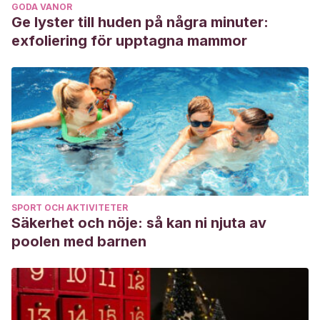
GODA VANOR
Ge lyster till huden på några minuter:
exfoliering för upptagna mammor
SPORT OCH AKTIVITETER
Säkerhet och nöje: så kan ni njuta av
poolen med barnen