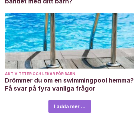
bandet med ditt barn?
AKTIVITETER OCH LEKAR FÖR BARN
Drömmer du om en swimmingpool hemma?
Få svar på fyra vanliga frågor
Ladda mer ...