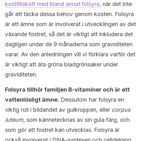
kosttillskott med bland annat folsyra,
när det inte
går att täcka dessa behov genom kosten. Folsyra
är ett ämne som är involverat i utvecklingen av det
växande fostret, så det är viktigt att inkludera det
dagligen under de 9 månaderna som graviditeten
varar. Av den anledningen vill vi förklara varför det
är viktigt att äta gröna bladgrönsaker under
graviditeten.
Folsyra tillhör familjen B-vitaminer och är ett
vattenlösligt ämne.
Dessutom har folsyra en
viktig roll i bildandet av gulkroppen, eller
corpus
luteum
, som kännetecknas av sin gula färg, och
som gör att fostret kan utvecklas. Folsyra är
också involverat i DNA-syntesen och celldelning,