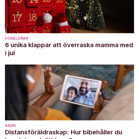
FÖRÄLDRAR
6 unika klappar att överraska mamma med
i jul
BARN
Distansföräldraskap: Hur bibehåller du