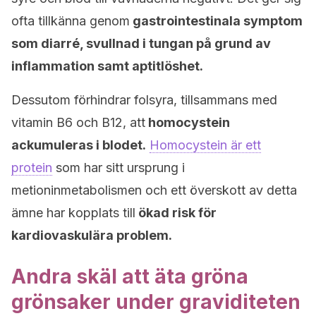
ofta tillkänna genom
gastrointestinala symptom
som diarré, svullnad i tungan på grund av
inflammation samt aptitlöshet.
Dessutom förhindrar folsyra, tillsammans med
vitamin B6 och B12, att
homocystein
ackumuleras i blodet.
Homocystein är ett
protein
som har sitt ursprung i
metioninmetabolismen och ett överskott av detta
ämne har kopplats till
ökad risk för
kardiovaskulära problem.
Andra skäl att äta gröna
grönsaker under graviditeten