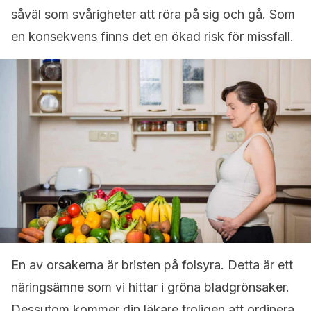
såväl som svårigheter att röra på sig och gå. Som
en konsekvens finns det en ökad risk för missfall.
En av orsakerna är bristen på folsyra. Detta är ett
näringsämne som vi hittar i gröna bladgrönsaker.
Dessutom kommer din läkare troligen att ordinera