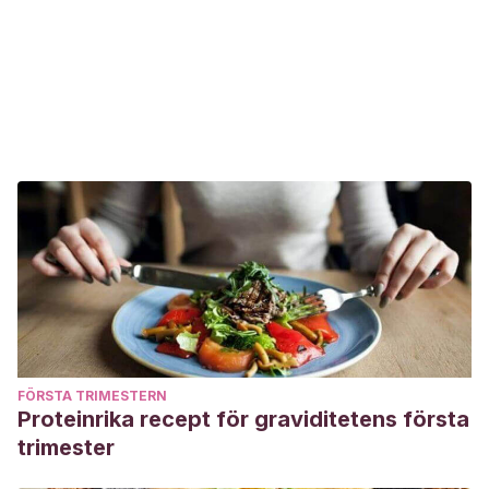
FÖRSTA TRIMESTERN
Proteinrika recept för graviditetens första
trimester