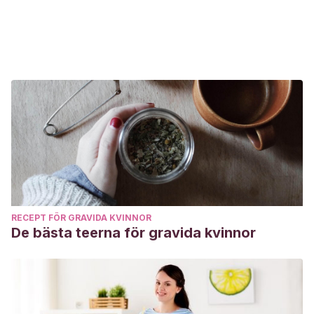
RECEPT FÖR GRAVIDA KVINNOR
De bästa teerna för gravida kvinnor