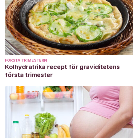
FÖRSTA TRIMESTERN
Kolhydratrika recept för graviditetens
första trimester