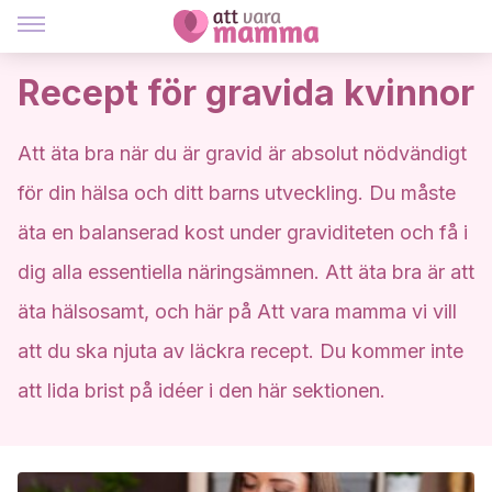
Recept för gravida kvinnor
Att äta bra när du är gravid är absolut nödvändigt
för din hälsa och ditt barns utveckling. Du måste
äta en balanserad kost under graviditeten och få i
dig alla essentiella näringsämnen. Att äta bra är att
äta hälsosamt, och här på Att vara mamma vi vill
att du ska njuta av läckra recept. Du kommer inte
att lida brist på idéer i den här sektionen.