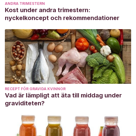
ANDRA TRIMESTERN
Kost under andra trimestern:
nyckelkoncept och rekommendationer
RECEPT FÖR GRAVIDA KVINNOR
Vad är lämpligt att äta till middag under
graviditeten?