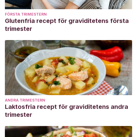
FÖRSTA TRIMESTERN
Glutenfria recept för graviditetens första
trimester
ANDRA TRIMESTERN
Laktosfria recept för graviditetens andra
trimester