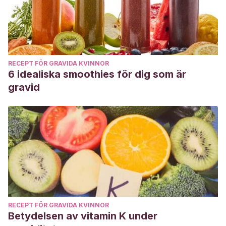
RECEPT FÖR GRAVIDA KVINNOR
6 idealiska smoothies för dig som är
gravid
RECEPT FÖR GRAVIDA KVINNOR
Betydelsen av vitamin K under