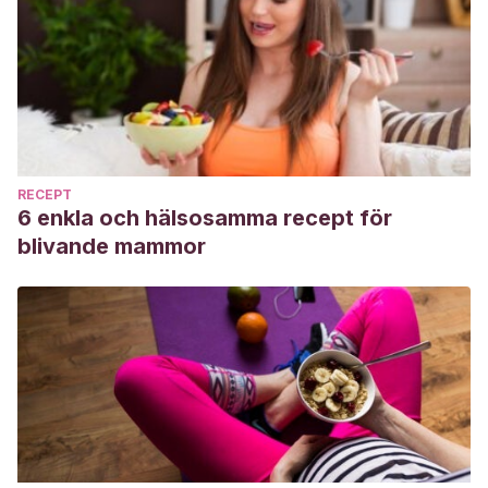
RECEPT
6 enkla och hälsosamma recept för
blivande mammor