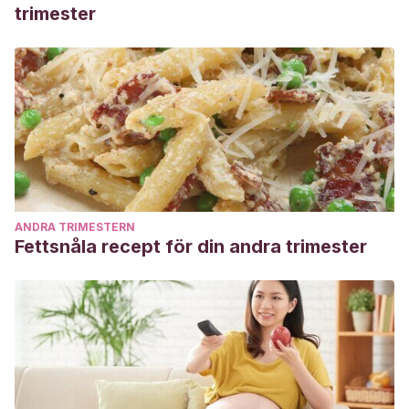
trimester
ANDRA TRIMESTERN
Fettsnåla recept för din andra trimester