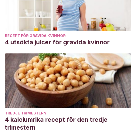
RECEPT FÖR GRAVIDA KVINNOR
4 utsökta juicer för gravida kvinnor
TREDJE TRIMESTERN
4 kalciumrika recept för den tredje
trimestern