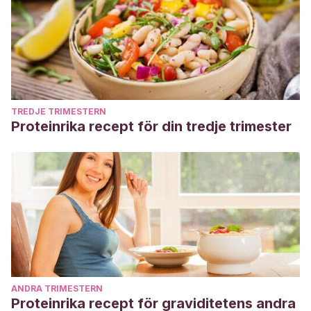
TREDJE TRIMESTERN
Proteinrika recept för din tredje trimester
ANDRA TRIMESTERN
Proteinrika recept för graviditetens andra