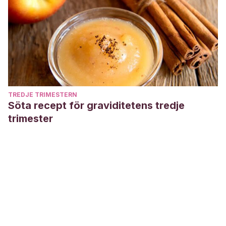
TREDJE TRIMESTERN
Söta recept för graviditetens tredje
trimester