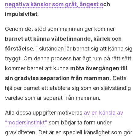
negativa känslor som gråt, ångest o
ch
impulsivitet.
Genom det stöd som mamman ger kommer
barnet att känna välbefinnande, kärlek och
förståelse
. I slutändan lär barnet sig att känna sig
tryggt. Om denna process har ägt rum på rätt sätt
kommer barnet att kunna
möta övergången till
sin gradvisa separation från mamman.
Detta
hjälper barnet att etablera sig som en självständig
varelse som är separat från mamman.
Alla dessa uppgifter motiveras
av en känsla av
”modersinstinkt”
som börjar ta form under
graviditeten. Det är en speciell känslighet som gör