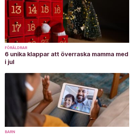
FÖRÄLDRAR
6 unika klappar att överraska mamma med
i jul
BARN