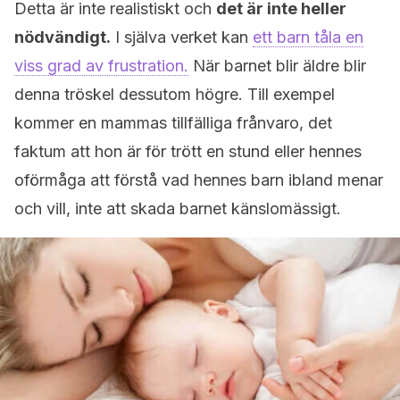
Detta är inte realistiskt och
det är inte heller
nödvändigt.
I själva verket kan
ett barn tåla en
viss grad av frustration.
När barnet blir äldre blir
denna tröskel dessutom högre. Till exempel
kommer en mammas tillfälliga frånvaro, det
faktum att hon är för trött en stund eller hennes
oförmåga att förstå vad hennes barn ibland menar
och vill, inte att skada barnet känslomässigt.