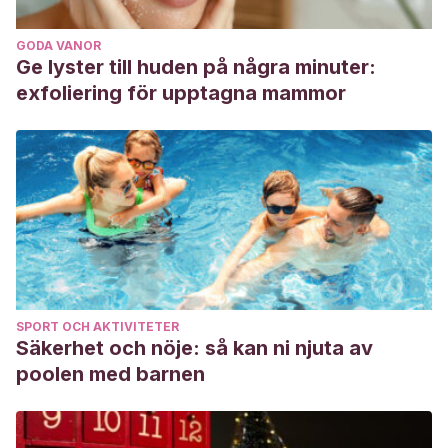
GODA VANOR
Ge lyster till huden på några minuter:
exfoliering för upptagna mammor
SPORT OCH AKTIVITETER
Säkerhet och nöje: så kan ni njuta av
poolen med barnen