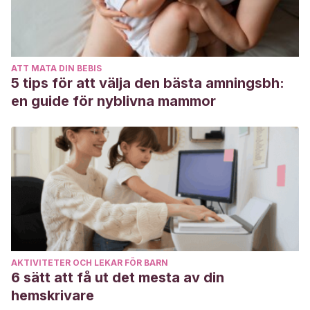
ATT MATA DIN BEBIS
5 tips för att välja den bästa amningsbh:
en guide för nyblivna mammor
AKTIVITETER OCH LEKAR FÖR BARN
6 sätt att få ut det mesta av din
hemskrivare