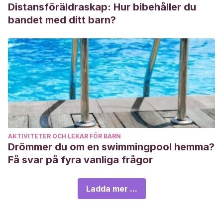
Distansföräldraskap: Hur bibehåller du
bandet med ditt barn?
AKTIVITETER OCH LEKAR FÖR BARN
Drömmer du om en swimmingpool hemma?
Få svar på fyra vanliga frågor
Ladda mer ...