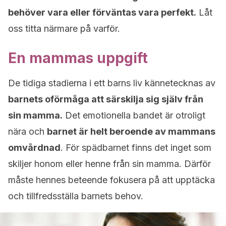
behöver vara eller förväntas vara perfekt.
Låt
oss titta närmare på varför.
En mammas uppgift
De tidiga stadierna i ett barns liv kännetecknas av
barnets oförmåga att särskilja sig själv från
sin mamma.
Det emotionella bandet är otroligt
nära och
barnet är helt beroende av mammans
omvårdnad
. För spädbarnet finns det inget som
skiljer honom eller henne från sin mamma. Därför
måste hennes beteende fokusera på att upptäcka
och tillfredsställa barnets behov.