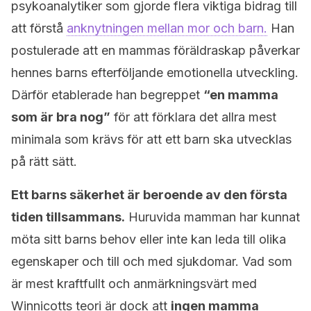
psykoanalytiker som gjorde flera viktiga bidrag till
att förstå
anknytningen mellan mor och barn.
Han
postulerade att en mammas föräldraskap påverkar
hennes barns efterföljande emotionella utveckling.
Därför etablerade han begreppet
“en mamma
som är bra nog”
för att förklara det allra mest
minimala som krävs för att ett barn ska utvecklas
på rätt sätt.
Ett barns säkerhet är beroende av den första
tiden tillsammans.
Huruvida mamman har kunnat
möta sitt barns behov eller inte kan leda till olika
egenskaper och till och med sjukdomar. Vad som
är mest kraftfullt och anmärkningsvärt med
Winnicotts teori är dock att
ingen mamma