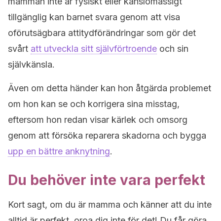
mamman inte är fysiskt eller känslomässigt
tillgänglig kan barnet svara genom att visa
oförutsägbara attitydförändringar som gör det
svårt
att utveckla sitt självförtroende
och sin
självkänsla.
Även om detta händer kan hon åtgärda problemet
om hon kan se och korrigera sina misstag,
eftersom hon redan visar kärlek och omsorg
genom att försöka reparera skadorna och bygga
upp en bättre anknytning
.
Du behöver inte vara perfekt
Kort sagt, om du är mamma och känner att du inte
alltid är perfekt, oroa dig inte för det! Du får göra