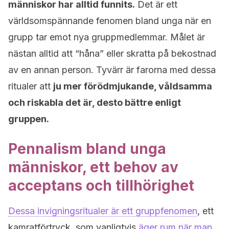
människor har alltid funnits.
Det är ett
världsomspännande fenomen bland unga när en
grupp tar emot nya gruppmedlemmar. Målet är
nästan alltid att “håna” eller skratta på bekostnad
av en annan person. Tyvärr är farorna med dessa
ritualer att
ju mer förödmjukande, våldsamma
och riskabla det är, desto bättre enligt
gruppen.
Pennalism bland unga
människor, ett behov av
acceptans och tillhörighet
Dessa invigningsritualer är ett gruppfenomen
, ett
kamratförtryck, som vanligtvis
äger rum när man