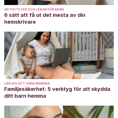
AKTIVITETER OCH LEKAR FÖR BARN
6 sätt att få ut det mesta av din
hemskrivare
LÄR DIG ATT VARA MAMMA
Familjesäkerhet: 5 verktyg för att skydda
ditt barn hemma