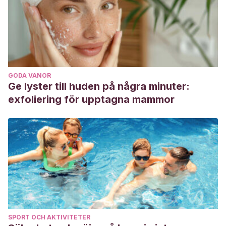
GODA VANOR
Ge lyster till huden på några minuter:
exfoliering för upptagna mammor
SPORT OCH AKTIVITETER