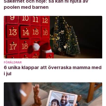
Säkerhet och nöje: så kan ni njuta av
poolen med barnen
FÖRÄLDRAR
6 unika klappar att överraska mamma med
i jul