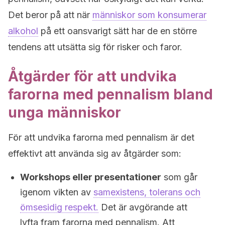
Det beror på att när
människor som konsumerar
alkohol
på ett oansvarigt sätt har de en större
tendens att utsätta sig för risker och faror.
Åtgärder för att undvika
farorna med pennalism bland
unga människor
För att undvika farorna med pennalism är det
effektivt att använda sig av åtgärder som:
Workshops eller presentationer
som går
igenom vikten av
samexistens, tolerans och
ömsesidig respekt.
Det är avgörande att
lyfta fram farorna med pennalism. Att