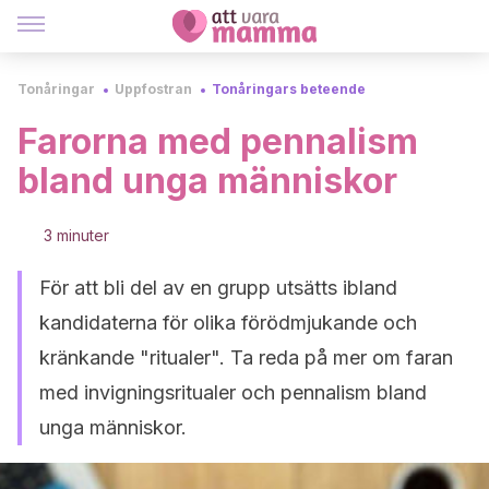
Tonåringar
Uppfostran
Tonåringars beteende
Farorna med pennalism
bland unga människor
3 minuter
För att bli del av en grupp utsätts ibland
kandidaterna för olika förödmjukande och
kränkande "ritualer". Ta reda på mer om faran
med invigningsritualer och pennalism bland
unga människor.