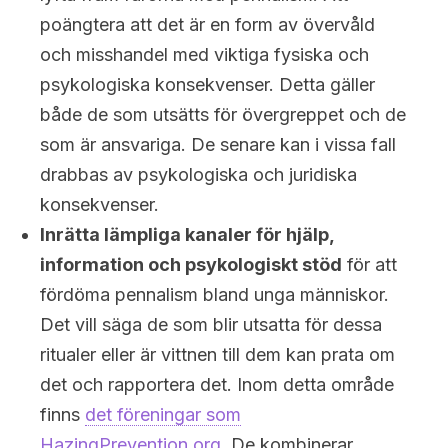
poängtera att det är en form av övervåld
och misshandel med viktiga fysiska och
psykologiska konsekvenser. Detta gäller
både de som utsätts för övergreppet och de
som är ansvariga. De senare kan i vissa fall
drabbas av psykologiska och juridiska
konsekvenser.
Inrätta lämpliga kanaler för hjälp,
information och psykologiskt stöd
för att
fördöma pennalism bland unga människor.
Det vill säga de som blir utsatta för dessa
ritualer eller är vittnen till dem kan prata om
det och rapportera det. Inom detta område
finns
det föreningar som
HazingPrevention.org.
De kombinerar