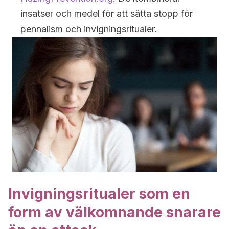
insatser och medel för att sätta stopp för
pennalism och invigningsritualer.
Invigningsritualer som en
form av välkomnande snarare