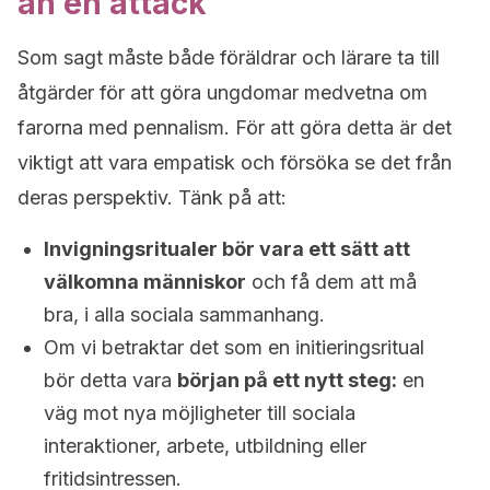
än en attack
Som sagt måste både föräldrar och lärare ta till
åtgärder för att göra ungdomar medvetna om
farorna med pennalism. För att göra detta är det
viktigt att vara empatisk och försöka se det från
deras perspektiv. Tänk på att:
Invigningsritualer bör vara ett sätt att
välkomna människor
och få dem att må
bra, i alla sociala sammanhang.
Om vi ​​betraktar det som en initieringsritual
bör detta vara
början på ett nytt steg:
en
väg mot nya möjligheter till sociala
interaktioner, arbete, utbildning eller
fritidsintressen.