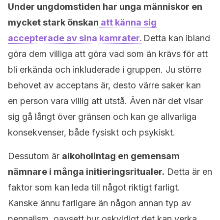
Under ungdomstiden har unga människor en
mycket stark önskan
att känna sig
accepterade av sina kamrater.
Detta kan ibland
göra dem villiga att göra vad som än krävs för att
bli erkända och inkluderade i gruppen. Ju större
behovet av acceptans är, desto värre saker kan
en person vara villig att utstå. Även när det visar
sig gå långt över gränsen och kan ge allvarliga
konsekvenser, både fysiskt och psykiskt.
Dessutom är
alkoholintag en gemensam
nämnare i många initieringsritualer.
Detta är en
faktor som kan leda till något riktigt farligt.
Kanske ännu farligare än någon annan typ av
pennalism, oavsett hur oskyldigt det kan verka.