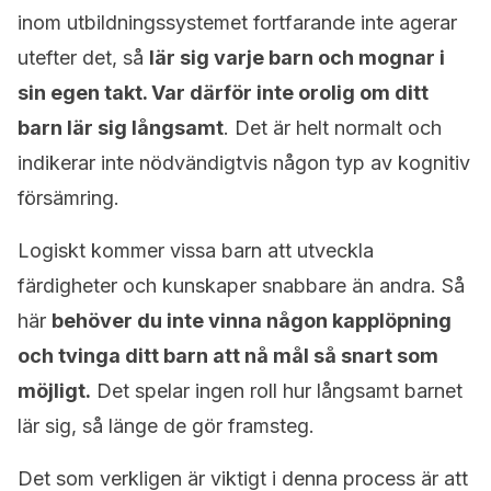
inom utbildningssystemet fortfarande inte agerar
utefter det, så
lär sig varje barn och mognar i
sin egen takt. Var därför inte orolig om ditt
barn lär sig långsamt
. Det är helt normalt och
indikerar inte nödvändigtvis någon typ av kognitiv
försämring.
Logiskt kommer vissa barn att utveckla
färdigheter och kunskaper snabbare än andra. Så
här
behöver du inte vinna någon kapplöpning
och tvinga ditt barn att nå mål så snart som
möjligt.
Det spelar ingen roll hur långsamt barnet
lär sig, så länge de gör framsteg.
Det som verkligen är viktigt i denna process är att