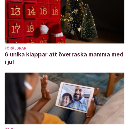
FÖRÄLDRAR
6 unika klappar att överraska mamma med
i jul