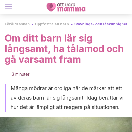
Föräldraskap
Uppfostra ett barn
Stavnings- och läskunnighet
Om ditt barn lär sig
långsamt, ha tålamod och
gå varsamt fram
3 minuter
Många mödrar är oroliga när de märker att ett
av deras barn lär sig långsamt. Idag berättar vi
hur det är lämpligt att reagera på situationen.