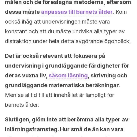
målen och de föreslagna metoderna, eftersom
dessa måste
anpassas till barnets ålder
.
Kom
också ihåg att undervisningen måste vara
konstant och att du måste undvika alla typer av
distraktion under hela detta avgörande ögonblick.
Det är också relevant att fokusera på
undervisning i grundläggande färdigheter för
deras vuxna liv,
såsom läsning
, skrivning och
grundläggande matematiska beräkningar
.
Men se alltid till att innehållet är lämpligt för
barnets ålder.
Slutligen, glöm inte att berömma alla typer av
inlärningsframsteg. Hur små de än kan vara