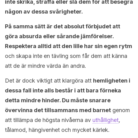
inte skrika, straffa eller slå dem för att besegra
någon av dessa svårigheter.
På samma sätt är det absolut förbjudet att
göra absurda eller sårande jämförelser.
Respektera alltid att den lille har sin egen rytm
och skapa inte en tävling som får dem att känna
att de är mindre värda än andra.
Det är dock viktigt att klargöra att
hemligheten i
dessa fall inte alls består i att bara förneka
detta mindre hinder. Du måste snarare
övervinna det tillsammans med barnet
genom
att tillämpa de högsta nivåerna av
uthållighet
,
tålamod, hängivenhet och mycket kärlek.