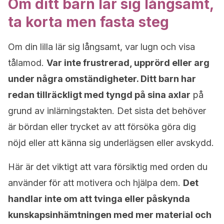
Om ditt barn lär sig långsamt,
ta korta men fasta steg
Om din lilla lär sig långsamt, var lugn och visa
tålamod.
Var inte frustrerad, upprörd eller arg
under några omständigheter. Ditt barn har
redan tillräckligt med tyngd på sina axlar
på
grund av inlärningstakten. Det sista det behöver
är bördan eller trycket av att försöka göra dig
nöjd eller att känna sig underlägsen eller avskydd.
Här är det viktigt att vara försiktig med orden du
använder för att motivera och hjälpa dem.
Det
handlar inte om att tvinga eller påskynda
kunskapsinhämtningen med mer material och