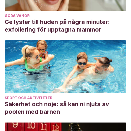
GODA VANOR
Ge lyster till huden på några minuter:
exfoliering för upptagna mammor
SPORT OCH AKTIVITETER
Säkerhet och nöje: så kan ni njuta av
poolen med barnen