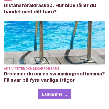
BARN
Distansföräldraskap: Hur bibehåller du
bandet med ditt barn?
AKTIVITETER OCH LEKAR FÖR BARN
Drömmer du om en swimmingpool hemma?
Få svar på fyra vanliga frågor
Ladda mer ...