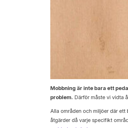
Mobbning är inte bara ett peda
problem.
Därför måste vi vidta 
Alla områden och miljöer där ett
åtgärder då varje specifikt områd