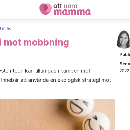
l miljö
ri mot mobbning
Publ
Sena
stemteori kan tillämpas i kampen mot
2022 
 innebär att använda en ekologisk strategi mot