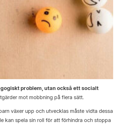
gogiskt problem, utan också ett socialt
åtgärder mot mobbning på flera sätt.
 barn växer upp och utvecklas måste vidta dessa
e kan spela sin roll för att förhindra och stoppa