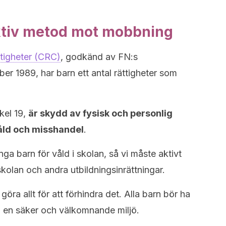
ktiv metod mot mobbning
tigheter (CRC)
, godkänd av FN:s
r 1989, har barn ett antal rättigheter som
kel 19,
är skydd av fysisk och personlig
våld och misshandel
.
ga barn för våld i skolan, så vi måste aktivt
skolan och andra utbildningsinrättningar.
göra allt för att förhindra det. Alla barn bör ha
et i en säker och välkomnande miljö.