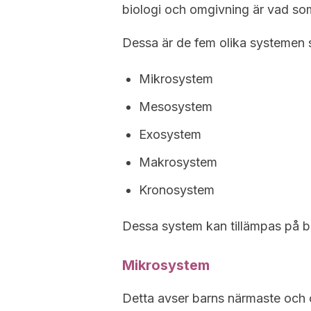
biologi och omgivning är vad so
Dessa är de fem olika systemen s
Mikrosystem
Mesosystem
Exosystem
Makrosystem
Kronosystem
Dessa system kan tillämpas på ba
Mikrosystem
Detta avser barns närmaste oc