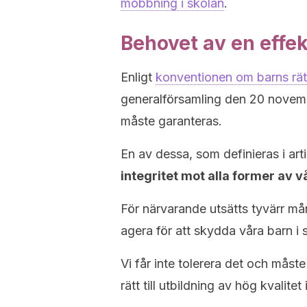
mobbning i skolan
.
Behovet av en effe
Enligt
konventionen om barns rät
generalförsamling den 20 novembe
måste garanteras.
En av dessa, som definieras i arti
integritet mot alla former av 
För närvarande utsätts tyvärr mån
agera för att skydda våra barn i 
Vi får inte tolerera det och måste 
rätt till utbildning av hög kvalit