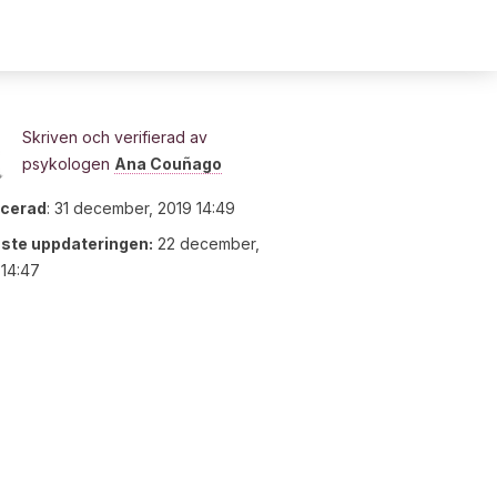
Skriven och verifierad av
psykologen
Ana Couñago
icerad
:
31 december, 2019 14:49
ste uppdateringen:
22 december,
14:47