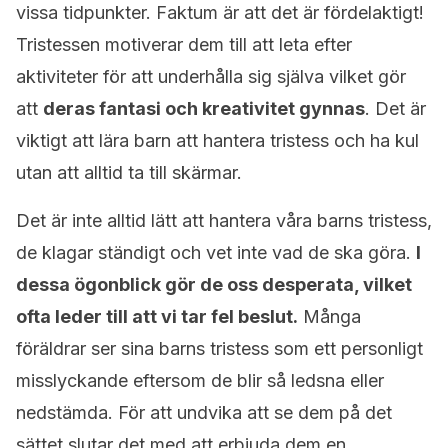
vissa tidpunkter. Faktum är att det är fördelaktigt!
Tristessen motiverar dem till att leta efter
aktiviteter för att underhålla sig själva vilket gör
att
deras fantasi och kreativitet gynnas
. Det är
viktigt att lära barn att hantera tristess och ha kul
utan att alltid ta till skärmar.
Det är inte alltid lätt att hantera våra barns tristess,
de klagar ständigt och vet inte vad de ska göra.
I
dessa ögonblick gör de oss desperata, vilket
ofta leder till att vi tar fel beslut.
Många
föräldrar ser sina barns tristess som ett personligt
misslyckande eftersom de blir så ledsna eller
nedstämda. För att undvika att se dem på det
sättet slutar det med att erbjuda dem en