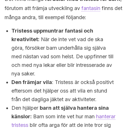
förutom att främja utveckling av
fantasin
finns det
många andra, till exempel följande:
Tristess uppmuntrar fantasi och
kreativitet:
När de inte vet vad de ska
göra, försöker barn underhålla sig själva
med nästan vad som helst. De uppfinner till
och med nya lekar eller blir intresserade av
nya saker.
Den främjar vila
: Tristess är också positivt
eftersom det hjälper oss att vila en stund
från det dagliga jäktet av aktiviteter.
Den hjälper
barn att själva hantera sina
känslor:
Barn som inte vet hur man
hanterar
tristess
blir ofta arga för att de inte tror sig