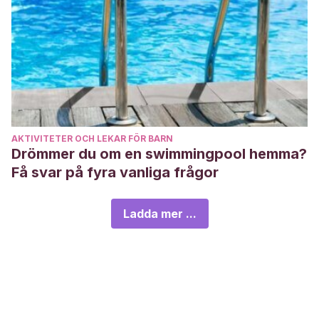
AKTIVITETER OCH LEKAR FÖR BARN
Drömmer du om en swimmingpool hemma?
Få svar på fyra vanliga frågor
Ladda mer ...