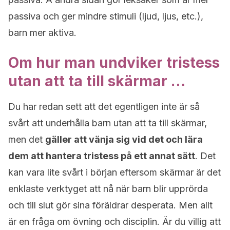
passiva och ger mindre stimuli (ljud, ljus, etc.),
barn mer aktiva.
Om hur man undviker tristess
utan att ta till skärmar …
Du har redan sett att det egentligen inte är så
svårt att underhålla barn utan att ta till skärmar,
men det
gäller att vänja sig vid det och lära
dem att hantera tristess på ett annat sätt
. Det
kan vara lite svårt i början eftersom skärmar är det
enklaste verktyget att nå när barn blir upprörda
och till slut gör sina föräldrar desperata. Men allt
är en fråga om övning och disciplin. Är du villig att