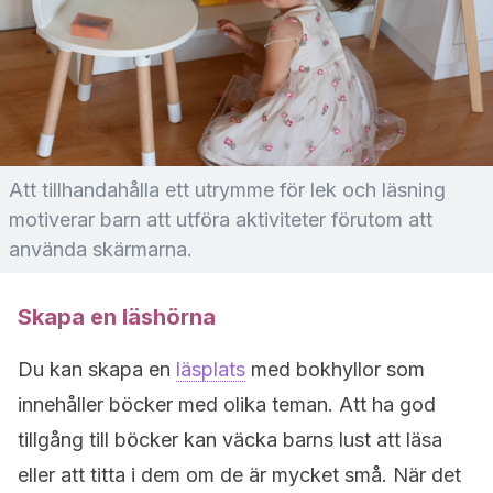
Att tillhandahålla ett utrymme för lek och läsning
motiverar barn att utföra aktiviteter förutom att
använda skärmarna.
Skapa en läshörna
Du kan skapa en
läsplats
med bokhyllor som
innehåller böcker med olika teman. Att ha god
tillgång till böcker kan väcka barns lust att läsa
eller att titta i dem om de är mycket små. När det