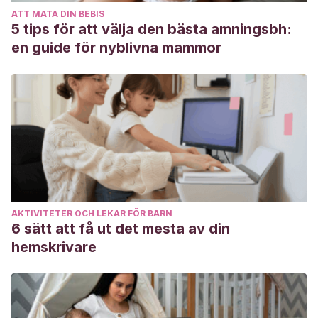
ATT MATA DIN BEBIS
5 tips för att välja den bästa amningsbh:
en guide för nyblivna mammor
AKTIVITETER OCH LEKAR FÖR BARN
6 sätt att få ut det mesta av din
hemskrivare