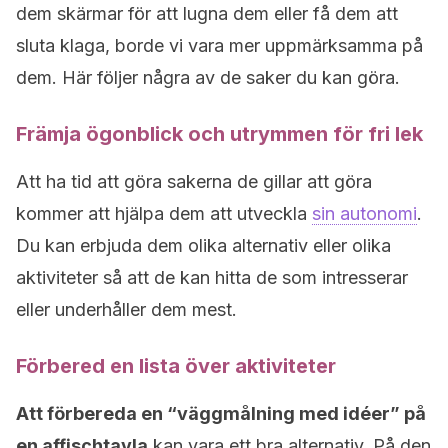
dem skärmar för att lugna dem eller få dem att
sluta klaga, borde vi vara mer uppmärksamma på
dem. Här följer några av de saker du kan göra.
Främja ögonblick och utrymmen för fri lek
Att ha tid att göra sakerna de gillar att göra
kommer att hjälpa dem att utveckla
sin autonomi
.
Du kan erbjuda dem olika alternativ eller olika
aktiviteter så att de kan hitta de som intresserar
eller underhåller dem mest.
Förbered en lista över aktiviteter
Att förbereda en “väggmålning med idéer” på
en affischtavla
kan vara ett bra alternativ. På den