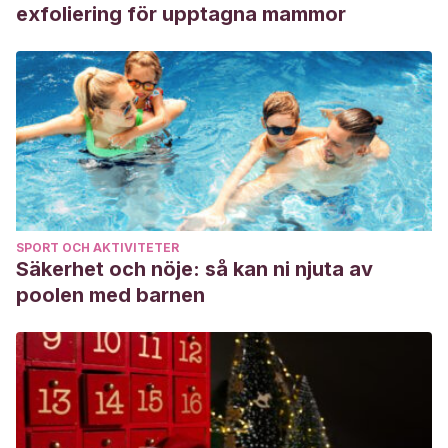
exfoliering för upptagna mammor
SPORT OCH AKTIVITETER
Säkerhet och nöje: så kan ni njuta av
poolen med barnen