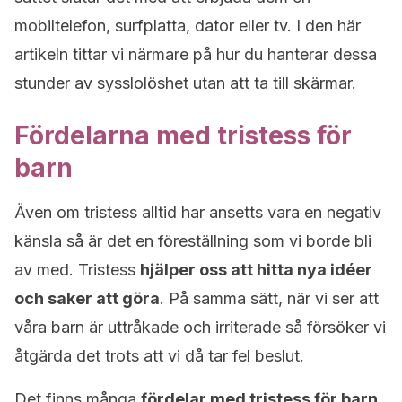
mobiltelefon, surfplatta, dator eller tv. I den här
artikeln tittar vi närmare på hur du hanterar dessa
stunder av sysslolöshet utan att ta till skärmar.
Fördelarna med tristess för
barn
Även om tristess alltid har ansetts vara en negativ
känsla så är det en föreställning som vi borde bli
av med. Tristess
hjälper oss att hitta nya idéer
och saker att göra
. På samma sätt, när vi ser att
våra barn är uttråkade och irriterade så försöker vi
åtgärda det trots att vi då tar fel beslut.
Det finns många
fördelar med tristess för barn
,