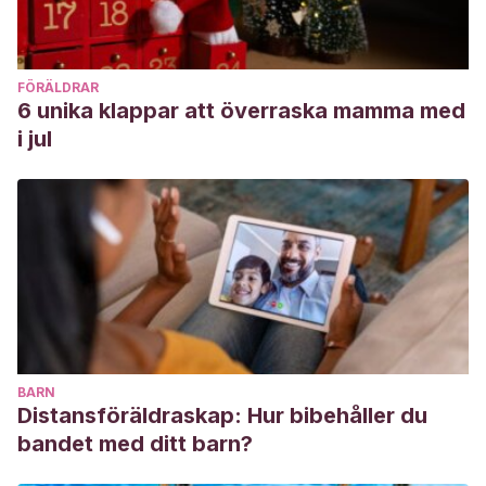
FÖRÄLDRAR
6 unika klappar att överraska mamma med
i jul
BARN
Distansföräldraskap: Hur bibehåller du
bandet med ditt barn?