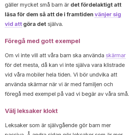
gäller mycket små barn är
det fördelaktigt att
läsa för dem så att de i framtiden
vänjer sig
vid att
göra det
själva.
Föregå med gott exempel
Om vi inte vill att våra barn ska använda
skärmar
för det mesta, då kan vi inte själva vara klistrade
vid våra mobiler hela tiden. Vi bör undvika att
använda skärmar när vi är med familjen och
föregå med exempel på vad vi begär av våra små.
Välj leksaker klokt
Leksaker som är självgående gör barn mer
passiva. Å andra sidan gör leksaker som är mer