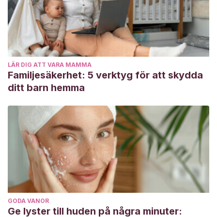
LÄR DIG ATT VARA MAMMA
Familjesäkerhet: 5 verktyg för att skydda
ditt barn hemma
GODA VANOR
Ge lyster till huden på några minuter: