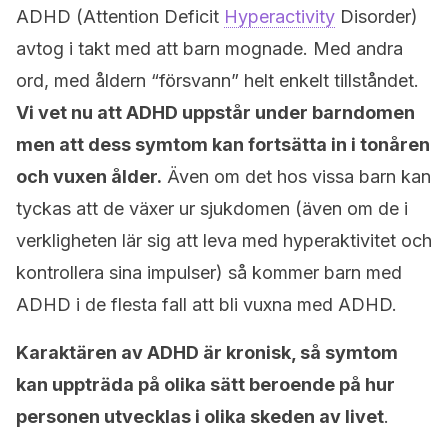
ADHD (Attention Deficit
Hyperactivity
Disorder)
avtog i takt med att barn mognade. Med andra
ord, med åldern “försvann” helt enkelt tillståndet.
Vi vet nu att ADHD uppstår under barndomen
men att dess symtom kan fortsätta in i tonåren
och vuxen ålder.
Även om det hos vissa barn kan
tyckas att de växer ur sjukdomen (även om de i
verkligheten lär sig att leva med hyperaktivitet och
kontrollera sina impulser) så kommer barn med
ADHD i de flesta fall att bli vuxna med ADHD.
Karaktären av ADHD är kronisk, så symtom
kan uppträda på olika sätt beroende på hur
personen utvecklas i olika skeden av livet
.