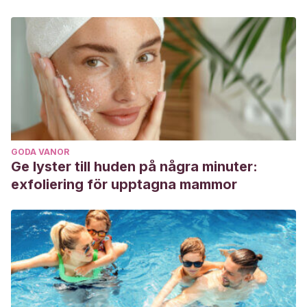
GODA VANOR
Ge lyster till huden på några minuter:
exfoliering för upptagna mammor