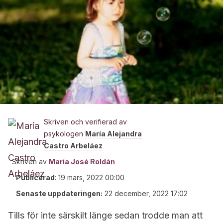
Skriven och verifierad av
psykologen
María Alejandra
Castro Arbeláez
Skriven av
María José Roldán
Publicerad
:
19 mars, 2022 00:00
Senaste uppdateringen:
22 december, 2022 17:02
Tills för inte särskilt länge sedan trodde man att