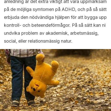
anledning är det extra viktigt att vara uppmärksam
på de möjliga symtomen på ADHD, och på så sätt
erbjuda den nödvändiga hjälpen för att bygga upp
kontroll- och beteendeförmågor. På så sätt kan ni
undvika problem av akademisk, arbetsmässig,
social, eller relationsmässig natur.