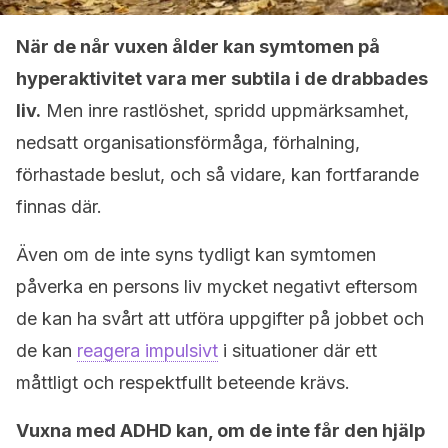
När de når vuxen ålder kan symtomen på
hyperaktivitet vara mer subtila i de drabbades
liv.
Men inre rastlöshet, spridd uppmärksamhet,
nedsatt organisationsförmåga, förhalning,
förhastade beslut, och så vidare, kan fortfarande
finnas där.
Även om de inte syns tydligt kan symtomen
påverka en persons liv mycket negativt eftersom
de kan ha svårt att utföra uppgifter på jobbet och
de kan
reagera impulsivt
i situationer där ett
måttligt och respektfullt beteende krävs.
Vuxna med ADHD kan, om de inte får den hjälp