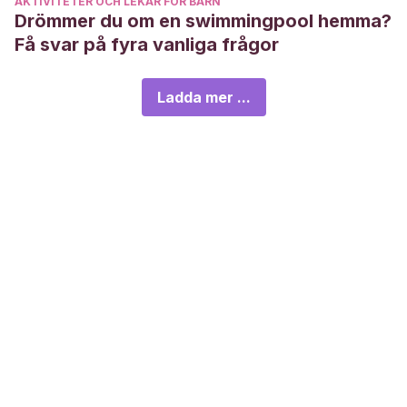
AKTIVITETER OCH LEKAR FÖR BARN
Drömmer du om en swimmingpool hemma?
Få svar på fyra vanliga frågor
Ladda mer ...