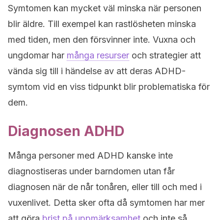
Symtomen kan mycket väl minska när personen
blir äldre. Till exempel kan rastlösheten minska
med tiden, men den försvinner inte. Vuxna och
ungdomar har
många resurser
och strategier att
vända sig till i händelse av att deras ADHD-
symtom vid en viss tidpunkt blir problematiska för
dem.
Diagnosen ADHD
Många personer med ADHD kanske inte
diagnostiseras under barndomen utan får
diagnosen när de når tonåren, eller till och med i
vuxenlivet. Detta sker ofta då symtomen har mer
att göra
brist på uppmärksamhet
och inte så