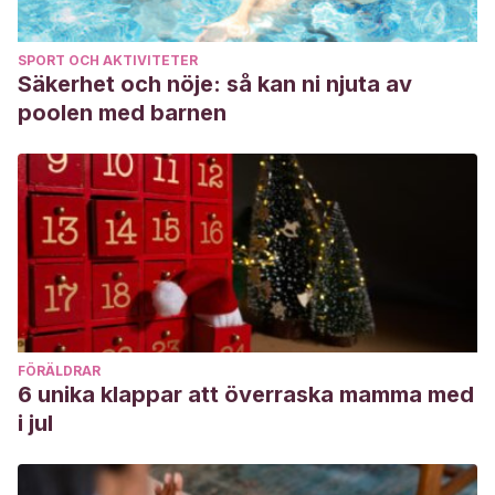
SPORT OCH AKTIVITETER
Säkerhet och nöje: så kan ni njuta av
poolen med barnen
FÖRÄLDRAR
6 unika klappar att överraska mamma med
i jul