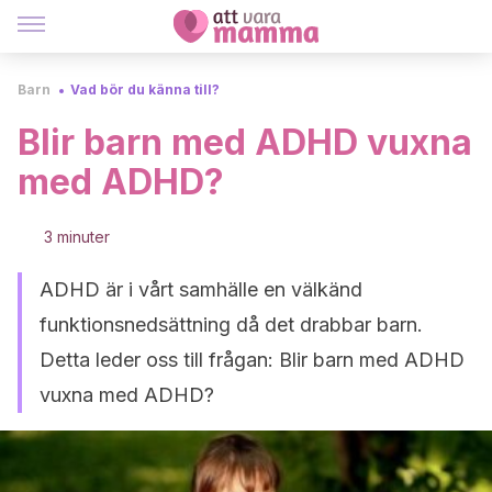
Barn
Vad bör du känna till?
Blir barn med ADHD vuxna
med ADHD?
3 minuter
ADHD är i vårt samhälle en välkänd
funktionsnedsättning då det drabbar barn.
Detta leder oss till frågan: Blir barn med ADHD
vuxna med ADHD?