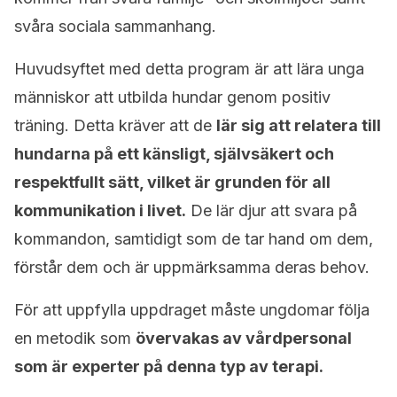
svåra sociala sammanhang.
Huvudsyftet med detta program är att lära unga
människor att utbilda hundar genom positiv
träning. Detta kräver att de
lär sig att relatera till
hundarna på ett känsligt, självsäkert och
respektfullt sätt, vilket är grunden för all
kommunikation i livet.
De lär djur att svara på
kommandon, samtidigt som de tar hand om dem,
förstår dem och är uppmärksamma deras behov.
För att uppfylla uppdraget måste ungdomar följa
en metodik som
övervakas av vårdpersonal
som är experter på denna typ av terapi.