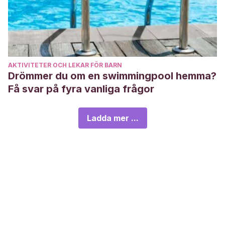
AKTIVITETER OCH LEKAR FÖR BARN
Drömmer du om en swimmingpool hemma?
Få svar på fyra vanliga frågor
Ladda mer ...