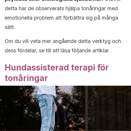
detta har de observerats hjälpa tonåringar med
emotionella problem att förbättra sig på många
sätt.
Om du vill veta mer angående detta verktyg och
dess fördelar, se till att läsa följande artiklar.
Hundassisterad terapi för
tonåringar