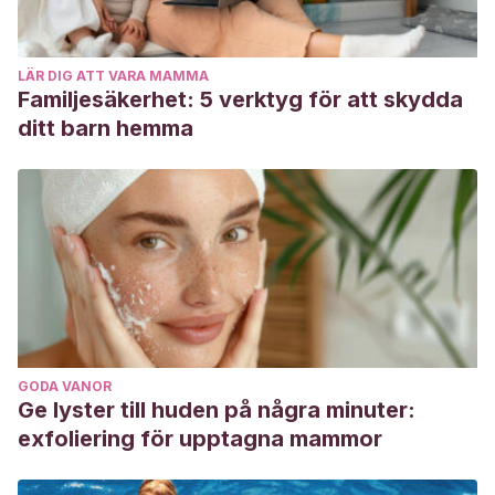
LÄR DIG ATT VARA MAMMA
Familjesäkerhet: 5 verktyg för att skydda
ditt barn hemma
GODA VANOR
Ge lyster till huden på några minuter:
exfoliering för upptagna mammor