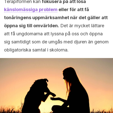
Terapiformen kan
fokusera på att lösa
känslomässiga problem
eller för att få
tonåringens uppmärksamhet när det gäller att
öppna sig till omvärlden.
Det är mycket lättare
att få ungdomarna att lyssna på oss och öppna
sig samtidigt som de umgås med djuren än genom
obligatoriska samtal i skolorna.