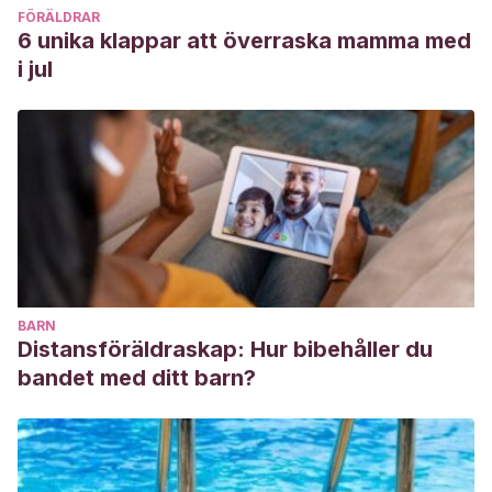
FÖRÄLDRAR
6 unika klappar att överraska mamma med
i jul
BARN
Distansföräldraskap: Hur bibehåller du
bandet med ditt barn?