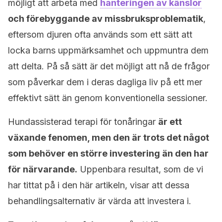
möjligt att arbeta med
hanteringen av känslor
och förebyggande av missbruksproblematik
,
eftersom djuren ofta används som ett sätt att
locka barns uppmärksamhet och uppmuntra dem
att delta. På så sätt är det möjligt att nå de frågor
som påverkar dem i deras dagliga liv på ett mer
effektivt sätt än genom konventionella sessioner.
Hundassisterad terapi för tonåringar
är ett
växande fenomen, men den är trots det något
som behöver en större investering än den har
för närvarande.
Uppenbara resultat, som de vi
har tittat på i den här artikeln, visar att dessa
behandlingsalternativ är värda att investera i.