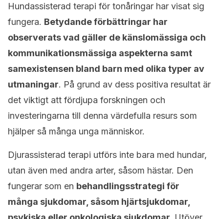
Hundassisterad terapi för tonåringar har visat sig
fungera.
Betydande förbättringar har
observerats vad gäller de känslomässiga och
kommunikationsmässiga aspekterna samt
samexistensen bland barn med olika typer av
utmaningar
. På grund av dess positiva resultat är
det viktigt att fördjupa forskningen och
investeringarna till denna värdefulla resurs som
hjälper så många unga människor.
Djurassisterad terapi utförs inte bara med hundar,
utan även med andra arter, såsom hästar. Den
fungerar som en
behandlingsstrategi för
många sjukdomar, såsom hjärtsjukdomar,
psykiska eller onkologiska sjukdomar.
Utöver