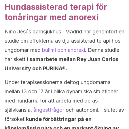
Hundassisterad terapi för
tonåringar med anorexi
Niño Jesús barnsjukhus i Madrid har genomfört en
studie om effekterna av djurassisterad terapi hos
ungdomar med
bulimi och anorexi
. Denna studie
har skett i
samarbete mellan Rey Juan Carlos
University och PURINA®.
Under terapisessionerna deltog ungdomarna
mellan 13 och 17 år i olika dynamiska situationer
med hundarna för att arbeta med deras
självkänsla,
ångestfrågor
och autonomi. I slutet av
försöket
kunde förbättringar på en
känslomässig nivå och en markant ökning av