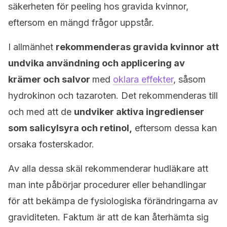
säkerheten för peeling hos gravida kvinnor,
eftersom en mängd frågor uppstår.
I allmänhet
rekommenderas gravida kvinnor att
undvika användning och applicering av
krämer och salvor
med
oklara effekter
, såsom
hydrokinon och tazaroten. Det rekommenderas till
och med att de
undviker aktiva ingredienser
som salicylsyra och retinol,
eftersom dessa kan
orsaka fosterskador.
Av alla dessa skäl rekommenderar hudläkare att
man inte påbörjar procedurer eller behandlingar
för att bekämpa de fysiologiska förändringarna av
graviditeten. Faktum är att de kan återhämta sig