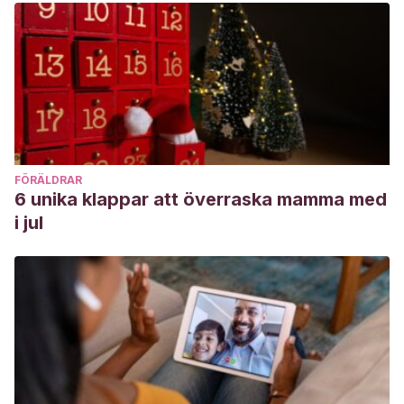
FÖRÄLDRAR
6 unika klappar att överraska mamma med
i jul