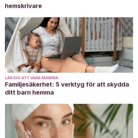
hemskrivare
LÄR DIG ATT VARA MAMMA
Familjesäkerhet: 5 verktyg för att skydda
ditt barn hemma