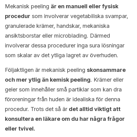
Mekanisk peeling
är en manuell eller fysisk
procedur
som involverar vegetabiliska svampar,
granulerade krämer, handskar, mekaniska
ansiktsborstar eller microblading. Därmed
involverar dessa procedurer inga sura lösningar
som skalar av det ytliga lagret av överhuden.
Följaktligen är mekanisk peeling
skonsammare
och mer ytlig än kemisk peeling
. Krämer eller
geler som innehåller små partiklar som kan dra
föroreningar från huden är idealiska för denna
procedur. Trots det så är
det alltid viktigt att
konsultera en läkare om du har några frågor
eller tvivel.