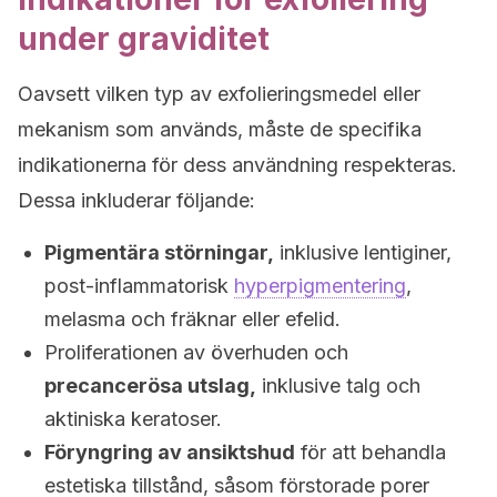
under graviditet
Oavsett vilken typ av exfolieringsmedel eller
mekanism som används, måste de specifika
indikationerna för dess användning respekteras.
Dessa inkluderar följande:
Pigmentära störningar,
inklusive lentiginer,
post-inflammatorisk
hyperpigmentering
,
melasma och fräknar eller efelid.
Proliferationen av överhuden och
precancerösa utslag,
inklusive talg och
aktiniska keratoser.
Föryngring av ansiktshud
för att behandla
estetiska tillstånd, såsom förstorade porer