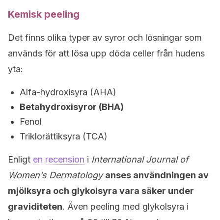
Kemisk peeling
Det finns olika typer av syror och lösningar som
används för att lösa upp döda celler från hudens
yta:
Alfa-hydroxisyra (AHA)
Betahydroxisyror (BHA)
Fenol
Triklorättiksyra (TCA)
Enligt
en recension
i
International Journal of
Women’s Dermatology
anses användningen av
mjölksyra och glykolsyra vara säker under
graviditeten
. Även peeling med glykolsyra i