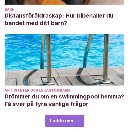
BARN
Distansföräldraskap: Hur bibehåller du
bandet med ditt barn?
AKTIVITETER OCH LEKAR FÖR BARN
Drömmer du om en swimmingpool hemma?
Få svar på fyra vanliga frågor
Ladda mer ...