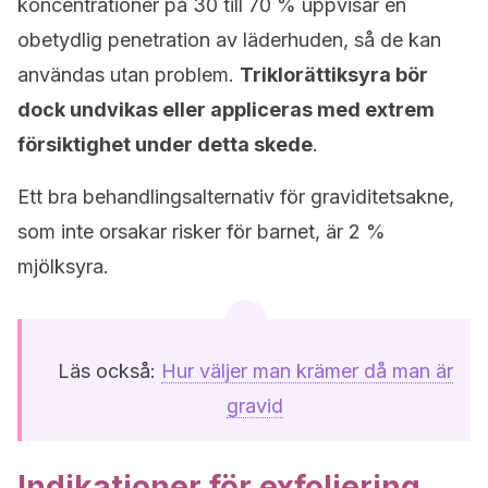
koncentrationer på 30 till 70 % uppvisar en
obetydlig penetration av läderhuden, så de kan
användas utan problem.
Triklorättiksyra bör
dock undvikas eller appliceras med extrem
försiktighet under detta skede
.
Ett bra behandlingsalternativ för graviditetsakne,
som inte orsakar risker för barnet, är 2 %
mjölksyra.
Läs också:
Hur väljer man krämer då man är
gravid
Indikationer för exfoliering