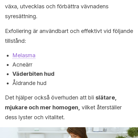
växa, utvecklas och förbättra vävnadens
syresättning.
Exfoliering är användbart och effektivt vid följande
tillstånd:
Melasma
Acneärr
Väderbiten hud
Åldrande hud
Det hjälper också överhuden att bli
slätare,
mjukare och mer homogen,
vilket återställer
dess lyster och vitalitet.