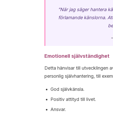
”När jag säger hantera kä
förlamande känslorna. Att
be
Emotionell självständighet
Detta hänvisar till utvecklingen
personlig självhantering, till exem
God självkänsla.
Positiv attityd till livet.
Ansvar.