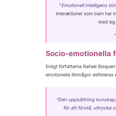
”
Emotionell intelligens bö
interaktioner som barn har m
med sig
Socio-emotionella 
Enligt författarna Rafael Bisque
emotionella förmågor definieras e
“Den uppsättning kunskap, 
för att förstå, uttrycka