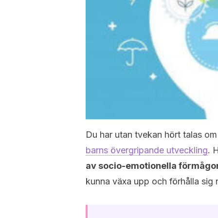
Du har utan tvekan hört talas om 
barns övergripande utveckling
. 
av socio-emotionella förmågor
kunna växa upp och förhålla sig rä