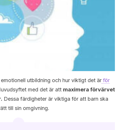
emotionell utbildning och hur viktigt det är
för
Huvudsyftet med det är att
maximera förvärvet
.
Dessa färdigheter är viktiga för att barn ska
tt till sin omgivning.