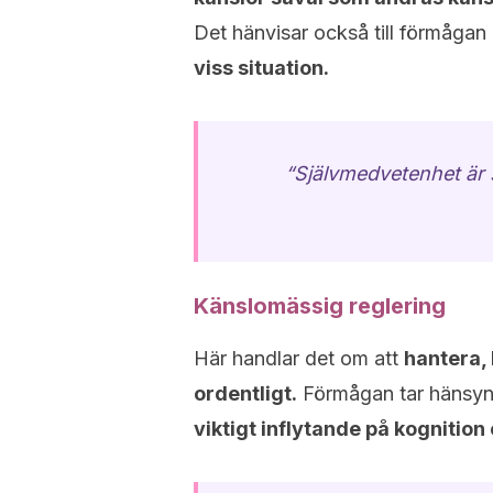
Det hänvisar också till förmågan
viss situation.
“Självmedvetenhet är s
Känslomässig reglering
Här handlar det om att
hantera,
ordentligt.
Förmågan tar hänsyn t
viktigt inflytande på kognitio