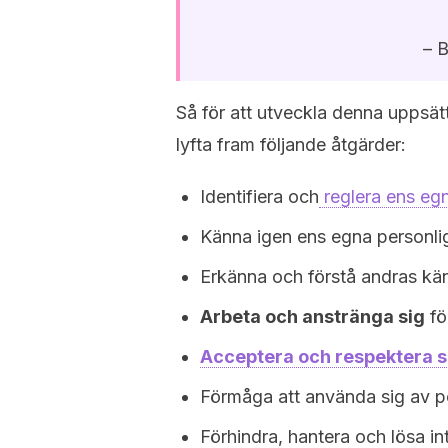
– B
Så för att utveckla denna uppsät
lyfta fram följande åtgärder:
Identifiera och
reglera ens egn
Känna igen ens egna personli
Erkänna och förstå andras kän
Arbeta och anstränga sig
fö
Acceptera och respektera s
Förmåga att använda sig av p
Förhindra, hantera och lösa int