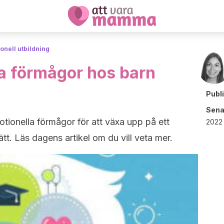
onell utbildning
a förmågor hos barn
Publ
Sena
tionella förmågor för att växa upp på ett
2022 
tt. Läs dagens artikel om du vill veta mer.