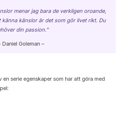
nslor menar jag bara de verkligen oroande,
 känna känslor är det som gör livet rikt. Du
höver din passion.”
– Daniel Goleman –
 av en serie egenskaper som har att göra med
pel: