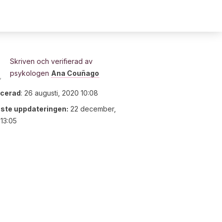
Skriven och verifierad av
psykologen
Ana Couñago
icerad
:
26 augusti, 2020 10:08
ste uppdateringen:
22 december,
13:05