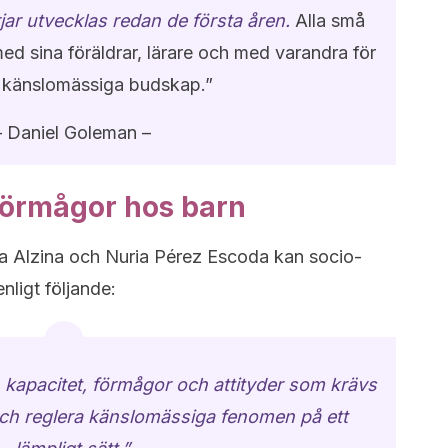
rjar utvecklas redan de första åren.
Alla små
ed sina föräldrar, lärare och med varandra för
 känslomässiga budskap.”
– Daniel Goleman –
förmågor hos barn
rra Alzina och Nuria Pérez Escoda kan socio-
nligt följande:
kapacitet, förmågor och attityder som krävs
 och reglera känslomässiga fenomen på ett