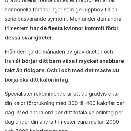
Graviditetens första trimester medför ett antal
hormonella förändringar som ger upphov till en
serie besvärande symtom. Men under den andra
trimestern
har de flesta kvinnor kommit förbi
dessa svårigheter.
Från den fjärde månaden av graviditeten och
framåt
börjar ditt barn växa i mycket snabbare
takt än tidigare. Och i och med det måste du
börja öka ditt kaloriintag.
Specialister rekommenderar att du gradvis ökar
din kaloriförbrukning med 300 till 400 kalorier per
dag. Med andra ord bör ditt totala kaloriintag per
dag under din andra trimester vara mellan 2000