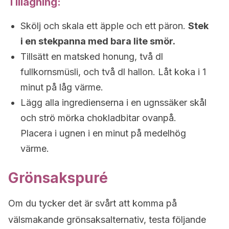
Tillagning:
Skölj och skala ett äpple och ett päron.
Stek
i en stekpanna med bara lite smör.
Tillsätt en matsked honung, två dl
fullkornsmüsli, och två dl hallon. Låt koka i 1
minut på låg värme.
Lägg alla ingredienserna i en ugnssäker skål
och strö mörka chokladbitar ovanpå.
Placera i ugnen i en minut på medelhög
värme.
Grönsakspuré
Om du tycker det är svårt att komma på
välsmakande grönsaksalternativ, testa följande