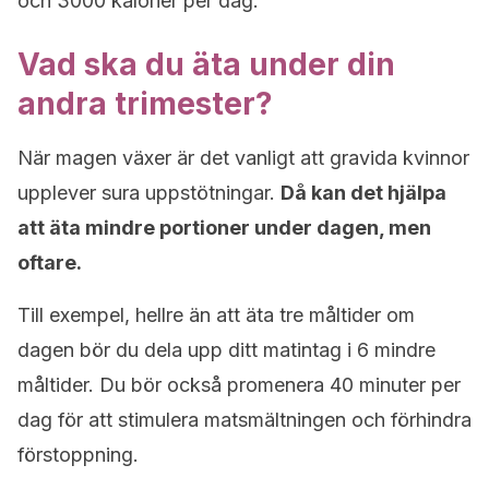
och 3000 kalorier per dag.
Vad ska du äta under din
andra trimester?
När magen växer är det vanligt att gravida kvinnor
upplever sura uppstötningar.
Då kan det hjälpa
att äta mindre portioner under dagen, men
oftare.
Till exempel, hellre än att äta tre måltider om
dagen bör du dela upp ditt matintag i 6 mindre
måltider. Du bör också promenera 40 minuter per
dag för att stimulera matsmältningen och förhindra
förstoppning.