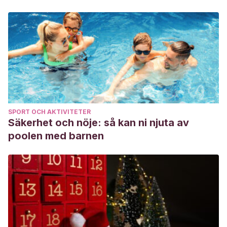
SPORT OCH AKTIVITETER
Säkerhet och nöje: så kan ni njuta av
poolen med barnen