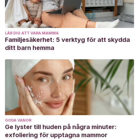
LÄR DIG ATT VARA MAMMA
Familjesäkerhet: 5 verktyg för att skydda
ditt barn hemma
GODA VANOR
Ge lyster till huden på några minuter:
exfoliering för upptagna mammor