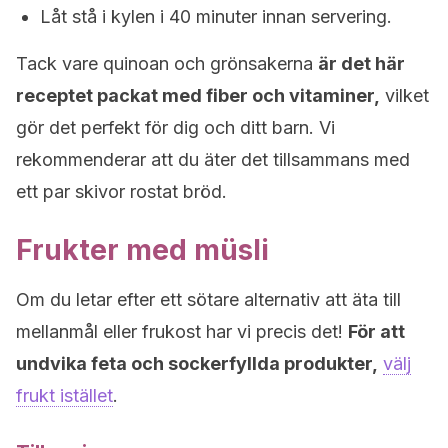
Låt stå i kylen i 40 minuter innan servering.
Tack vare quinoan och grönsakerna
är det här
receptet packat med fiber och vitaminer,
vilket
gör det perfekt för dig och ditt barn. Vi
rekommenderar att du äter det tillsammans med
ett par skivor rostat bröd.
Frukter med müsli
Om du letar efter ett sötare alternativ att äta till
mellanmål eller frukost har vi precis det!
För att
undvika feta och sockerfyllda produkter,
välj
frukt istället
.