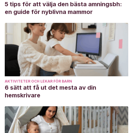
5 tips för att välja den bästa amningsbh:
en guide för nyblivna mammor
AKTIVITETER OCH LEKAR FÖR BARN
6 sätt att få ut det mesta av din
hemskrivare