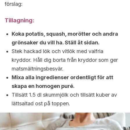
förslag:
Tillagning:
Koka potatis, squash, morötter och andra
grönsaker du vill ha. Ställ åt sidan.
Stek hackad lök och vitlök med valfria
kryddor. Håll dig borta från kryddor som ger
matsmältningsbesvär.
Mixa alla ingredienser ordentligt för att
skapa en homogen puré.
Tillsätt 1.5 dl skummjölk och tillsätt kuber av
lättsaltad ost på toppen.