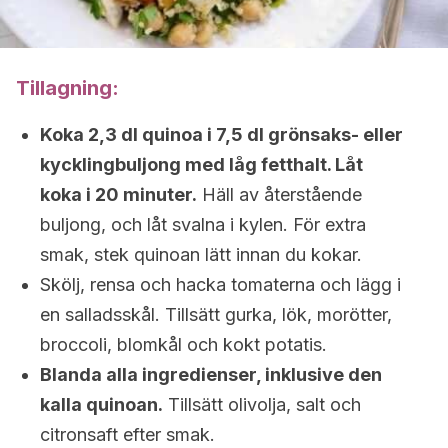
Tillagning:
Koka 2,3 dl quinoa i 7,5 dl grönsaks- eller
kycklingbuljong med låg fetthalt. Låt
koka i 20 minuter.
Häll av återstående
buljong, och låt svalna i kylen. För extra
smak, stek quinoan lätt innan du kokar.
Skölj, rensa och hacka tomaterna och lägg i
en salladsskål. Tillsätt gurka, lök, morötter,
broccoli, blomkål och kokt potatis.
Blanda alla ingredienser, inklusive den
kalla quinoan.
Tillsätt olivolja, salt och
citronsaft efter smak.