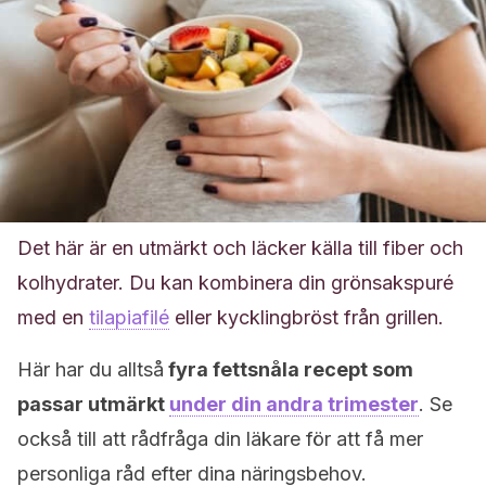
Det här är en utmärkt och läcker källa till fiber och
kolhydrater. Du kan kombinera din grönsakspuré
med en
tilapiafilé
eller kycklingbröst från grillen.
Här har du alltså
fyra fettsnåla recept som
passar utmärkt
under din andra trimester
. Se
också till att rådfråga din läkare för att få mer
personliga råd efter dina näringsbehov.