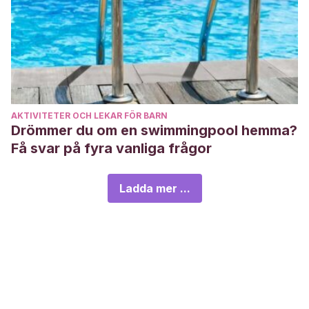
AKTIVITETER OCH LEKAR FÖR BARN
Drömmer du om en swimmingpool hemma?
Få svar på fyra vanliga frågor
Ladda mer ...