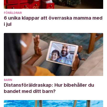
FÖRÄLDRAR
6 unika klappar att överraska mamma med
i jul
BARN
Distansföräldraskap: Hur bibehåller du
bandet med ditt barn?