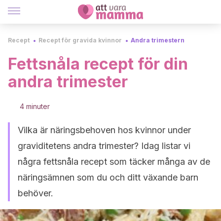
Recept
Recept för gravida kvinnor
Andra trimestern
Fettsnåla recept för din
andra trimester
4 minuter
Vilka är näringsbehoven hos kvinnor under
graviditetens andra trimester? Idag listar vi
några fettsnåla recept som täcker många av de
näringsämnen som du och ditt växande barn
behöver.