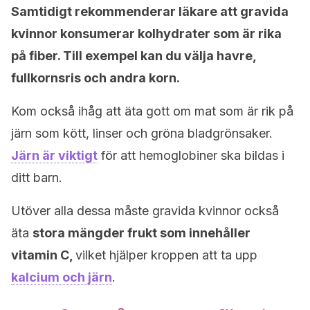
Samtidigt rekommenderar läkare att gravida
kvinnor konsumerar kolhydrater som är rika
på fiber. Till exempel kan du välja havre,
fullkornsris och andra korn.
Kom också ihåg att äta gott om mat som är rik på
järn som kött, linser och gröna bladgrönsaker.
Järn är viktigt
för att hemoglobiner ska bildas i
ditt barn.
Utöver alla dessa måste gravida kvinnor också
äta
stora mängder frukt som innehåller
vitamin C,
vilket hjälper kroppen att ta upp
kalcium och järn
.