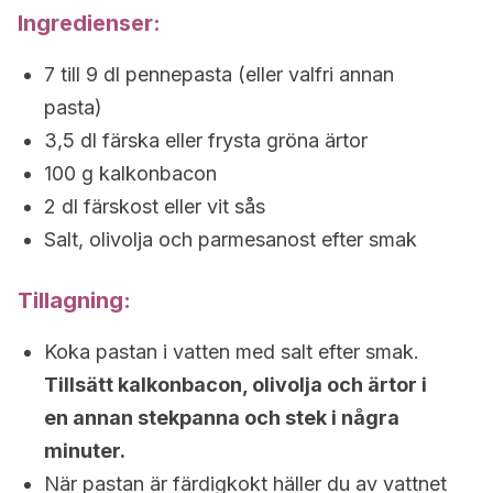
Ingredienser:
7 till 9 dl pennepasta (eller valfri annan
pasta)
3,5 dl färska eller frysta gröna ärtor
100 g kalkonbacon
2 dl färskost eller vit sås
Salt, olivolja och parmesanost efter smak
Tillagning:
Koka pastan i vatten med salt efter smak.
Tillsätt kalkonbacon, olivolja och ärtor i
en annan stekpanna och stek i några
minuter.
När pastan är färdigkokt häller du av vattnet