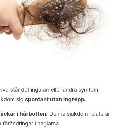
 kvarstår det inga ärr eller andra symtom.
jukdom sig
spontant utan ingrepp.
läckar i hårbotten
. Denna sjukdom relaterar
 förändringar i naglarna.