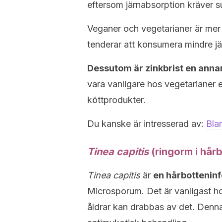
eftersom järnabsorption kräver s
Veganer och vegetarianer är mer 
tenderar att konsumera mindre jä
Dessutom är zinkbrist en annan 
vara vanligare hos vegetarianer 
köttprodukter.
Du kanske är intresserad av:
Bla
Tinea capitis
(ringorm i hår
Tinea capitis
är
en hårbotteninf
Microsporum. Det är vanligast hos
åldrar kan drabbas av det. Denna