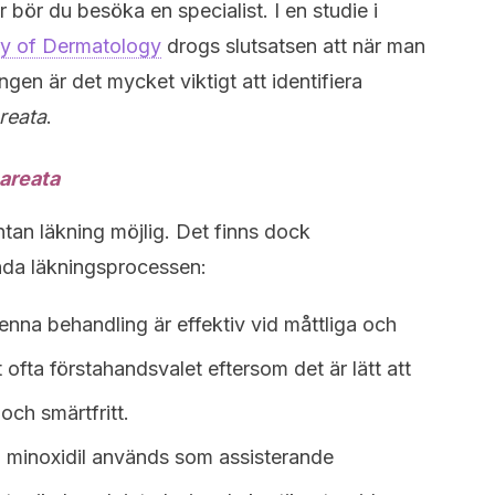
bör du besöka en specialist. I en studie i
my of Dermatology
drogs slutsatsen att när man
gen är det mycket viktigt att identifiera
reata
.
 areata
ntan läkning möjlig. Det finns dock
nda läkningsprocessen:
nna behandling är effektiv vid måttliga och
t ofta förstahandsvalet eftersom det är lätt att
och smärtfritt.
% minoxidil används som assisterande