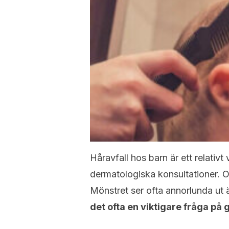
Håravfall hos barn är ett relati
dermatologiska konsultationer. Or
Mönstret ser ofta annorlunda ut 
det ofta en viktigare fråga på