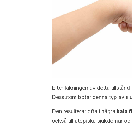
Efter läkningen av detta tillstånd
Dessutom botar denna typ av s
Den resulterar ofta i några
kala f
också till atopiska sjukdomar och