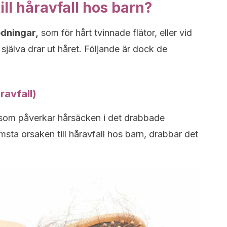
ill håravfall hos barn?
edningar,
som för hårt tvinnade flätor, eller vid
själva drar ut håret. Följande är dock de
ravfall)
som påverkar hårsäcken i det drabbade
sta orsaken till håravfall hos barn, drabbar det