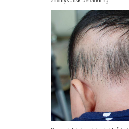
antimykotisk behandling.