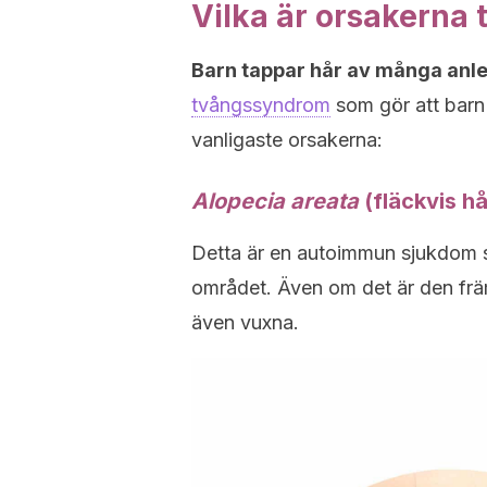
Vilka är orsakerna t
Barn tappar hår av många anl
tvångssyndrom
som gör att barn 
vanligaste orsakerna:
Alopecia areata
(fläckvis hå
Detta är en autoimmun sjukdom 
området. Även om det är den främ
även vuxna.