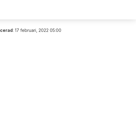
icerad
:
17 februari, 2022 05:00