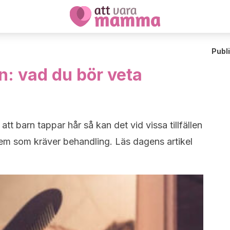
Publ
n: vad du bör veta
tt barn tappar hår så kan det vid vissa tillfällen
lem som kräver behandling. Läs dagens artikel