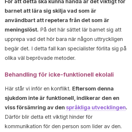
För att detta ska kunna hända är det viktigt för
barnet att lära sig skilja vad som är
användbart att repetera från det som är
meningslöst.
På det här sättet lär barnet sig att
upprepa vad det hör bara när någon uttryckligen
begär det. I detta fall kan specialister förlita sig på
olika väl beprövade metoder.
Behandling för icke-funktionell ekolali
Här står vi inför en konflikt.
Eftersom denna
sjukdom inte är funktionell, indikerar den en
viss försämring av den
språkliga utvecklingen
.
Därför blir detta ett viktigt hinder för
kommunikation för den person som lider av den.