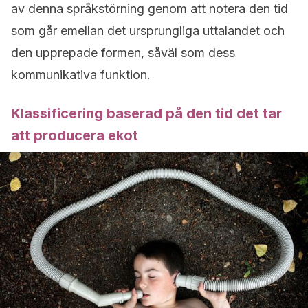
av denna språkstörning genom att notera den tid
som går emellan det ursprungliga uttalandet och
den upprepade formen, såväl som dess
kommunikativa funktion.
Klassificering baserad på den tid det tar
att producera ekot