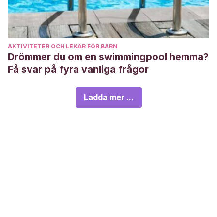
AKTIVITETER OCH LEKAR FÖR BARN
Drömmer du om en swimmingpool hemma?
Få svar på fyra vanliga frågor
Ladda mer ...