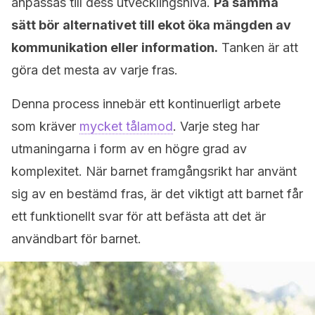
anpassas till dess utvecklingsnivå.
På samma
sätt bör alternativet till ekot öka mängden av
kommunikation eller information.
Tanken är att
göra det mesta av varje fras.
Denna process innebär ett kontinuerligt arbete
som kräver
mycket tålamod
. Varje steg har
utmaningarna i form av en högre grad av
komplexitet. När barnet framgångsrikt har använt
sig av en bestämd fras, är det viktigt att barnet får
ett funktionellt svar för att befästa att det är
användbart för barnet.