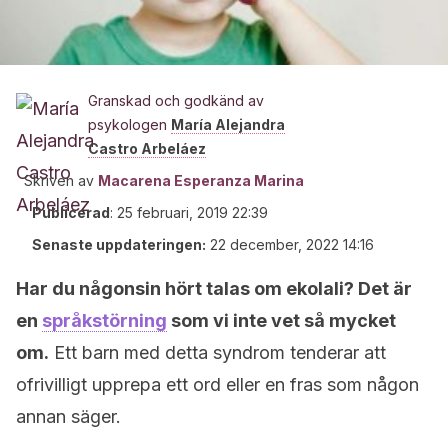
Granskad och godkänd av
psykologen
María Alejandra
Castro Arbeláez
Skriven av
Macarena Esperanza Marina
Publicerad
:
25 februari, 2019 22:39
Senaste uppdateringen:
22 december, 2022 14:16
Har du någonsin hört talas om ekolali? Det är
en
språkstörning
som vi inte vet så mycket
om.
Ett barn med detta syndrom tenderar att
ofrivilligt upprepa ett ord eller en fras som någon
annan säger.