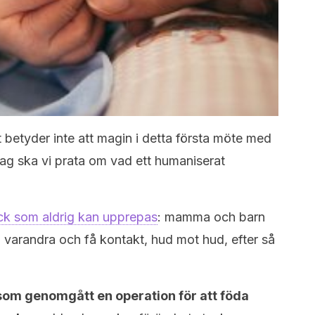
 betyder inte att magin i detta första möte med
dag ska vi prata om vad ett humaniserat
ick som aldrig kan upprepas
: mamma och barn
fa varandra och få kontakt, hud mot hud, efter så
som genomgått en operation för att föda