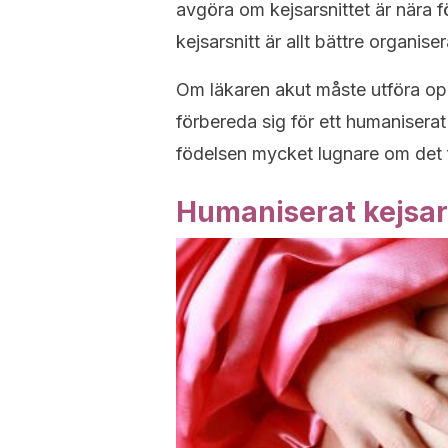
avgöra om kejsarsnittet är nära 
kejsarsnitt är allt bättre organiser
Om läkaren akut måste utföra ope
förbereda sig för ett humaniserat 
födelsen mycket lugnare om det
Humaniserat kejsars