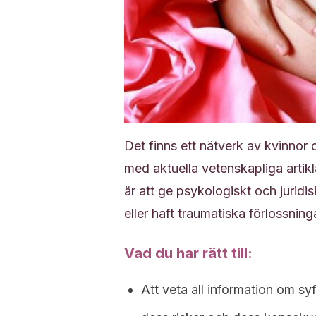
Det finns ett nätverk av kvinno
med aktuella vetenskapliga artikl
är att ge psykologiskt och juridis
eller haft traumatiska förlossning
Vad du har rätt till:
Att veta all information om sy