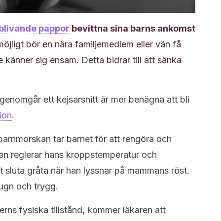
blivande pappor
bevittna sina barns ankomst
öjligt bör en nära familjemedlem eller vän få
känner sig ensam. Detta bidrar till att sänka
 genomgår ett kejsarsnitt är mer benägna att bli
ion
.
arnmorskan tar barnet för att rengöra och
 Den reglerar hans kroppstemperatur och
t sluta gråta när han lyssnar på mammans röst.
lugn och trygg.
ns fysiska tillstånd, kommer läkaren att