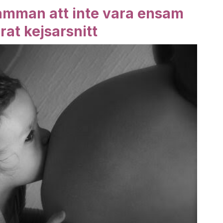
mamman att inte vara ensam
at kejsarsnitt