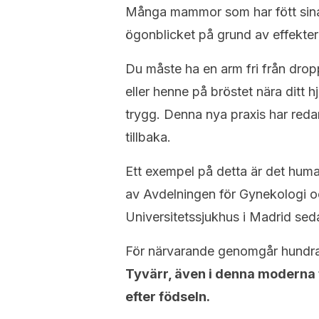
Många mammor som har fött sina 
ögonblicket på grund av effekter
Du måste ha en arm fri från dropp
eller henne på bröstet nära ditt h
trygg. Denna nya praxis har reda
tillbaka.
Ett exempel på detta är det hum
av Avdelningen för Gynekologi o
Universitetssjukhus i Madrid sed
För närvarande genomgår hundrata
Tyvärr, även i denna moderna t
efter födseln.