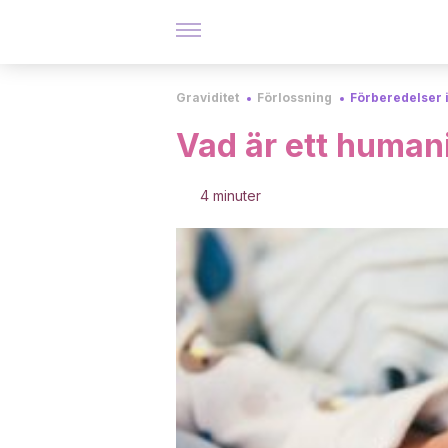
Graviditet
Förlossning
Förberedelser 
Vad är ett humani
4 minuter