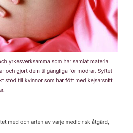
r och yrkesverksamma som har samlat material
ar och gjort dem tillgängliga för mödrar. Syftet
kt stöd till kvinnor som har fött med kejsarsnitt
ar.
ftet med och arten av varje medicinsk åtgärd,