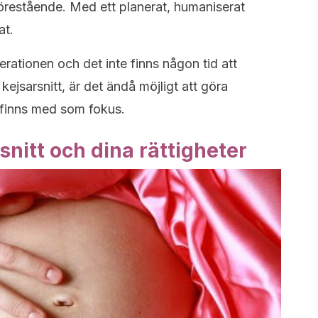
förestående. Med ett planerat, humaniserat
at.
rationen och det inte finns någon tid att
kejsarsnitt, är det ändå möjligt att göra
 finns med som fokus.
nitt och dina rättigheter