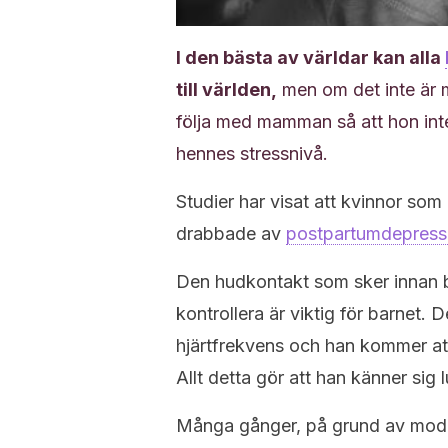
I den bästa av världar kan alla
till världen,
men om det inte är m
följa med mamman så att hon inte 
hennes stressnivå.
Studier har visat att kvinnor som
drabbade av
postpartumdepress
Den hudkontakt som sker innan b
kontrollera är viktig för barnet.
hjärtfrekvens och han kommer at
Allt detta gör att han känner sig 
Många gånger, på grund av moder