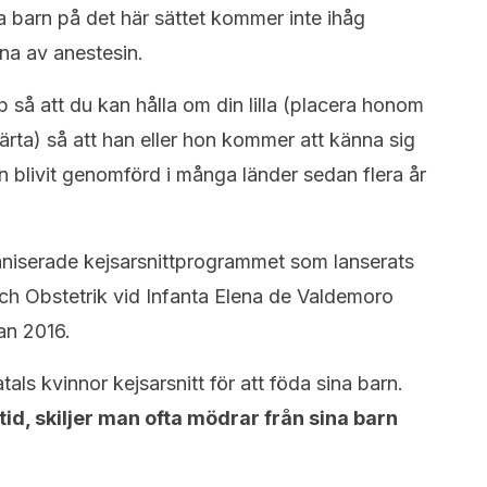
barn på det här sättet kommer inte ihåg
na av anestesin.
 så att du kan hålla om din lilla (placera honom
järta) så att han eller hon kommer att känna sig
n blivit genomförd i många länder sedan flera år
aniserade kejsarsnittprogrammet som lanserats
ch Obstetrik vid Infanta Elena de Valdemoro
an 2016.
ls kvinnor kejsarsnitt för att föda sina barn.
id, skiljer man ofta mödrar från sina barn