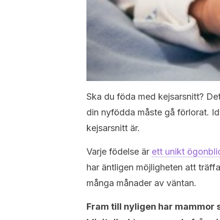
Ska du föda med kejsarsnitt? Det
din nyfödda måste gå förlorat. I
kejsarsnitt är.
Varje födelse är
ett unikt ögonbl
har äntligen möjligheten att träf
många månader av väntan.
Fram till nyligen har mammor 