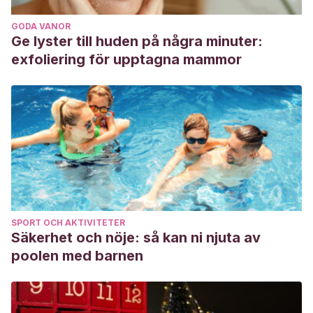
GODA VANOR
Ge lyster till huden på några minuter:
exfoliering för upptagna mammor
SPORT OCH AKTIVITETER
Säkerhet och nöje: så kan ni njuta av
poolen med barnen