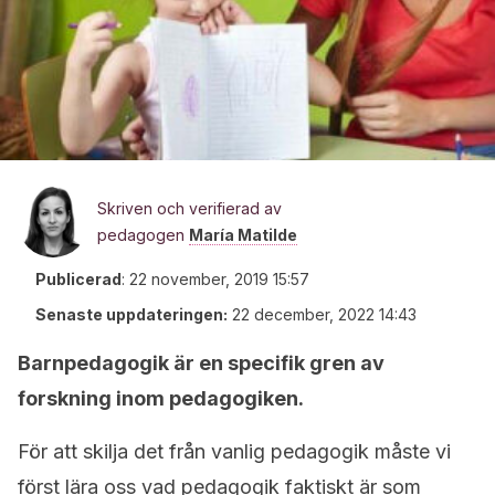
Skriven och verifierad av
pedagogen
María Matilde
Publicerad
:
22 november, 2019 15:57
Senaste uppdateringen:
22 december, 2022 14:43
Barnpedagogik är en specifik gren av
forskning inom pedagogiken.
För att skilja det från vanlig pedagogik måste vi
först lära oss vad pedagogik faktiskt är som