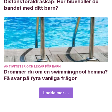
Distansföräldraskap: Hur bibehåller du
bandet med ditt barn?
AKTIVITETER OCH LEKAR FÖR BARN
Drömmer du om en swimmingpool hemma?
Få svar på fyra vanliga frågor
Ladda mer ...