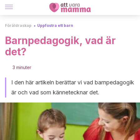
Föräldraskap
Uppfostra ett barn
Barnpedagogik, vad är
det?
3 minuter
I den här artikeln berättar vi vad barnpedagogik
är och vad som kännetecknar det.