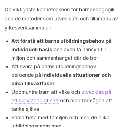
De viktigaste kännetecknen för barnpedagogik
och de metoder som utvecklats och tillämpas av
yrkesverksamma är:
Att förstå ett barns utbildningsbehov på
individuell basis
och även ta hänsyn till
miljön och sammanhanget där de bor
Att svara på barns utbildningsbehov
beroende på
individuella situationer och
olika tillväxtfaser
Uppmuntra barn att växa och
utvecklas på
ett självständigt sätt
och med förmågan att
tänka själva
Samarbeta med familjen och med de olika
utbildningscentrumen