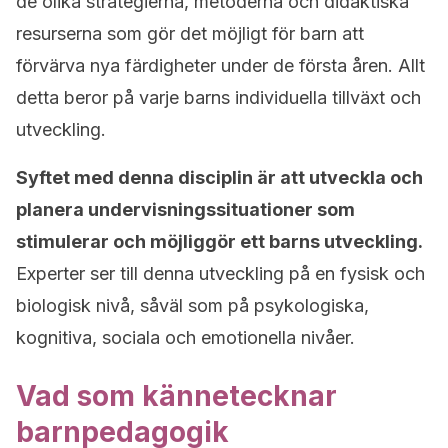
de olika strategierna, metoderna och didaktiska
resurserna som gör det möjligt för barn att
förvärva nya färdigheter under de första åren. Allt
detta beror på varje barns individuella tillväxt och
utveckling.
Syftet med denna disciplin är att utveckla och
planera undervisningssituationer som
stimulerar och möjliggör ett barns utveckling.
Experter ser till denna utveckling på en fysisk och
biologisk nivå, såväl som på psykologiska,
kognitiva, sociala och emotionella nivåer.
Vad som kännetecknar
barnpedagogik