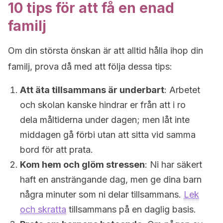
10 tips för att få en enad
familj
Om din största önskan är att alltid hålla ihop din
familj, prova då med att följa dessa tips:
Att äta tillsammans är underbart
: Arbetet
och skolan kanske hindrar er från att i ro
dela måltiderna under dagen; men låt inte
middagen gå förbi utan att sitta vid samma
bord för att prata.
Kom hem och glöm stressen
: Ni har säkert
haft en ansträngande dag, men ge dina barn
några minuter som ni delar tillsammans.
Lek
och skratta
tillsammans på en daglig basis.