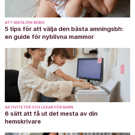
ATT MATA DIN BEBIS
5 tips för att välja den bästa amningsbh:
en guide för nyblivna mammor
AKTIVITETER OCH LEKAR FÖR BARN
6 sätt att få ut det mesta av din
hemskrivare