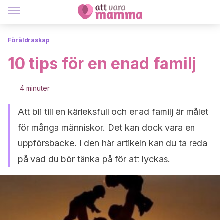
Föräldraskap
10 tips för en enad familj
4 minuter
Att bli till en kärleksfull och enad familj är målet
för många människor. Det kan dock vara en
uppförsbacke. I den här artikeln kan du ta reda
på vad du bör tänka på för att lyckas.