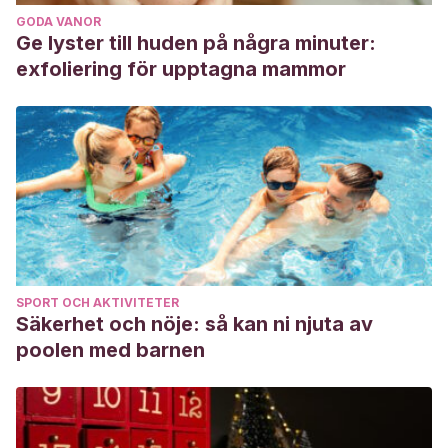
GODA VANOR
Ge lyster till huden på några minuter:
exfoliering för upptagna mammor
SPORT OCH AKTIVITETER
Säkerhet och nöje: så kan ni njuta av
poolen med barnen