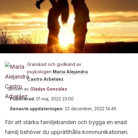
Granskad och godkänd av
psykologen
María Alejandra
Castro Arbeláez
Skriven av
Gladys González
Publicerad
:
01 maj, 2022 23:00
Senaste uppdateringen:
22 december, 2022 14:46
För att stärka familjebanden och bygga en enad
familj behöver du upprätthålla kommunikationen.