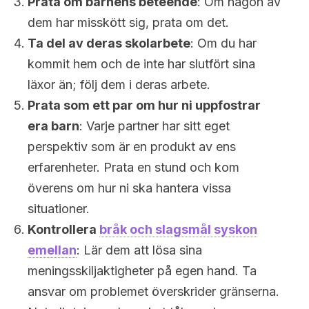
Prata om barnens beteende
: Om någon av
dem har misskött sig, prata om det.
Ta del av deras skolarbete
: Om du har
kommit hem och de inte har slutfört sina
läxor än; följ dem i deras arbete.
Prata som ett par om hur ni uppfostrar
era barn
: Varje partner har sitt eget
perspektiv som är en produkt av ens
erfarenheter. Prata en stund och kom
överens om hur ni ska hantera vissa
situationer.
Kontrollera
bråk och slagsmål syskon
emellan
: Lär dem att lösa sina
meningsskiljaktigheter på egen hand. Ta
ansvar om problemet överskrider gränserna.