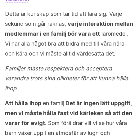
Detta är kunskap som tar tid att lära sig. Varje
sekund som går räknas,
varje interaktion mellan
medlemmar i en familj bör vara ett
läromedel.
Vi har alla något bra att bidra med till våra nära
och kära och vi måste alltid värdesätta det.
Familjer måste respektera och acceptera
varandra trots sina olikheter för att kunna hålla
ihop
Att hålla
ihop
en familj
Det är ingen lätt uppgift,
men vi måste hålla fast vid kärleken så att den
varar för evigt
. Som föräldrar vill vi se hur våra
barn växer upp i en atmosfär av lugn och