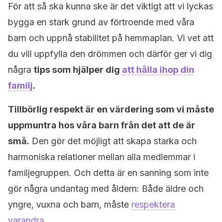
För att så ska kunna ske är det viktigt att vi lyckas
bygga en stark grund av förtroende med våra
barn och uppnå stabilitet på hemmaplan. Vi vet att
du vill uppfylla den drömmen och därför ger vi dig
några
tips som hjälper dig
att hålla ihop din
familj
.
Tillbörlig respekt är en värdering som vi måste
uppmuntra hos våra barn från det att de är
små.
Den gör det möjligt att skapa starka och
harmoniska relationer mellan alla medlemmar i
familjegruppen. Och detta är en sanning som inte
gör några undantag med åldern: Både äldre och
yngre, vuxna och barn, måste
respektera
varandra
.