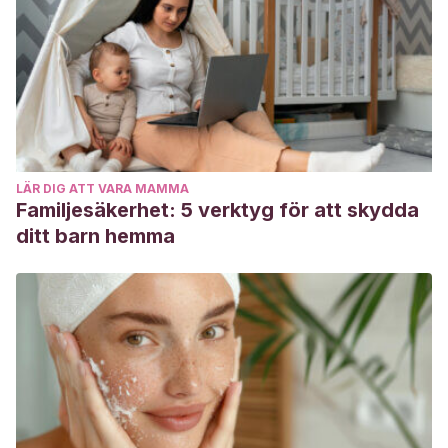
LÄR DIG ATT VARA MAMMA
Familjesäkerhet: 5 verktyg för att skydda
ditt barn hemma