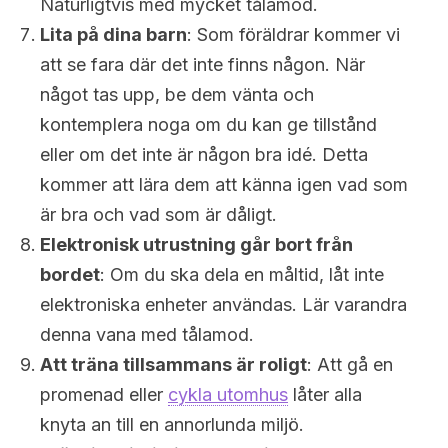
Naturligtvis med mycket tålamod.
Lita på dina barn
: Som föräldrar kommer vi
att se fara där det inte finns någon. När
något tas upp, be dem vänta och
kontemplera noga om du kan ge tillstånd
eller om det inte är någon bra idé. Detta
kommer att lära dem att känna igen vad som
är bra och vad som är dåligt.
Elektronisk utrustning går bort från
bordet
: Om du ska dela en måltid, låt inte
elektroniska enheter användas. Lär varandra
denna vana med tålamod.
Att träna tillsammans är roligt
: Att gå en
promenad eller
cykla utomhus
låter alla
knyta an till en annorlunda miljö.