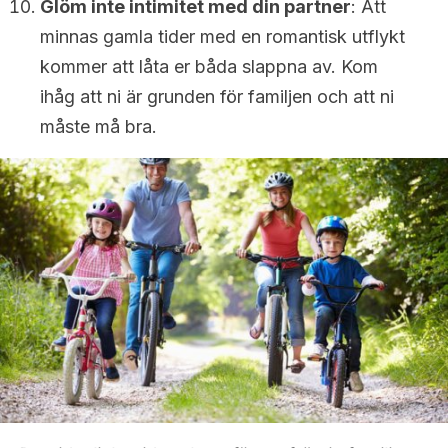
Glöm inte intimitet med din partner
: Att
minnas gamla tider med en romantisk utflykt
kommer att låta er båda slappna av. Kom
ihåg att ni är grunden för familjen och att ni
måste må bra.