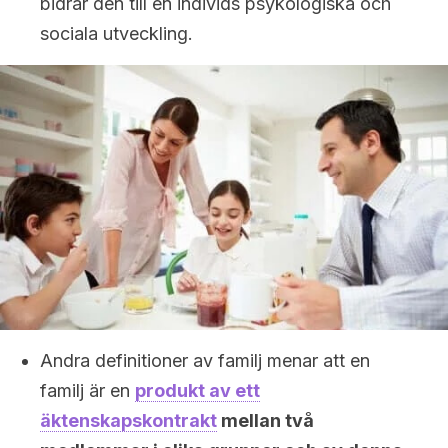
bidrar den till en individs psykologiska och
sociala utveckling.
Andra definitioner av familj menar att en
familj är en
produkt av ett
äktenskapskontrakt
mellan två