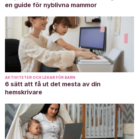
en guide för nyblivna mammor
AKTIVITETER OCH LEKAR FÖR BARN
6 sätt att få ut det mesta av din
hemskrivare