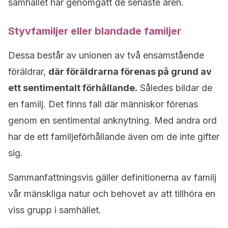
samhället har genomgått de senaste åren.
Styvfamiljer eller blandade familjer
Dessa består av unionen av två ensamstående
föräldrar,
där föräldrarna förenas på grund av
ett sentimentalt förhållande.
Således bildar de
en familj.
Det finns
fall där människor förenas
genom en sentimental anknytning.
Med andra ord
har de ett familjeförhållande även om de inte gifter
sig.
Sammanfattningsvis gäller definitionerna av familj
vår mänskliga natur och behovet av att tillhöra en
viss grupp i samhället.