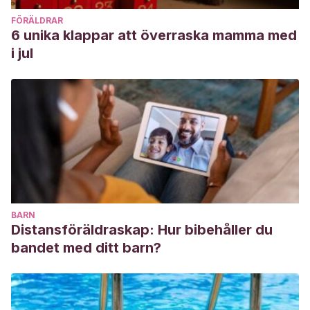
FÖRÄLDRAR
6 unika klappar att överraska mamma med
i jul
BARN
Distansföräldraskap: Hur bibehåller du
bandet med ditt barn?