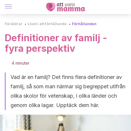
Föräldrar
Livet i ett förhållande
Förhållanden
Definitioner av familj -
fyra perspektiv
4 minuter
Vad är en familj? Det finns flera definitioner av
familj, så som man närmar sig begreppet utifrån
olika skolor för vetenskap, i olika länder och
genom olika lagar. Upptäck dem här.