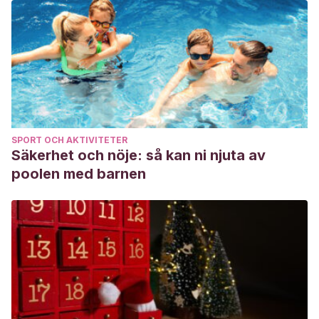
SPORT OCH AKTIVITETER
Säkerhet och nöje: så kan ni njuta av
poolen med barnen