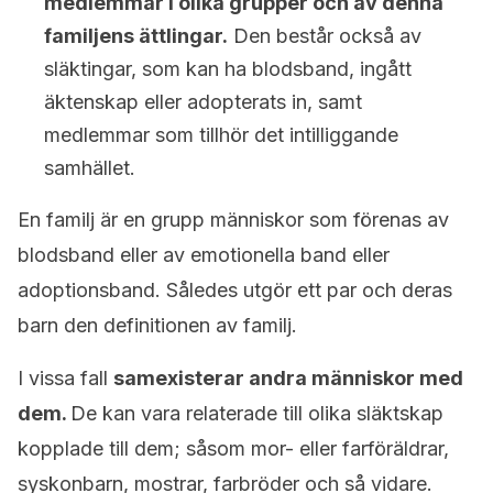
medlemmar i olika grupper och av denna
familjens ättlingar.
Den består också av
släktingar, som kan ha blodsband, ingått
äktenskap eller adopterats in, samt
medlemmar som tillhör det intilliggande
samhället.
En familj är en grupp människor som förenas av
blodsband eller av emotionella band eller
adoptionsband.
Således utgör ett par och deras
barn den definitionen av familj.
I vissa fall
samexisterar andra människor med
dem.
De kan vara relaterade till olika släktskap
kopplade till dem; såsom mor- eller farföräldrar,
syskonbarn, mostrar, farbröder och så vidare.