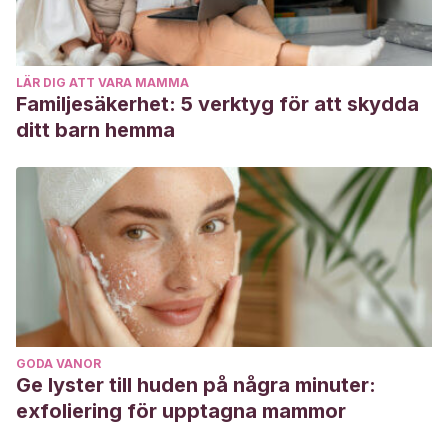
LÄR DIG ATT VARA MAMMA
Familjesäkerhet: 5 verktyg för att skydda
ditt barn hemma
GODA VANOR
Ge lyster till huden på några minuter:
exfoliering för upptagna mammor