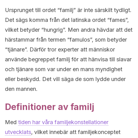
Ursprunget till ordet “familj” är inte särskilt tydligt.
Det sägs komma från det latinska ordet “fames”,
vilket betyder “hungrig”.
Men andra hävdar att det
härstammar från termen “famulos”, som betyder
“tjänare”.
Därför tror experter att människor
använde begreppet familj för att hänvisa till slavar
och tjänare som var under en mans myndighet
eller beskydd. Det vill säga de som lydde under
den mannen.
Definitioner av familj
Med
tiden har våra familjekonstellationer
utvecklats
, vilket innebär att familjekonceptet