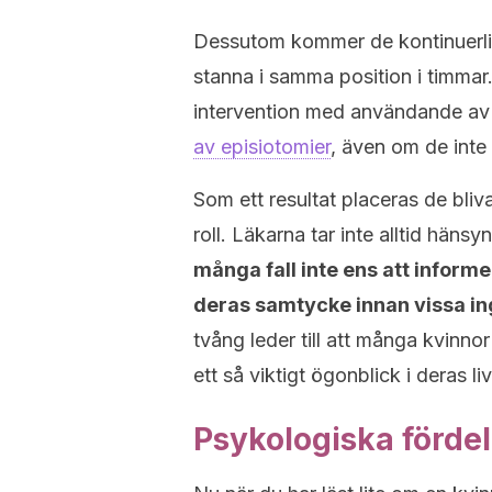
Dessutom kommer de kontinuerlig
stanna i samma position i timmar
intervention med användande av
av episiotomier
, även om de inte
Som ett resultat placeras de bli
roll. Läkarna tar inte alltid hänsyn
många fall inte ens att infor
deras samtycke innan vissa in
tvång leder till att många kvinno
ett så viktigt ögonblick i deras liv
Psykologiska förde