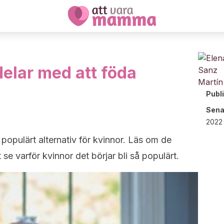
delar med att föda
Publ
Sena
2022 
 populärt alternativ för kvinnor. Läs om de
 se varför kvinnor det börjar bli så populärt.