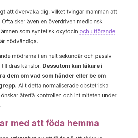
t att övervaka dig, vilket tvingar mamman att
. Ofta sker även en överdriven medicinsk
 ämnen som syntetisk oxytocin
och utförande
 är nödvändiga.
vande mödrarna i en helt sekundär och passiv
 till dras känslor.
Dessutom kan läkare i
mera dem om vad som händer eller be om
grepp.
Allt detta normaliserade obstetriska
r önskar återfå kontrollen och intimiteten under
.
lar med att föda hemma