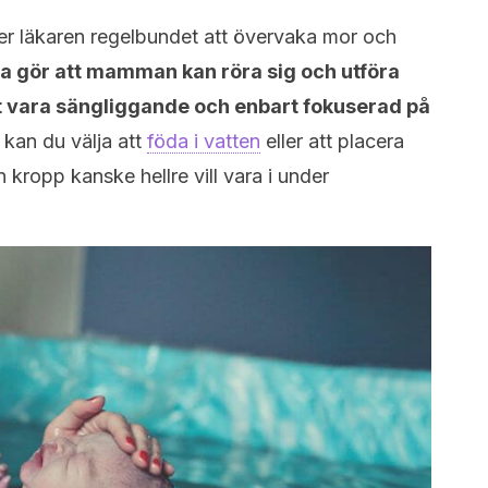
r läkaren regelbundet att övervaka mor och
a gör att mamman kan röra sig och utföra
 att vara sängliggande och enbart fokuserad på
an du välja att
föda i vatten
eller att placera
n kropp kanske hellre vill vara i under