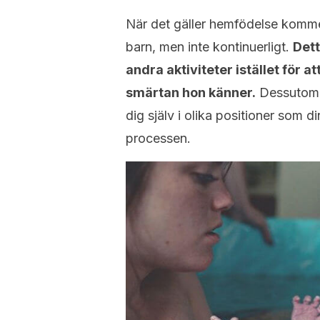
När det gäller hemfödelse komme
barn, men inte kontinuerligt.
Dett
andra aktiviteter istället för
smärtan hon känner.
Dessutom k
dig själv i olika positioner som di
processen.