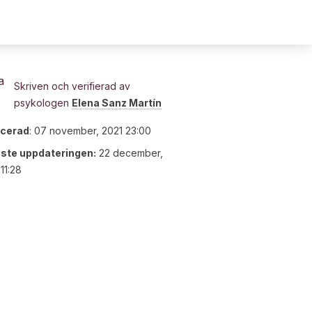
Skriven och verifierad av
psykologen
Elena Sanz Martín
icerad
:
07 november, 2021 23:00
ste uppdateringen:
22 december,
11:28