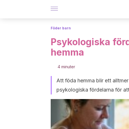
Föder barn
Psykologiska för
hemma
4 minuter
Att föda hemma blir ett alltmer
psykologiska fördelarna för att