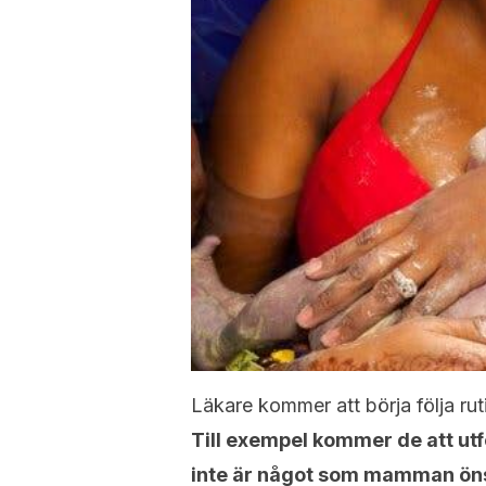
Läkare kommer att börja följa ruti
Till exempel kommer de att utf
inte är något som mamman ön