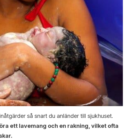
nåtgärder så snart du anländer till sjukhuset.
öra ett lavemang och en rakning, vilket ofta
skar.