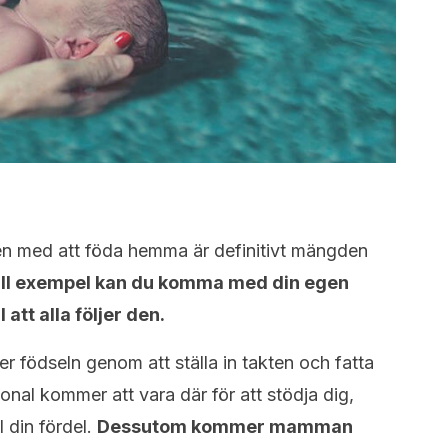
en med att föda hemma är definitivt mängden
ill exempel kan du komma med din egen
 att alla följer den.
er födseln genom att ställa in takten och fatta
nal kommer att vara där för att stödja dig,
 din fördel.
Dessutom kommer mamman