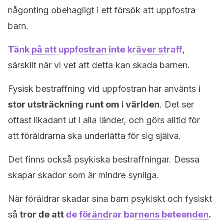
någonting obehagligt i ett försök att uppfostra
barn.
Tänk på att uppfostran inte kräver straff
,
särskilt när vi vet att detta kan skada barnen.
Fysisk bestraffning vid uppfostran har använts i
stor utsträckning runt om i världen
. Det ser
oftast likadant ut i alla länder, och görs alltid för
att föräldrarna ska underlätta för sig själva.
Det finns också psykiska bestraffningar. Dessa
skapar skador som är mindre synliga.
När föräldrar skadar sina barn psykiskt och fysiskt
så
tror de att
de förändrar barnens beteenden
.