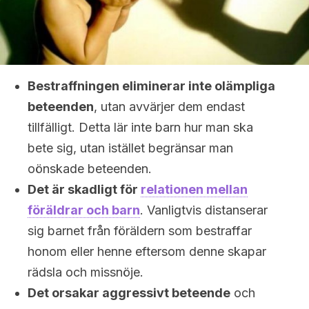
Bestraffningen eliminerar inte olämpliga
beteenden
, utan avvärjer dem endast
tillfälligt. Detta lär inte barn hur man ska
bete sig, utan istället begränsar man
oönskade beteenden.
Det är skadligt för
relationen mellan
föräldrar och barn
. Vanligtvis distanserar
sig barnet från föräldern som bestraffar
honom eller henne eftersom denne skapar
rädsla och missnöje.
Det orsakar aggressivt beteende
och