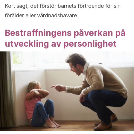
Kort sagt, det förstör barnets förtroende för sin
förälder eller vårdnadshavare.
Bestraffningens påverkan på
utveckling av personlighet