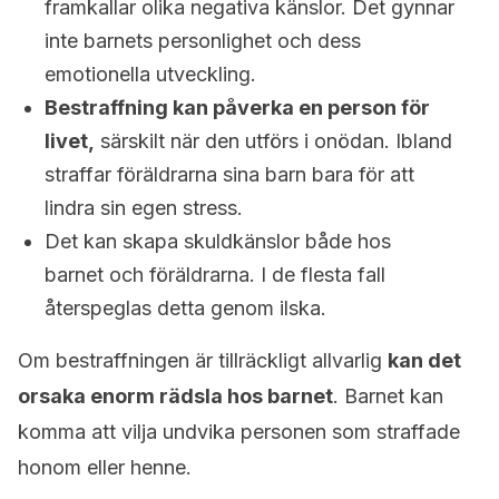
framkallar olika negativa känslor. Det gynnar
inte barnets personlighet och dess
emotionella utveckling.
Bestraffning kan påverka en person för
livet,
särskilt när den utförs i onödan. Ibland
straffar föräldrarna sina barn bara för att
lindra sin egen stress.
Det kan skapa skuldkänslor både hos
barnet och föräldrarna. I de flesta fall
återspeglas detta genom ilska.
Om bestraffningen är tillräckligt allvarlig
kan det
orsaka enorm rädsla hos barnet
. Barnet kan
komma att vilja undvika personen som straffade
honom eller henne.