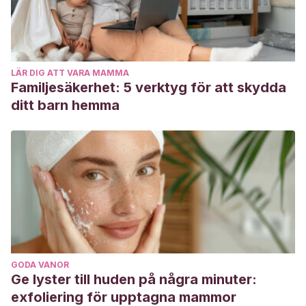
LÄR DIG ATT VARA MAMMA
Familjesäkerhet: 5 verktyg för att skydda
ditt barn hemma
GODA VANOR
Ge lyster till huden på några minuter:
exfoliering för upptagna mammor