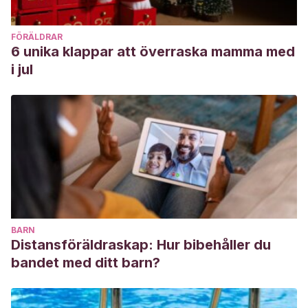
FÖRÄLDRAR
6 unika klappar att överraska mamma med
i jul
BARN
Distansföräldraskap: Hur bibehåller du
bandet med ditt barn?