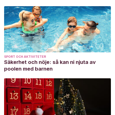
SPORT OCH AKTIVITETER
Säkerhet och nöje: så kan ni njuta av
poolen med barnen