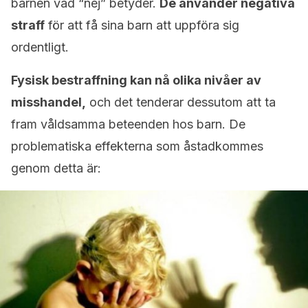
barnen vad “nej” betyder.
De använder negativa
straff
för att få sina barn att uppföra sig
ordentligt.
Fysisk bestraffning kan nå olika nivåer av
misshandel,
och det tenderar dessutom att ta
fram våldsamma beteenden hos barn. De
problematiska effekterna som åstadkommes
genom detta är: