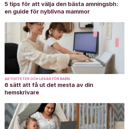
niños. Bogotá. D.C.: CES-Universidad Nacional de Colombia.
5 tips för att välja den bästa amningsbh:
en guide för nyblivna mammor
AKTIVITETER OCH LEKAR FÖR BARN
6 sätt att få ut det mesta av din
hemskrivare