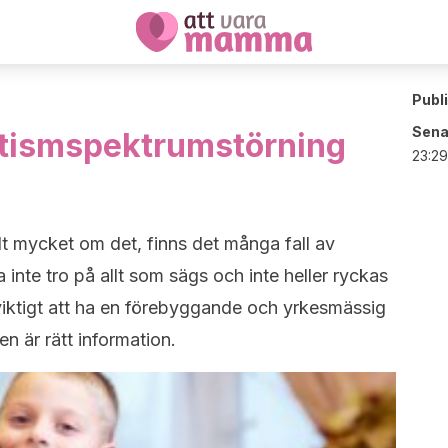
Publ
Sena
tismspektrumstörning
23:29
lt mycket om det, finns det många fall av
inte tro på allt som sägs och inte heller ryckas
iktigt att ha en förebyggande och yrkesmässig
n är rätt information.