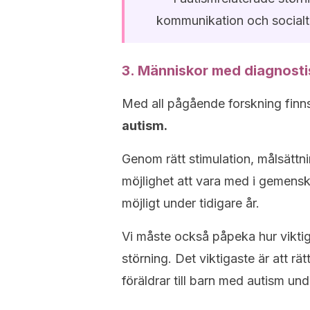
kommunikation och socialt
3. Människor med diagnostis
Med all pågående forskning finn
autism.
Genom rätt stimulation, målsättni
möjlighet att vara med i gemensk
möjligt under tidigare år.
Vi måste också påpeka hur viktig
störning. Det viktigaste är att rät
föräldrar till barn med autism und