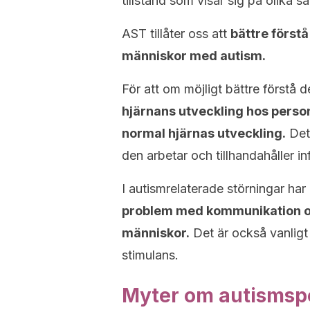
tillstånd som visar sig på olika sä
AST tillåter oss att
bättre förstå
människor med autism.
För att om möjligt bättre förstå d
hjärnans utveckling hos pers
normal hjärnas utveckling.
Dett
den arbetar och tillhandahåller in
I autismrelaterade störningar har
problem med kommunikation oc
människor.
Det är också vanligt 
stimulans.
Myter om autismsp