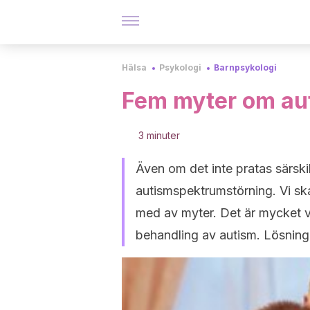
Hälsa
Psykologi
Barnpsykologi
Fem myter om au
3 minuter
Även om det inte pratas särski
autismspektrumstörning. Vi ska 
med av myter. Det är mycket v
behandling av autism. Lösninge