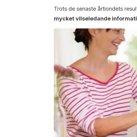
Trots de senaste årtiondets resul
mycket vilseledande informat