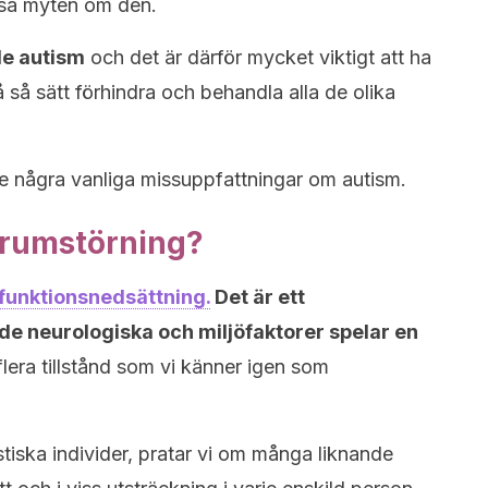
ossa myten om den.
de autism
och det är därför mycket viktigt att ha
på så sätt förhindra och behandla alla de olika
ge några vanliga missuppfattningar om autism.
trumstörning?
 funktionsnedsättning
.
Det är ett
både neurologiska och miljöfaktorer spelar en
lera tillstånd som vi känner igen som
istiska individer, pratar vi om många liknande