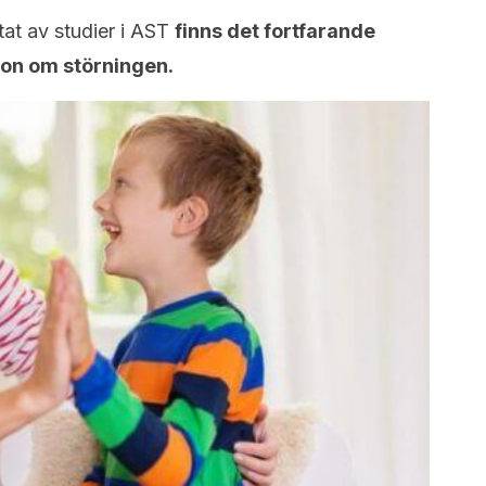
tat av studier i AST
finns det fortfarande
ion om störningen.