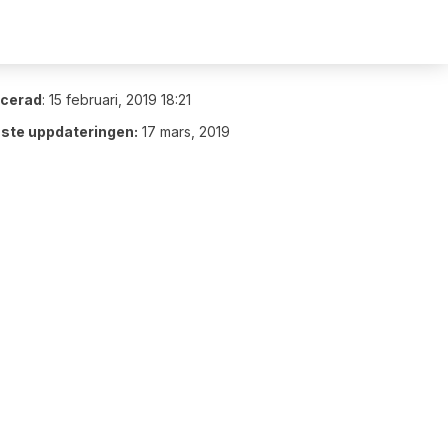
icerad
:
15 februari, 2019 18:21
ste uppdateringen:
17 mars, 2019