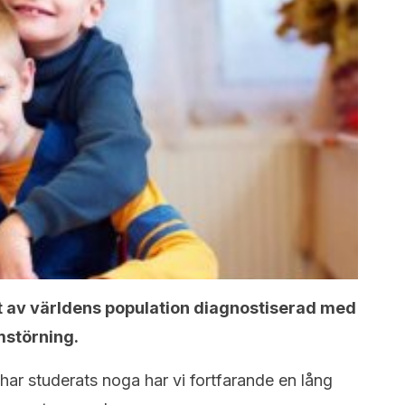
t av världens population diagnostiserad med
störning.
ar studerats noga har vi fortfarande en lång