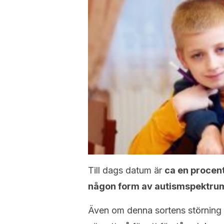
Till dags datum är
ca en procen
någon form av autismspektrum
Även om denna sortens störning h