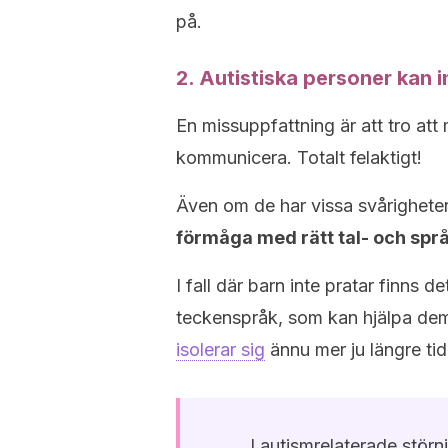
på.
2. Autistiska personer kan
En missuppfattning är att tro att
kommunicera. Totalt felaktigt!
Även om de har vissa svårighete
förmåga med rätt tal- och språ
I fall där barn inte pratar finns d
teckenspråk, som kan hjälpa dem 
isolerar sig
ännu mer ju längre tid
I autismrelaterade stör