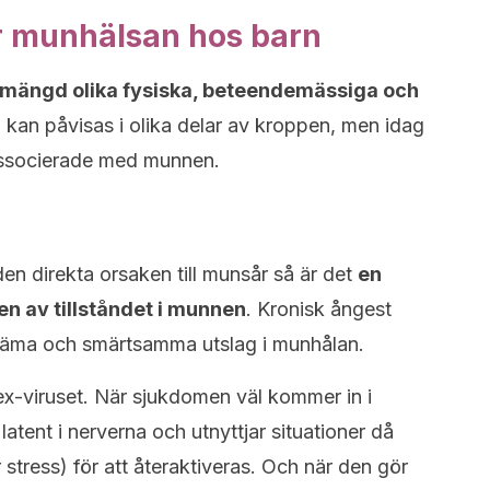
r munhälsan hos barn
 mängd olika fysiska, beteendemässiga och
 kan påvisas i olika delar av kroppen, men idag
 associerade med munnen.
en direkta orsaken till munsår så är det
en
n av tillståndet i munnen
. Kronisk ångest
ekväma och smärtsamma utslag i munhålan.
x-viruset. När sjukdomen väl kommer in i
atent i nerverna och utnyttjar situationer då
 stress) för att återaktiveras. Och när den gör