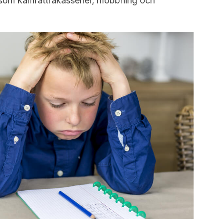
som kamrattrakasserier, mobbning och