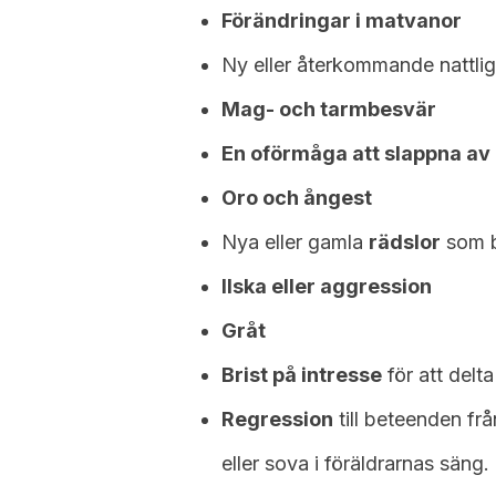
Förändringar i matvanor
Ny eller återkommande nattli
Mag- och tarmbesvär
En oförmåga att slappna av
Oro och ångest
Nya eller gamla
rädslor
som b
Ilska eller aggression
Gråt
Brist på intresse
för att delta
Regression
till beteenden fr
eller sova i föräldrarnas säng.