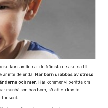
ockerkonsumtion är de främsta orsakerna till
 är inte de enda.
När barn drabbas av stress
tänderna och mer.
Här kommer vi berätta om
kar munhälsan hos barn, så att du kan ta
för sent.