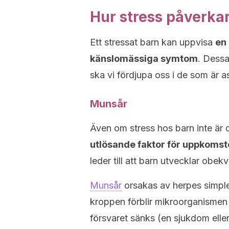
Hur stress påverka
Ett stressat barn kan uppvisa
en
känslomässiga symtom
. Dessa
ska vi fördjupa oss i de som är
Munsår
Även om stress hos barn inte är d
utlösande faktor för uppkomste
leder till att barn utvecklar ob
Munsår
orsakas av herpes simple
kroppen förblir mikroorganismen l
försvaret sänks (en sjukdom eller