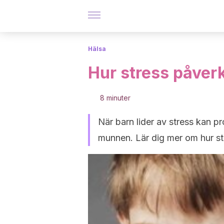
Hälsa
Hur stress påver
8 minuter
När barn lider av stress kan 
munnen. Lär dig mer om hur st