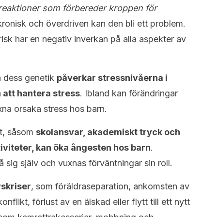
reaktioner som förbereder kroppen för
ronisk och överdriven kan den bli ett problem.
isk har en negativ inverkan på alla aspekter av
h dess genetik
påverkar stressnivåerna i
 att hantera stress
. Ibland kan förändringar
na orsaka stress hos barn.
vet, såsom
skolansvar, akademiskt tryck och
tiviteter, kan öka ångesten hos barn
.
sig själv och vuxnas förväntningar sin roll.
vskriser
, som föräldraseparation, ankomsten av
flikt, förlust av en älskad eller flytt till ett nytt