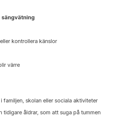
g
sängvätning
eller kontrollera känslor
lir värre
 i familjen, skolan eller sociala aktiviteter
ån tidigare åldrar, som att suga på tummen