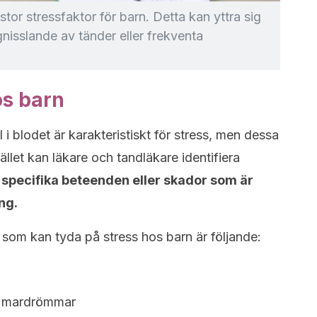
or stressfaktor för barn. Detta kan yttra sig
nisslande av tänder eller frekventa
os barn
i blodet är karakteristiskt för stress, men dessa
ället kan läkare och tandläkare identifiera
specifika beteenden eller skador som är
ng.
om kan tyda på stress hos barn är följande:
a mardrömmar