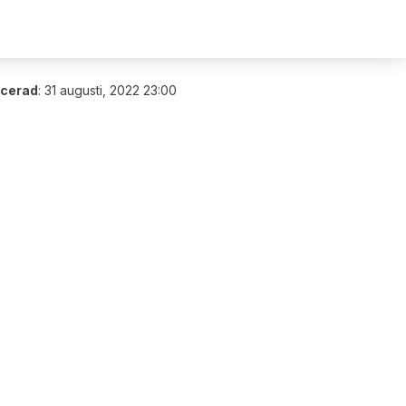
icerad
:
31 augusti, 2022 23:00