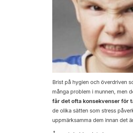
Brist på hygien och överdriven s
många problem i munnen, men de
får det ofta konsekvenser för 
de olika sätten som stress påver
uppmärksamma dem innan det är 