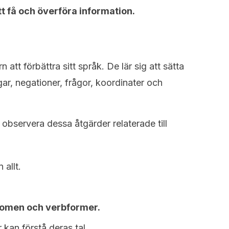
t få och överföra information.
arn att förbättra sitt språk. De lär sig att sätta
ar, negationer, frågor, koordinater och
 observera dessa åtgärder relaterade till
 allt.
nomen och verbformer.
kan förstå deras tal.