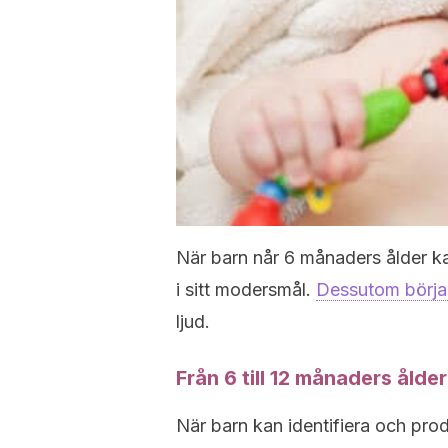
När barn når 6 månaders ålder k
i sitt modersmål.
Dessutom börjar 
ljud.
Från 6 till 12 månaders ålder
När barn kan identifiera och prod