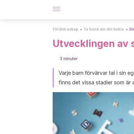
Föräldraskap
Ta hand om din bebis
Di
Utvecklingen av 
3 minuter
Varje barn förvärvar tal i sin e
finns det vissa stadier som är