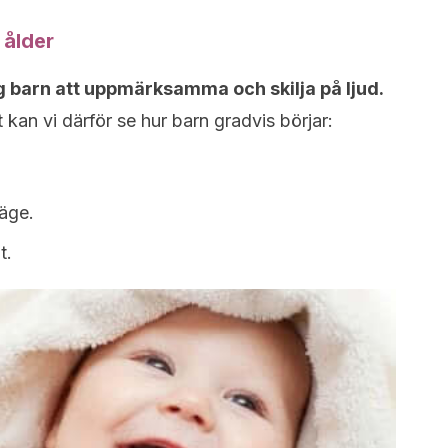
 ålder
ig barn att uppmärksamma och skilja på ljud.
 kan vi därför se hur barn gradvis börjar:
läge.
t.