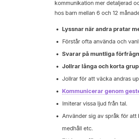
kommunikation mer detaljerad och
hos barn mellan 6 och 12 månade
Lyssnar när andra pratar m
Förstår ofta använda och van
Svarar på muntliga förfrågn
Jollrar långa och korta grup
Jollrar för att väcka andras 
Kommunicerar genom geste
Imiterar vissa ljud från tal.
Använder sig av språk för att 
medhåll etc.