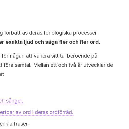
ag förbättras deras fonologiska processer.
r exakta ljud och säga fler och fler ord.
förmågan att variera sitt tal beroende på
 föra samtal. Mellan ett och två år utvecklar de
r:
ch sånger.
rtoar av ord i deras ordförråd.
enkla fraser.