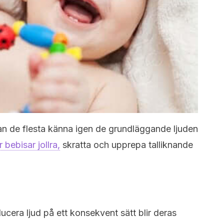
an de flesta känna igen de grundläggande ljuden
bebisar jollra,
skratta och upprepa talliknande
ucera ljud på ett konsekvent sätt blir deras