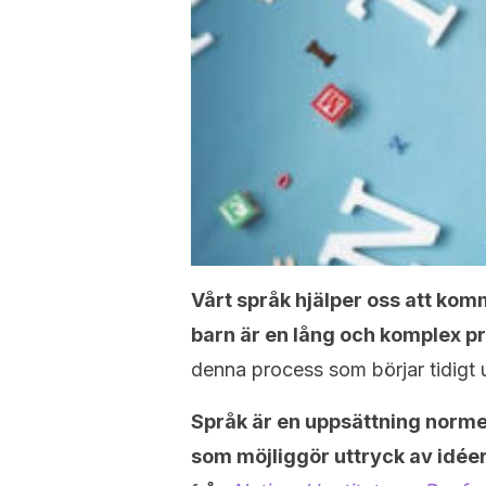
Vårt språk hjälper oss att ko
barn är en lång och komplex p
denna process som börjar tidigt
Språk är en uppsättning norm
som möjliggör uttryck av idéer 