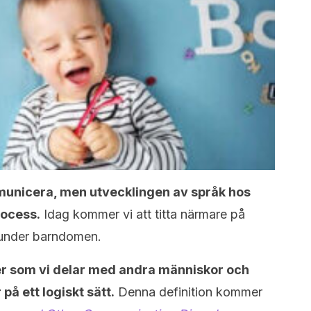
mmunicera, men utvecklingen av språk hos
rocess.
Idag kommer vi att titta närmare på
 under barndomen.
er som vi delar med andra människor och
på ett logiskt sätt.
Denna definition kommer