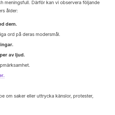
 meningsfull. Därför kan vi observera följande
rs ålder:
ed dem.
liga ord på deras modersmål.
ingar.
per av ljud.
uppmärksamhet.
r.
be om saker eller uttrycka känslor, protester,