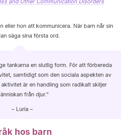
ness and Other Communication Disorders
n eller hon att kommunicera. När barn når sin
an säga sina första ord.
ge tankarna en slutlig form. För att förbereda
tivitet, samtidigt som den sociala aspekten av
aktivitet är en handling som radikalt skiljer
änniskan från djur.”
– Luria –
råk hos barn