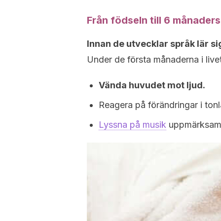
Från födseln till 6 månaders
Innan de utvecklar språk lär s
Under de första månaderna i livet
Vända huvudet mot ljud.
Reagera på förändringar i ton
Lyssna på musik
uppmärksam