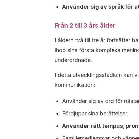
Använder sig av språk för at
Från 2 till 3 års ålder
I åldern två till tre år fortsätter b
ihop sina första komplexa mening
underordnade.
I detta utvecklingsstadium kan vi
kommunikation:
Använder sig av ord för nästan
Fördjupar sina berättelser.
Använder rätt tempus, pro
Familjemedlemmar och vänner 