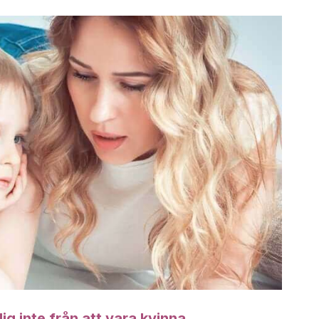
g inte från att vara kvinna