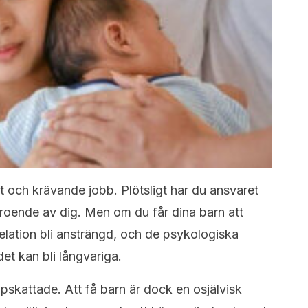
t och krävande jobb. Plötsligt har du ansvaret
eroende av dig. Men om du får dina barn att
relation bli ansträngd, och de psykologiska
t kan bli långvariga.
ppskattade. Att få barn är dock en osjälvisk