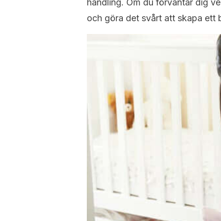
handling. Om du förväntar dig ve
och göra det svårt att skapa ett b