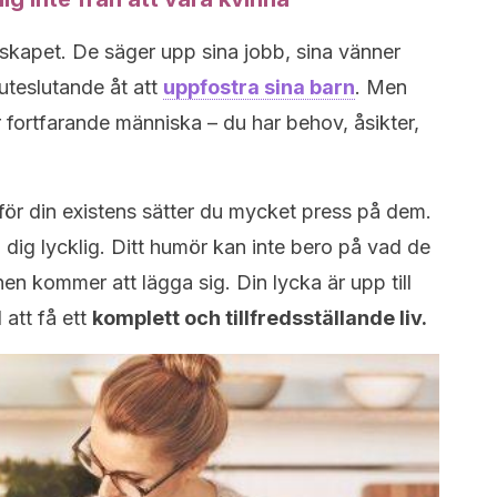
rskapet. De säger upp sina jobb, sina vänner
uteslutande åt att
uppfostra sina barn
. Men
 fortfarande människa – du har behov, åsikter,
 för din existens sätter du mycket press på dem.
 dig lycklig. Ditt humör kan inte bero på vad de
onen kommer att lägga sig. Din lycka är upp till
att få ett
komplett och tillfredsställande liv.