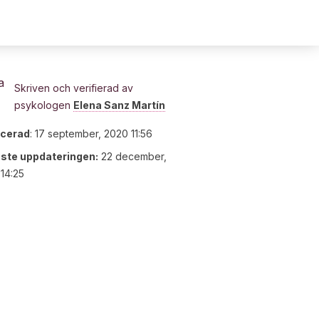
Skriven och verifierad av
psykologen
Elena Sanz Martín
icerad
:
17 september, 2020 11:56
ste uppdateringen:
22 december,
14:25