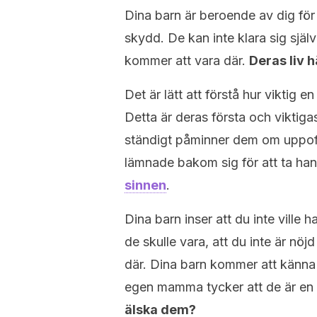
Dina barn är beroende av dig för
skydd. De kan inte klara sig själv
kommer att vara där.
Deras liv 
Det är lätt att förstå hur viktig
Detta är deras första och vikti
ständigt påminner dem om uppoffr
lämnade bakom sig för att ta h
sinnen
.
Dina barn inser att du inte ville 
de skulle vara, att du inte är nöj
där. Dina barn kommer att känna s
egen mamma tycker att de är en
älska dem?