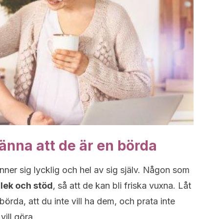
känna att de är en börda
r sig lycklig och hel av sig själv. Någon som
rlek och stöd
, så att de kan bli friska vuxna. Låt
börda, att du inte vill ha dem, och prata inte
vill göra.