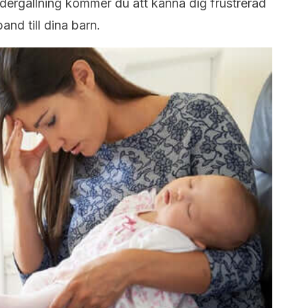
dergällning kommer du att känna dig frustrerad
and till dina barn.