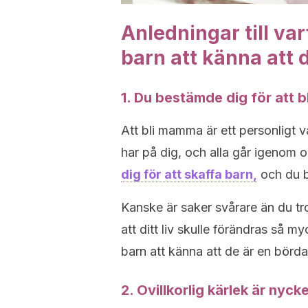
Anledningar till var
barn att känna att 
1. Du bestämde dig för att 
Att bli mamma är ett personligt va
har på dig, och alla går igenom 
dig för att skaffa barn,
och du b
Kanske är saker svårare än du tro
att ditt liv skulle förändras så m
barn att känna att de är en börda
2. Ovillkorlig kärlek är nyck