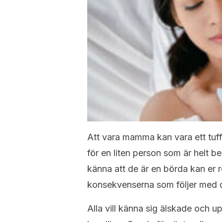
Att vara mamma kan vara ett tuff
för en liten person som är helt b
känna att de är en börda kan er 
konsekvenserna som följer med de
Alla vill känna sig älskade och u