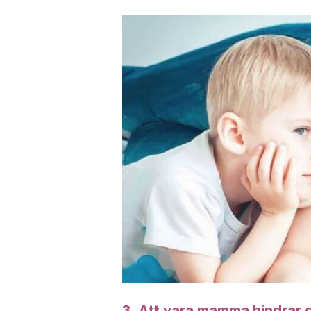
3. Att vara mamma hindrar di