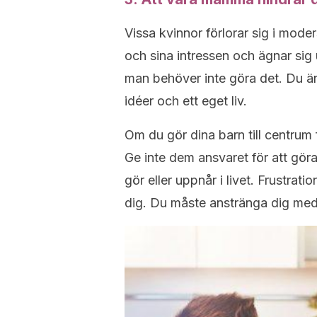
Vissa kvinnor förlorar sig i mode
och sina intressen och ägnar sig 
man behöver inte göra det. Du är
idéer och ett eget liv.
Om du gör dina barn till centrum
Ge inte dem ansvaret för att göra
gör eller uppnår i livet. Frustrati
dig. Du måste anstränga dig med 