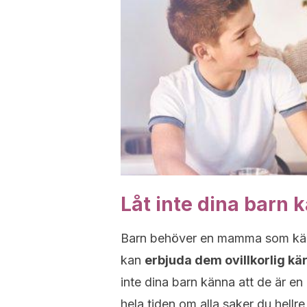
Låt inte dina barn 
Barn behöver en mamma som känne
kan
erbjuda dem ovillkorlig kä
inte dina barn känna att de är en 
hela tiden om alla saker du hellre 