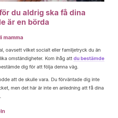
för du aldrig ska få dina
de är en börda
bli mamma
l, oavsett vilket socialt eller familjetryck du än
olika omständigheter. Kom ihåg att
du bestämde
estämde dig för att följa denna väg.
dde att de skulle vara. Du förväntade dig inte
ycket, men det här är inte en anledning att få dina
.
eln