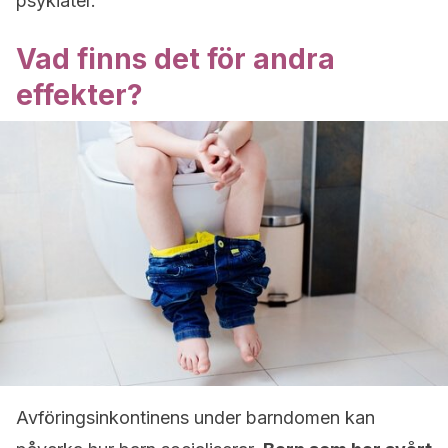
psykiater.
Vad finns det för andra
effekter?
Avföringsinkontinens under barndomen kan