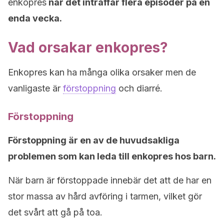
enkopres
när det inträffar flera episoder på en
enda vecka.
Vad orsakar enkopres?
Enkopres kan ha många olika orsaker men de
vanligaste är
förstoppning
och diarré.
Förstoppning
Förstoppning är en av de huvudsakliga
problemen som kan leda till enkopres hos barn.
När barn är förstoppade innebär det att de har en
stor massa av hård avföring i tarmen, vilket gör
det svårt att gå på toa.