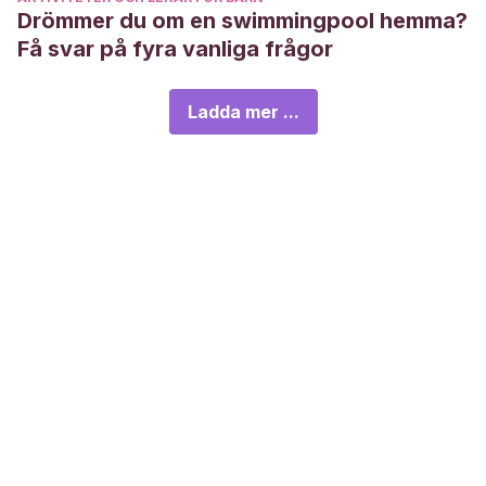
Drömmer du om en swimmingpool hemma?
Få svar på fyra vanliga frågor
Ladda mer ...