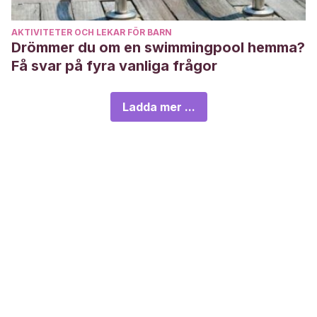
AKTIVITETER OCH LEKAR FÖR BARN
Drömmer du om en swimmingpool hemma?
Få svar på fyra vanliga frågor
Ladda mer ...