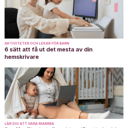
AKTIVITETER OCH LEKAR FÖR BARN
6 sätt att få ut det mesta av din
hemskrivare
LÄR DIG ATT VARA MAMMA