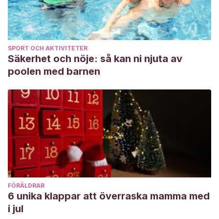
SPORT OCH AKTIVITETER
Säkerhet och nöje: så kan ni njuta av
poolen med barnen
FÖRÄLDRAR
6 unika klappar att överraska mamma med
i jul