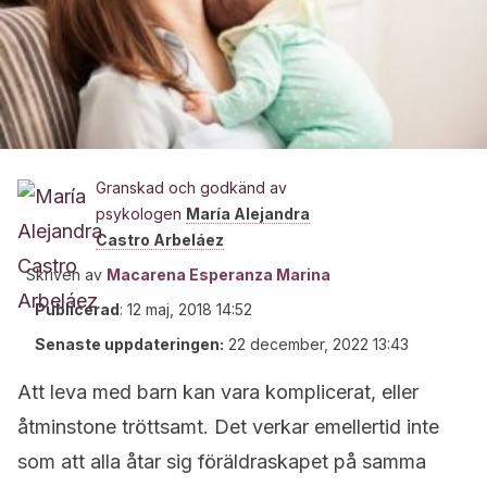
Granskad och godkänd av
psykologen
María Alejandra
Castro Arbeláez
Skriven av
Macarena Esperanza Marina
Publicerad
:
12 maj, 2018 14:52
Senaste uppdateringen:
22 december, 2022 13:43
Att leva med barn kan vara komplicerat, eller
åtminstone tröttsamt. Det verkar emellertid inte
som att alla åtar sig föräldraskapet på samma