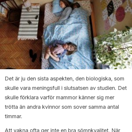
Det är ju den sista aspekten, den biologiska, som
skulle vara meningsfull i slutsatsen av studien. Det
skulle förklara varför mammor känner sig mer
trötta än andra kvinnor som sover samma antal
timmar.
Att vakna ofta ger inte en bra sömnkvalitet. När