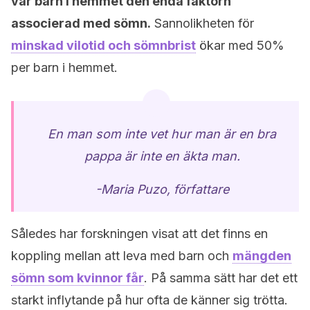
var barn i hemmet den enda faktorn
associerad med sömn.
Sannolikheten för
minskad vilotid och sömnbrist
ökar med 50%
per barn i hemmet.
En man som inte vet hur man är en bra
pappa är inte en äkta man.
-Maria Puzo, författare
Således har forskningen visat att det finns en
koppling mellan att leva med barn och
mängden
sömn som kvinnor får
. På samma sätt har det ett
starkt inflytande på hur ofta de känner sig trötta.