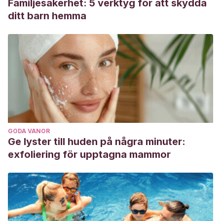
Familjesäkerhet: 5 verktyg för att skydda
ditt barn hemma
GODA VANOR
Ge lyster till huden på några minuter:
exfoliering för upptagna mammor