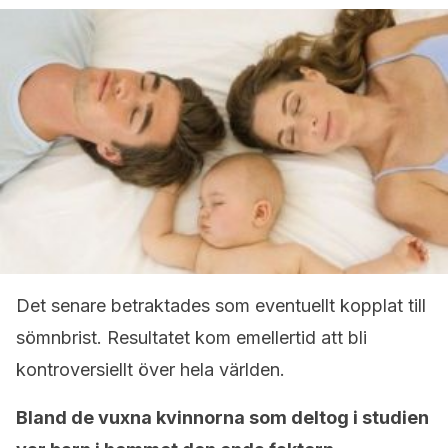
Det senare betraktades som eventuellt kopplat till
sömnbrist. Resultatet kom emellertid att bli
kontroversiellt över hela världen.
Bland de vuxna kvinnorna som deltog i studien