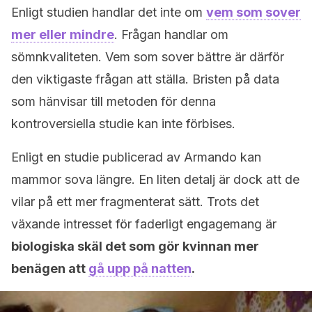
Enligt studien handlar det inte om
vem som sover
mer eller mindre
. Frågan handlar om
sömnkvaliteten. Vem som sover bättre är därför
den viktigaste frågan att ställa. Bristen på data
som hänvisar till metoden för denna
kontroversiella studie kan inte förbises.
Enligt en studie publicerad av Armando kan
mammor sova längre. En liten detalj är dock att de
vilar på ett mer fragmenterat sätt. Trots det
växande intresset för faderligt engagemang är
biologiska skäl det som gör kvinnan mer
benägen att
gå upp på natten
.