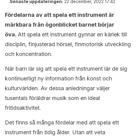
Senaste uppdateringen:
22 december, 2022 17:42
Fördelarna av att spela ett instrument är
märkbara från ögonblicket barnet börjar
öva.
Att spela ett instrument gynnar en kärlek till
disciplin, finjusterad hörsel, finmotorisk utveckling
och koncentration.
När barn lär sig att spela ett instrument lär de sig
kontinuerligt ny information från konst och
kulturvärlden. Av dessa anledningar väljer
tusentals föräldrar musik som en ideal
fritidsaktivitet.
Det finns så många fördelar med att spela ett
instrument från tidig ålder. Utan att veta