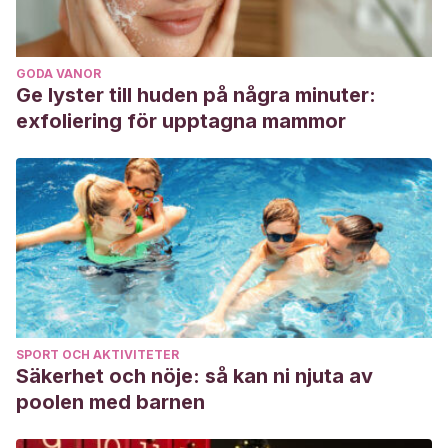
GODA VANOR
Ge lyster till huden på några minuter:
exfoliering för upptagna mammor
SPORT OCH AKTIVITETER
Säkerhet och nöje: så kan ni njuta av
poolen med barnen