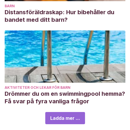
BARN
Distansföräldraskap: Hur bibehåller du
bandet med ditt barn?
AKTIVITETER OCH LEKAR FÖR BARN
Drömmer du om en swimmingpool hemma?
Få svar på fyra vanliga frågor
Ladda mer ...