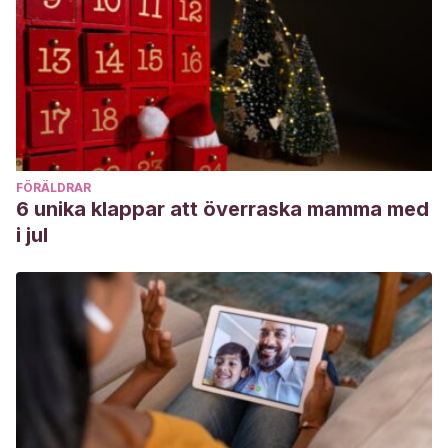
FÖRÄLDRAR
6 unika klappar att överraska mamma med
i jul