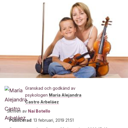
Granskad och godkänd av
psykologen
María Alejandra
Castro Arbeláez
Skriven av
Naí Botello
Publicerad
:
13 februari, 2019 21:51