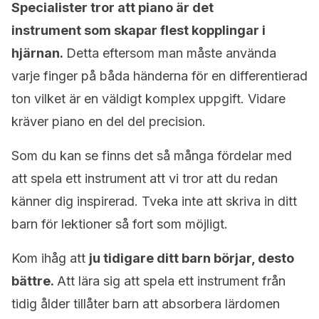
Specialister tror att piano är det
instrument som skapar flest kopplingar i
hjärnan.
Detta eftersom man måste använda
varje finger på båda händerna för en differentierad
ton vilket är en väldigt komplex uppgift. Vidare
kräver piano en del del precision.
Som du kan se finns det så många fördelar med
att spela ett instrument att vi tror att du redan
känner dig inspirerad. Tveka inte att skriva in ditt
barn för lektioner så fort som möjligt.
Kom ihåg att
ju tidigare ditt barn börjar, desto
bättre.
Att lära sig att spela ett instrument från
tidig ålder tillåter barn att absorbera lärdomen