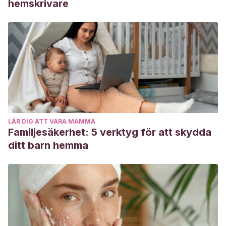
hemskrivare
LÄR DIG ATT VARA MAMMA
Familjesäkerhet: 5 verktyg för att skydda
ditt barn hemma