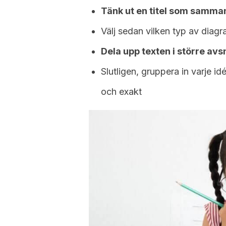
Tänk ut en titel som samman
Välj sedan vilken typ av diagr
Dela upp texten i större avs
Slutligen, gruppera in varje idé
och exakt