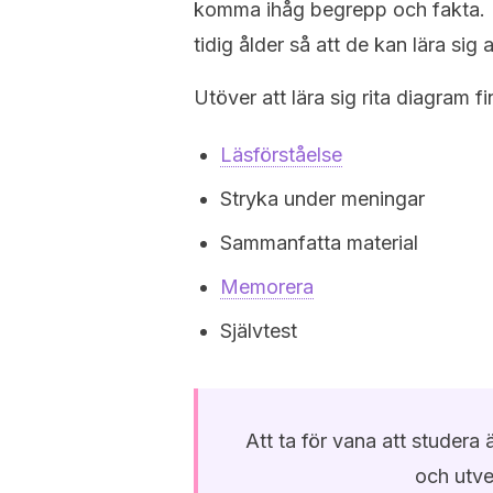
komma ihåg begrepp och fakta. Det 
tidig ålder så att de kan lära sig a
Utöver att lära sig rita diagram f
Läsförståelse
Stryka under meningar
Sammanfatta material
Memorera
Självtest
Att ta för vana att studera 
och utve