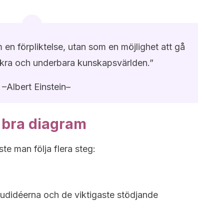
 en förpliktelse, utan som en möjlighet att gå
ckra och underbara kunskapsvärlden.”
–Albert Einstein–
 bra diagram
te man följa flera steg:
udidéerna och de viktigaste stödjande