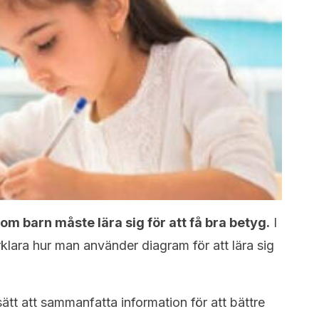
som barn måste lära sig för att få bra betyg.
I
rklara hur man använder diagram för att lära sig
 sätt att sammanfatta information för att bättre