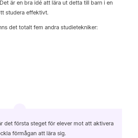
är en bra idé att lära ut detta till barn i en
tt studera effektivt.
inns det totalt fem andra studietekniker:
är det första steget för elever mot att aktivera
ckla förmågan att lära sig.