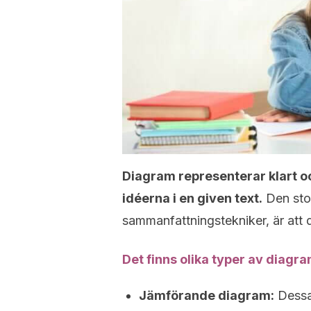
Diagram representerar klart o
idéerna i en given text.
Den stor
sammanfattningstekniker, är att d
Det finns olika typer av diagr
Jämförande diagram:
Dessa