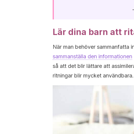
Lär dina barn att r
När man behöver sammanfatta i
sammanställa den informationen
så att det blir lättare att assimi
ritningar blir mycket användbara.