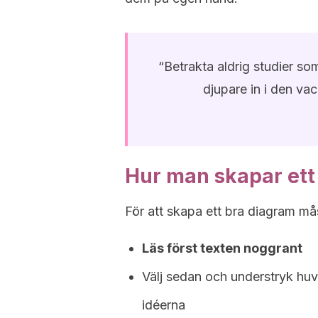
“Betrakta aldrig studier som
djupare in i den va
Hur man skapar ett
För att skapa ett bra diagram mås
Läs först texten noggrant
Välj sedan och understryk huv
idéerna