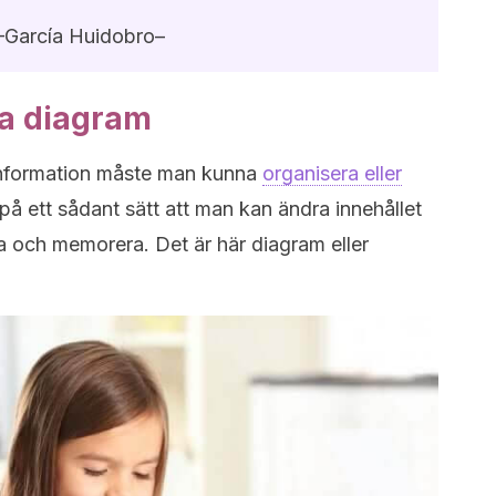
–García Huidobro–
ita diagram
nformation måste man kunna
organisera eller
på ett sådant sätt att man kan ändra innehållet
lera och memorera. Det är här diagram eller