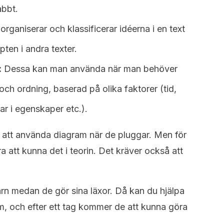
abbt.
rganiserar och klassificerar idéerna i en text
ten i andra texter.
:
Dessa kan man använda när man behöver
 och ordning, baserad på olika faktorer (tid,
ar i egenskaper etc.).
sig att använda diagram när de pluggar. Men för
ara att kunna det i teorin. Det kräver också att
barn medan de gör sina läxor. Då kan du hjälpa
m, och efter ett tag kommer de att kunna göra