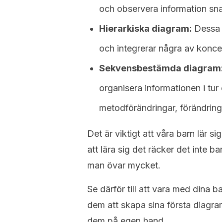
och observera information sn
Hierarkiska diagram:
Dessa o
och integrerar några av koncep
Sekvensbestämda diagram
organisera informationen i tur
metodförändringar, förändring
Det är viktigt att våra barn lär 
att lära sig det räcker det inte b
man övar mycket.
Se därför till att vara med dina 
dem att skapa sina första diagra
dem på egen hand.