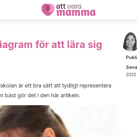
diagram för att lära sig
Publ
Sena
2022 
 skolan är ett bra sätt att tydligt representera
 bäst gör det i den här artikeln.