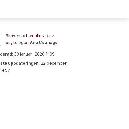
Skriven och verifierad av
psykologen
Ana Couñago
icerad
:
30 januari, 2020 11:09
ste uppdateringen:
22 december,
14:57