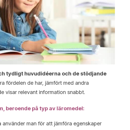
ch tydligt huvudidéerna och de stödjande
a fördelen de har, jämfört med andra
e visar relevant information snabbt.
am, beroende på typ av läromedel:
 använder man för att jämföra egenskaper