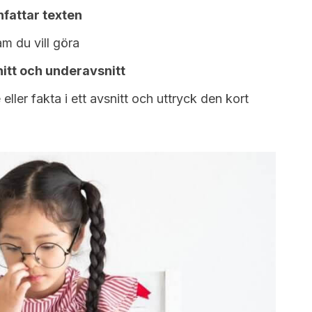
fattar texten
am du vill göra
nitt och underavsnitt
 eller fakta i ett avsnitt och uttryck den kort