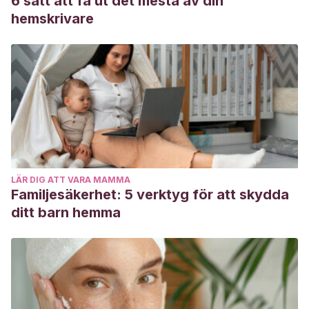
6 sätt att få ut det mesta av din
hemskrivare
LÄR DIG ATT VARA MAMMA
Familjesäkerhet: 5 verktyg för att skydda
ditt barn hemma