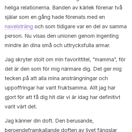
heliga relationerna. Banden av kärlek förenar två
själar som en gång hade förenats med en
navelsträng
och som tidigare var en del av samma
person. Nu visas den unionen genom ingenting
mindre än dina små och uttrycksfulla armar.
Jag skryter stolt om min favorittitel, “mamma”, för
det är den som för mig närmare dig. Det ger mig
tecken på att alla mina ansträngningar och
uppoffringar har varit fruktsamma. Allt jag har
gjort för att få dig hit där vi är idag har definitivt
varit värt det.
Jag känner din doft. Den berusande,
beroendeframkallande doften av livet fängslar