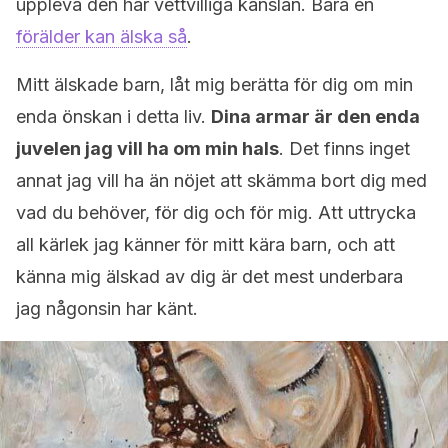
uppleva den här vettvilliga känslan. Bara en
förälder kan älska så
.
Mitt älskade barn, låt mig berätta för dig om min
enda önskan i detta liv.
Dina armar är den enda
juvelen jag vill ha om min hals
. Det finns inget
annat jag vill ha än nöjet att skämma bort dig med
vad du behöver, för dig och för mig. Att uttrycka
all kärlek jag känner för mitt kära barn, och att
känna mig älskad av dig är det mest underbara
jag någonsin har känt.