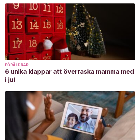
FÖRÄLDRAR
6 unika klappar att överraska mamma med
i jul