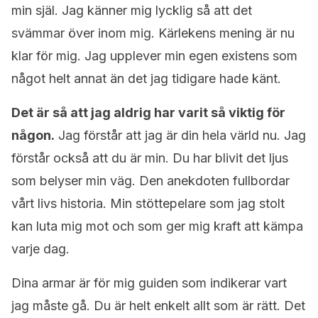
min själ. Jag känner mig lycklig så att det
svämmar över inom mig. Kärlekens mening är nu
klar för mig. Jag upplever min egen existens som
något helt annat än det jag tidigare hade känt.
Det är så att jag aldrig har varit så viktig för
någon.
Jag förstår att jag är din hela värld nu. Jag
förstår också att du är min. Du har blivit det ljus
som belyser min väg. Den anekdoten fullbordar
vårt livs historia. Min stöttepelare som jag stolt
kan luta mig mot och som ger mig kraft att kämpa
varje dag.
Dina armar är för mig guiden som indikerar vart
jag måste gå. Du är helt enkelt allt som är rätt. Det