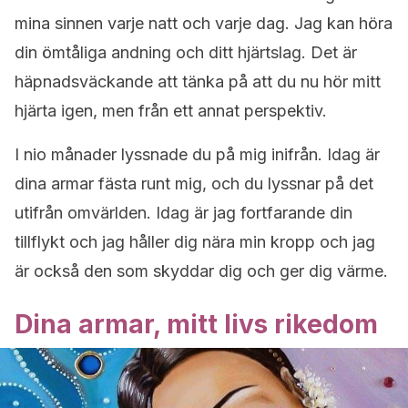
mina sinnen varje natt och varje dag. Jag kan höra
din ömtåliga andning och ditt hjärtslag. Det är
häpnadsväckande att tänka på att du nu hör mitt
hjärta igen, men från ett annat perspektiv.
I nio månader lyssnade du på mig inifrån. Idag är
dina armar fästa runt mig, och du lyssnar på det
utifrån omvärlden. Idag är jag fortfarande din
tillflykt och jag håller dig nära min kropp och jag
är också den som skyddar dig och ger dig värme.
Dina armar, mitt livs rikedom