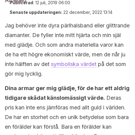
Publicerad
:
12 juli, 2019 06:00
Senaste uppdateringen:
22 december, 2022 13:14
Jag behöver inte dyra pärlhalsband eller glittrande
diamanter. De fyller inte mitt hjärta och min själ
med glädje. Och som andra materiella varor kan
de ha ett högre ekonomiskt värde, men de når ju
inte hälften av det
symboliska värdet
på det som
gör mig lycklig.
Dina armar ger mig glädje, för de har ett aldrig
tidigare skådat känslomässigt värde.
Deras
pris kan inte ens jämföras med allt guld i världen.
De har en storhet och en unik betydelse som bara
en förälder kan förstå. Bara en förälder kan