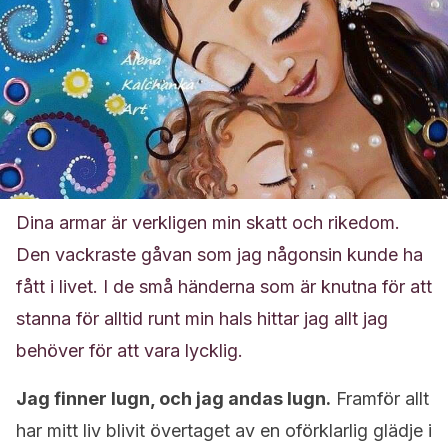
Dina armar är verkligen min skatt och rikedom.
Den vackraste gåvan som jag någonsin kunde ha
fått i livet. I de små händerna som är knutna för att
stanna för alltid runt min hals hittar jag allt jag
behöver för att vara lycklig.
Jag finner lugn, och jag andas lugn.
Framför allt
har mitt liv blivit övertaget av en oförklarlig glädje i