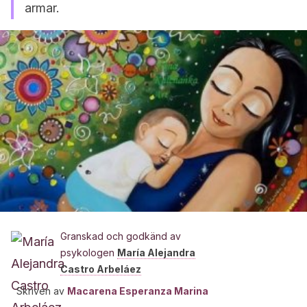
armar.
Granskad och godkänd av
psykologen
María Alejandra
Castro Arbeláez
Skriven av
Macarena Esperanza Marina