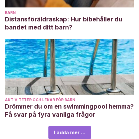
BARN
Distansföräldraskap: Hur bibehåller du
bandet med ditt barn?
AKTIVITETER OCH LEKAR FÖR BARN
Drömmer du om en swimmingpool hemma?
Få svar på fyra vanliga frågor
Ladda mer ...