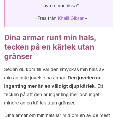
av en människa”
-Fras från
Khalil Gibran
–
Dina armar runt min hals,
tecken på en kärlek utan
gränser
Sedan du kom till världen smyckas min hals av
min ädlaste juvel: dina armar.
Den juvelen är
ingenting mer än en väldigt djup kärlek.
Ett
tecken på att den är ingenting mer och inget
mindre än en kärlek utan gränser.
Dina armar om min hals lär mig om en av de mest