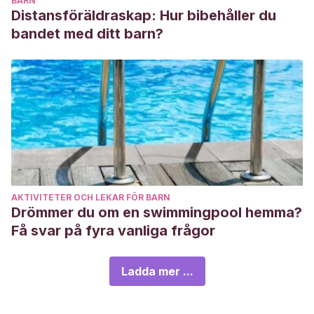
BARN
Distansföräldraskap: Hur bibehåller du
bandet med ditt barn?
AKTIVITETER OCH LEKAR FÖR BARN
Drömmer du om en swimmingpool hemma?
Få svar på fyra vanliga frågor
Ladda mer ...