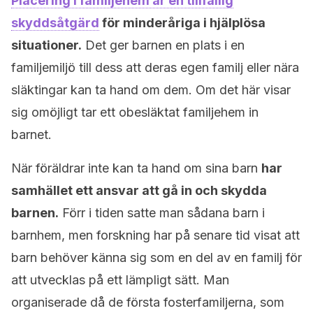
Placering i familjehem är en tillfällig
skyddsåtgärd
för minderåriga i hjälplösa
situationer.
Det ger barnen en plats i en
familjemiljö till dess att deras egen familj eller nära
släktingar kan ta hand om dem. Om det här visar
sig omöjligt tar ett obesläktat familjehem in
barnet.
När föräldrar inte kan ta hand om sina barn
har
samhället ett ansvar att gå in och skydda
barnen.
Förr i tiden satte man sådana barn i
barnhem, men forskning har på senare tid visat att
barn behöver känna sig som en del av en familj för
att utvecklas på ett lämpligt sätt. Man
organiserade då de första fosterfamiljerna, som