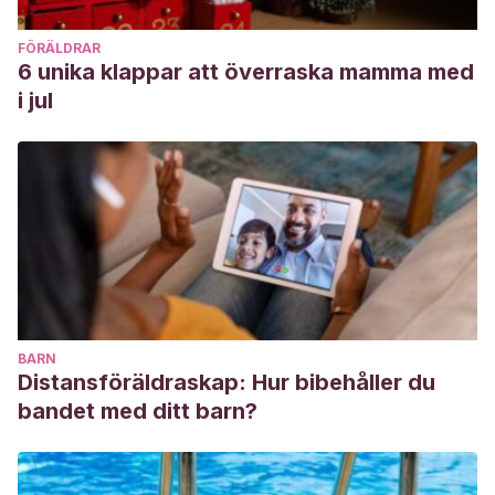
FÖRÄLDRAR
6 unika klappar att överraska mamma med
i jul
BARN
Distansföräldraskap: Hur bibehåller du
bandet med ditt barn?