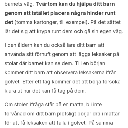
barnets väg.
Tvärtom kan du hjälpa ditt barn
genom att istället placera några hinder runt
det
(tomma kartonger, till exempel)
.
På det sättet
lär det sig att krypa runt dem och gå sin egen väg.
I den åldern kan du också lära ditt barn att
använda sitt förnuft genom att lägga leksaker på
stolar där barnet kan se dem. Till en början
kommer ditt barn att observera leksakerna ifrån
golvet. Efter ett tag kommer det att börja försöka
klura ut hur det kan få tag på dem.
Om stolen ifråga står på en matta, bli inte
förvånad om ditt barn plötsligt börjar dra i mattan
för att få leksaken att falla i golvet. På samma