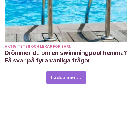
AKTIVITETER OCH LEKAR FÖR BARN
Drömmer du om en swimmingpool hemma?
Få svar på fyra vanliga frågor
Ladda mer ...