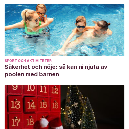
SPORT OCH AKTIVITETER
Säkerhet och nöje: så kan ni njuta av
poolen med barnen