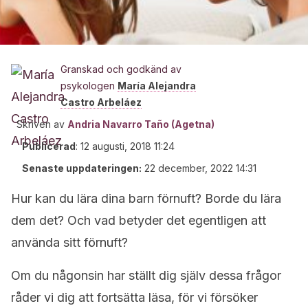
Granskad och godkänd av
psykologen
María Alejandra
Castro Arbeláez
Skriven av
Andria Navarro Taño (Agetna)
Publicerad
:
12 augusti, 2018 11:24
Senaste uppdateringen:
22 december, 2022 14:31
Hur kan du lära dina barn förnuft? Borde du lära
dem det? Och vad betyder det egentligen att
använda sitt förnuft?
Om du någonsin har ställt dig själv dessa frågor
råder vi dig att fortsätta läsa, för vi försöker