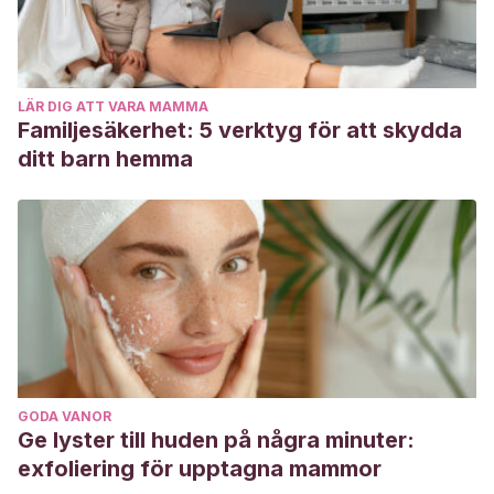
LÄR DIG ATT VARA MAMMA
Familjesäkerhet: 5 verktyg för att skydda
ditt barn hemma
GODA VANOR
Ge lyster till huden på några minuter:
exfoliering för upptagna mammor