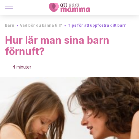
Barn
Vad bör du känna till?
Tips för att uppfostra ditt barn
Hur lär man sina barn
förnuft?
4 minuter