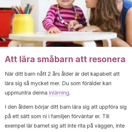
Att lära småbarn att resonera
När ditt barn nått 2 års ålder är det kapabelt att
lära sig så mycket mer. Du som förälder kan
uppmuntra denna
inlärning
.
I den åldern börjar ditt barn lära sig att uppföra sig
på ett sätt som ni i familjen förväntar er. Till
exempel lär barnet sig att inte rita på väggen, inte