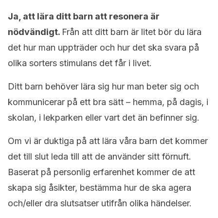
Ja, att lära ditt barn att resonera är
nödvändigt.
Från att ditt barn är litet bör du lära
det hur man uppträder och hur det ska svara på
olika sorters stimulans det får i livet.
Ditt barn behöver lära sig hur man beter sig och
kommunicerar på ett bra sätt – hemma, på dagis, i
skolan, i lekparken eller vart det än befinner sig.
Om vi är duktiga på att lära våra barn det kommer
det till slut leda till att de använder sitt förnuft.
Baserat på personlig erfarenhet kommer de att
skapa sig åsikter, bestämma hur de ska agera
och/eller dra slutsatser utifrån olika händelser.