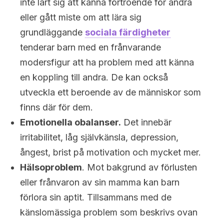
inte lärt sig att känna förtroende för andra
eller gått miste om att lära sig
grundläggande
sociala färdigheter
tenderar barn med en frånvarande
modersfigur att ha problem med att känna
en koppling till andra. De kan också
utveckla ett beroende av de människor som
finns där för dem.
Emotionella obalanser.
Det innebär
irritabilitet, låg självkänsla, depression,
ångest, brist på motivation och mycket mer.
Hälsoproblem
. Mot bakgrund av förlusten
eller frånvaron av sin mamma kan barn
förlora sin aptit. Tillsammans med de
känslomässiga problem som beskrivs ovan