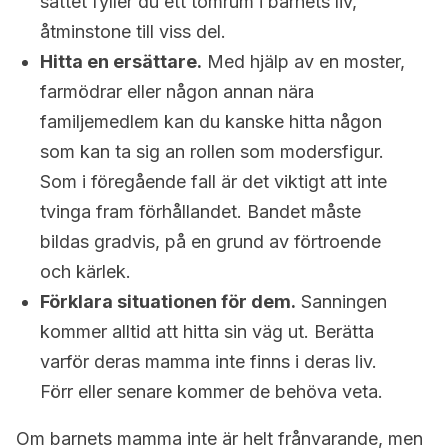
sättet fyller du ett tomrum i barnets liv,
åtminstone till viss del.
Hitta en ersättare.
Med hjälp av en moster,
farmödrar eller någon annan nära
familjemedlem kan du kanske hitta någon
som kan ta sig an rollen som modersfigur.
Som i föregående fall är det viktigt att inte
tvinga fram förhållandet. Bandet måste
bildas gradvis, på en grund av förtroende
och kärlek.
Förklara situationen för dem.
Sanningen
kommer alltid att hitta sin väg ut. Berätta
varför deras mamma inte finns i deras liv.
Förr eller senare kommer de behöva veta.
Om barnets mamma inte är helt frånvarande, men