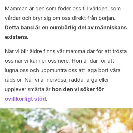
Mamman är den som föder oss till världen, som
vårdar och bryr sig om oss direkt från början.
Detta band är en oumbärlig del av människans
existens.
När vi blir äldre finns vår mamma där för att trösta
oss när vi känner oss nere. Hon är där för att
lugna oss och uppmuntra oss att jaga bort våra
rädslor. När vi är nervösa, rädda, arga eller
upplever smärta är
hon den vi söker för
ovillkorligt stöd
.