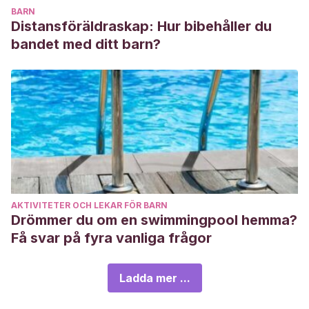
BARN
Distansföräldraskap: Hur bibehåller du
bandet med ditt barn?
AKTIVITETER OCH LEKAR FÖR BARN
Drömmer du om en swimmingpool hemma?
Få svar på fyra vanliga frågor
Ladda mer ...