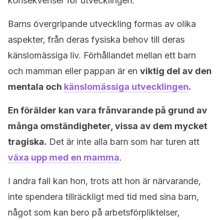
konsekvenser för utvecklingen.
Barns övergripande utveckling formas av olika
aspekter, från deras fysiska behov till deras
känslomässiga liv. Förhållandet mellan ett barn
och mamman eller pappan är en
viktig del av den
mentala och
känslomässiga utvecklingen
.
En förälder kan vara frånvarande på grund av
många omständigheter, vissa av dem mycket
tragiska.
Det är inte alla barn som har turen att
växa upp med en mamma
.
I andra fall kan hon, trots att hon är närvarande,
inte spendera tillräckligt med tid med sina barn,
något som kan bero på arbetsförpliktelser,