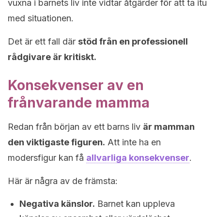
vuxna i barnets liv inte vidtar åtgärder för att ta itu
med situationen.
Det är ett fall där
stöd från en professionell
rådgivare är kritiskt.
Konsekvenser av en
frånvarande mamma
Redan från början av ett barns liv
är mamman
den viktigaste figuren.
Att inte ha en
modersfigur kan få
allvarliga konsekvenser
.
Här är några av de främsta:
Negativa känslor.
Barnet kan uppleva