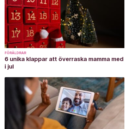
FÖRÄLDRAR
6 unika klappar att överraska mamma med
i jul