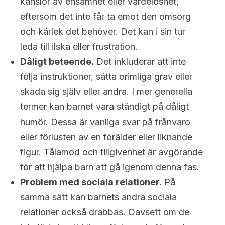
känslor av ensamhet eller värdelöshet,
eftersom det inte får ta emot den omsorg
och kärlek det behöver. Det kan i sin tur
leda till ilska eller frustration.
Dåligt beteende.
Det inkluderar att inte
följa instruktioner, sätta orimliga grav eller
skada sig själv eller andra. I mer generella
termer kan barnet vara ständigt på dåligt
humör. Dessa är vanliga svar på frånvaro
eller förlusten av en förälder eller liknande
figur. Tålamod och tillgivenhet är avgörande
för att hjälpa barn att gå igenom denna fas.
Problem med sociala relationer.
På
samma sätt kan barnets andra sociala
relationer också drabbas. Oavsett om de