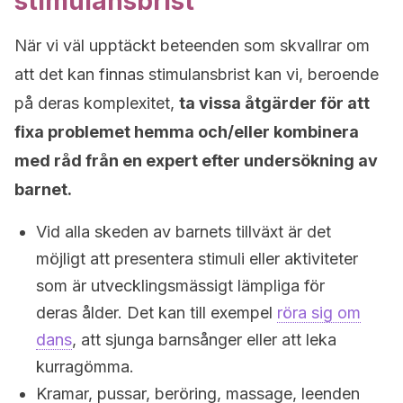
stimulansbrist
När vi väl upptäckt beteenden som skvallrar om
att det kan finnas stimulansbrist kan vi, beroende
på deras komplexitet,
ta vissa åtgärder för att
fixa problemet hemma och/eller kombinera
med råd från en expert efter undersökning av
barnet.
Vid alla skeden av barnets tillväxt är det
möjligt att presentera stimuli eller aktiviteter
som är utvecklingsmässigt lämpliga för
deras ålder. Det kan till exempel
röra sig om
dans
, att sjunga barnsånger eller att leka
kurragömma.
Kramar, pussar, beröring, massage, leenden