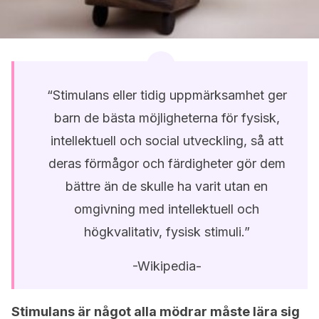
“Stimulans eller tidig uppmärksamhet ger
barn de bästa möjligheterna för fysisk,
intellektuell och social utveckling, så att
deras förmågor och färdigheter gör dem
bättre än de skulle ha varit utan en
omgivning med intellektuell och
högkvalitativ, fysisk stimuli.”
-Wikipedia-
Stimulans är något alla mödrar måste lära sig