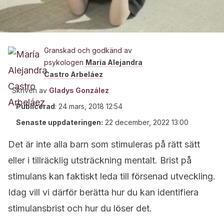
Granskad och godkänd av
psykologen
María Alejandra
Castro Arbeláez
Skriven av
Gladys González
Publicerad
:
24 mars, 2018 12:54
Senaste uppdateringen:
22 december, 2022 13:00
Det är inte alla barn som stimuleras på rätt sätt
eller i tillräcklig utsträckning mentalt. Brist på
stimulans kan faktiskt leda till försenad utveckling.
Idag vill vi därför berätta hur du kan identifiera
stimulansbrist och hur du löser det.