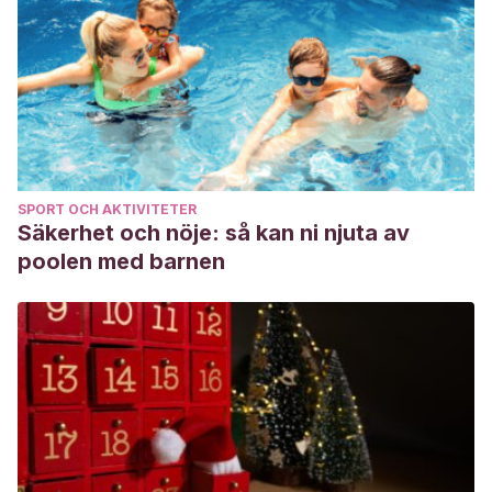
SPORT OCH AKTIVITETER
Säkerhet och nöje: så kan ni njuta av
poolen med barnen