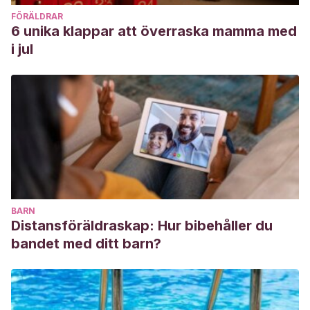
FÖRÄLDRAR
6 unika klappar att överraska mamma med
i jul
BARN
Distansföräldraskap: Hur bibehåller du
bandet med ditt barn?