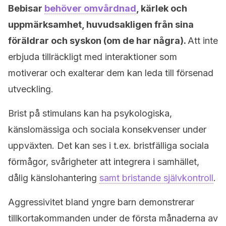
Bebisar
behöver omvårdnad
, kärlek och
uppmärksamhet, huvudsakligen från sina
föräldrar och syskon (om de har några).
Att inte
erbjuda tillräckligt med interaktioner som
motiverar och exalterar dem kan leda till försenad
utveckling.
Brist på stimulans kan ha psykologiska,
känslomässiga och sociala konsekvenser under
uppväxten. Det kan ses i t.ex. bristfälliga sociala
förmågor, svårigheter att integrera i samhället,
dålig känslohantering
samt bristande självkontroll
.
Aggressivitet bland yngre barn demonstrerar
tillkortakommanden under de första månaderna av