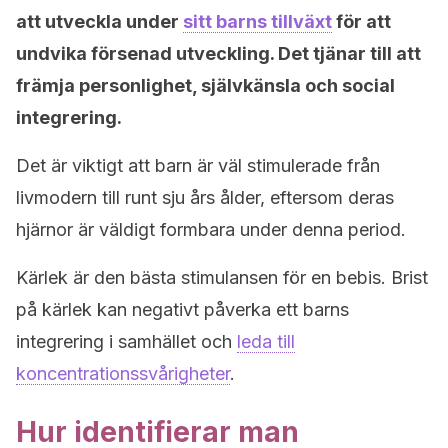
att utveckla under
sitt barns tillväxt
för att
undvika försenad utveckling. Det tjänar till att
främja personlighet, självkänsla och social
integrering.
Det är viktigt att barn är väl stimulerade från
livmodern till runt sju års ålder, eftersom deras
hjärnor är väldigt formbara under denna period.
Kärlek är den bästa stimulansen för en bebis. Brist
på kärlek kan negativt påverka ett barns
integrering i samhället och
leda till
koncentrationssvårigheter
.
Hur identifierar man