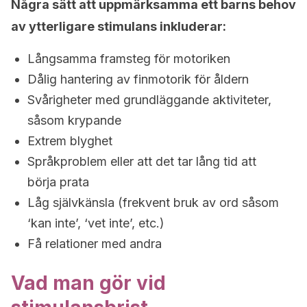
Några sätt att uppmärksamma ett barns behov
av ytterligare stimulans inkluderar:
Långsamma framsteg för motoriken
Dålig hantering av finmotorik för åldern
Svårigheter med grundläggande aktiviteter,
såsom krypande
Extrem blyghet
Språkproblem eller att det tar lång tid att
börja prata
Låg självkänsla (frekvent bruk av ord såsom
‘kan inte’, ‘vet inte’, etc.)
Få relationer med andra
Vad man gör vid