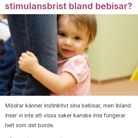
stimulansbrist bland bebisar?
Mödrar känner instinktivt sina bebisar, men ibland
inser vi inte att vissa saker kanske inte fungerar
helt som det borde.