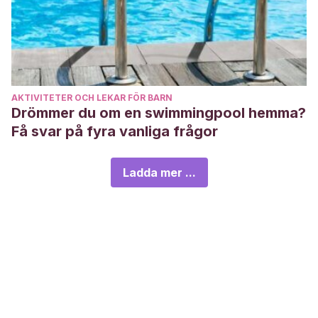
AKTIVITETER OCH LEKAR FÖR BARN
Drömmer du om en swimmingpool hemma?
Få svar på fyra vanliga frågor
Ladda mer ...