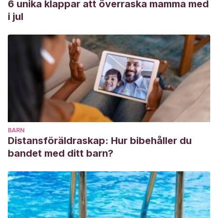
6 unika klappar att överraska mamma med
i jul
BARN
Distansföräldraskap: Hur bibehåller du
bandet med ditt barn?