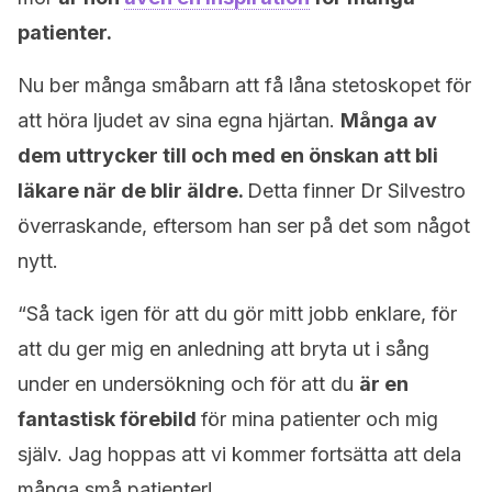
patienter.
Nu ber många småbarn att få låna stetoskopet för
att höra ljudet av sina egna hjärtan.
Många av
dem uttrycker till och med en önskan att bli
läkare när de blir äldre.
Detta finner Dr Silvestro
överraskande, eftersom han ser på det som något
nytt.
“Så tack igen för att du gör mitt jobb enklare, för
att du ger mig en anledning att bryta ut i sång
under en undersökning och för att du
är en
fantastisk förebild
för mina patienter och mig
själv. Jag hoppas att vi kommer fortsätta att dela
många små patienter!