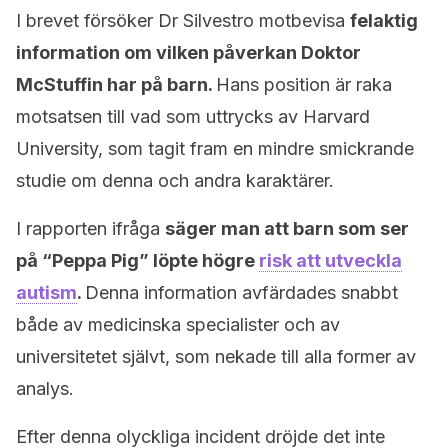
I brevet försöker Dr Silvestro motbevisa
felaktig
information om vilken påverkan Doktor
McStuffin har på barn.
Hans position är raka
motsatsen till vad som uttrycks av Harvard
University, som tagit fram en mindre smickrande
studie om denna och andra karaktärer.
I rapporten ifråga
säger man att barn som ser
på “Peppa Pig” löpte högre
risk att utveckla
autism
.
Denna information avfärdades snabbt
både av medicinska specialister och av
universitetet självt, som nekade till alla former av
analys.
Efter denna olyckliga incident dröjde det inte