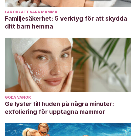
LÄR DIG ATT VARA MAMMA
Familjesäkerhet: 5 verktyg för att skydda
ditt barn hemma
GODA VANOR
Ge lyster till huden på några minuter:
exfoliering för upptagna mammor