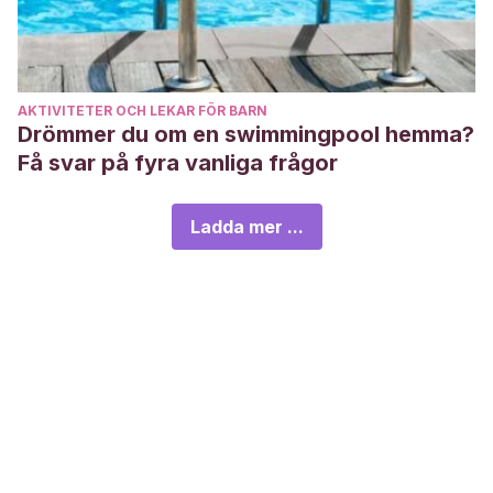
AKTIVITETER OCH LEKAR FÖR BARN
Drömmer du om en swimmingpool hemma?
Få svar på fyra vanliga frågor
Ladda mer ...