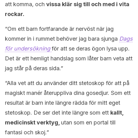
att komma, och
vissa klär sig till och med i vita
rockar.
“Om ett barn fortfarande är nervöst när jag
kommer in i rummet behöver jag bara sjunga
Dags
för undersökning
för att se deras ögon lysa upp.
Det är ett hemligt handslag som låter barn veta att
jag står på deras sida.”
“Alla vet att du använder ditt stetoskop för att på
magiskt manér återuppliva dina gosedjur. Som ett
resultat är barn inte längre rädda för mitt eget
stetoskop. De ser det inte längre som ett
kallt,
medicinskt verktyg,
utan som en portal till
fantasi och skoj.”