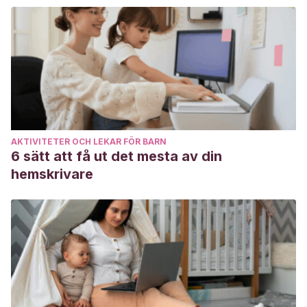
AKTIVITETER OCH LEKAR FÖR BARN
6 sätt att få ut det mesta av din
hemskrivare