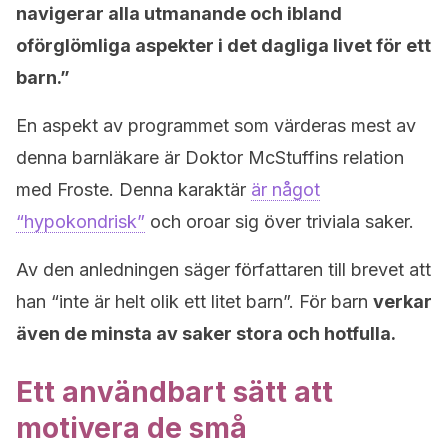
navigerar alla utmanande och ibland
oförglömliga aspekter i det dagliga livet för ett
barn.”
En aspekt av programmet som värderas mest av
denna barnläkare är Doktor McStuffins relation
med Froste. Denna karaktär
är något
“hypokondrisk”
och oroar sig över triviala saker.
Av den anledningen säger författaren till brevet att
han “inte är helt olik ett litet barn”. För barn
verkar
även de minsta av saker stora och hotfulla.
Ett användbart sätt att
motivera de små