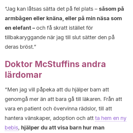
“Jag kan låtsas sätta det på fel plats –
såsom på
armbågen eller knäna, eller på min näsa som
en elefant –
och få skratt istället för
tillbakaryggande när jag till slut sätter den på
deras bröst.”
Doktor McStuffins andra
lärdomar
“Men jag vill påpeka att du hjälper barn att
genomgå mer än att bara gå till läkaren. Från att
vara en patient och övervinna rädslor, till att
hantera vänskaper, adoption och att
ta hem en ny
bebis
,
hjälper du att visa barn hur man