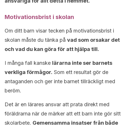
ansvariga för allt detta i hemmet.
Motivationsbrist i skolan
Om ditt barn visar tecken på motivationsbrist i
skolan måste du tänka på
vad som orsakar det
och vad du kan göra för att hjälpa till.
I många fall kanske
lärarna inte ser barnets
verkliga förmågor.
Som ett resultat gör de
antaganden och ger inte barnet tillräckligt med
beröm.
Det är en lärares ansvar att prata direkt med
föräldrarna när de märker att ett barn inte gör sitt
skolarbete.
Gemensamma insatser från både