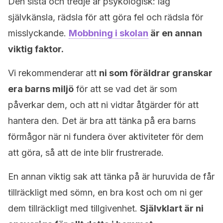
Den sista och tredje är psykologisk: låg
självkänsla, rädsla för att göra fel och rädsla för
misslyckande.
Mobbning i skolan
är en annan
viktig faktor.
Vi rekommenderar att
ni som föräldrar granskar
era barns miljö
för att se vad det är som
påverkar dem, och att ni vidtar åtgärder för att
hantera den. Det är bra att tänka på era barns
förmågor när ni fundera över aktiviteter för dem
att göra, så att de inte blir frustrerade.
En annan viktig sak att tänka på är huruvida de får
tillräckligt med sömn, en bra kost och om ni ger
dem tillräckligt med tillgivenhet.
Självklart är ni