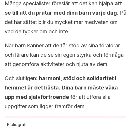
Många specialister föreslår att det kan hjälpa
att
se till att du pratar med dina barn varje dag.
På
det här sättet blir du mycket mer medveten om
vad de tycker om och inte.
När barn känner att de får stöd av sina föräldrar
och lärare kan de se sin egen styrka och förmåga
att genomföra aktiviteter och njuta av dem.
Och slutligen:
harmoni, stöd och solidaritet i
hemmet är det bästa.
Dina barn måste växa
upp med självförtroende
för att utföra alla
uppgifter som ligger framför dem.
Bibliografi