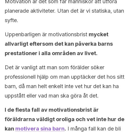
Motivation är det som får människor att utföra
planerade aktiviteter. Utan det är vi statiska, utan
syfte.
Uppenbarligen är motivationsbrist
mycket
allvarligt eftersom det kan påverka barns
prestationer i alla områden av livet.
Det är vanligt att man som förälder söker
professionell hjälp om man upptäcker det hos sitt
barn, då man helt enkelt inte vet hur det kan ha
uppstått eller vad man ska göra åt det.
I de flesta fall av motivationsbrist är
föräldrarna väldigt oroliga och vet inte hur de
kan
motivera sina barn
.
I många fall kan de bli