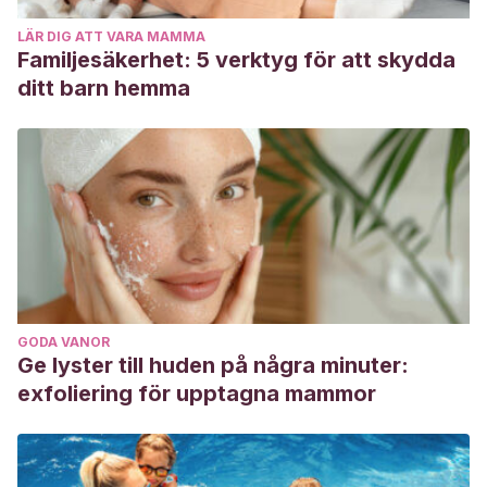
LÄR DIG ATT VARA MAMMA
Familjesäkerhet: 5 verktyg för att skydda
ditt barn hemma
GODA VANOR
Ge lyster till huden på några minuter:
exfoliering för upptagna mammor