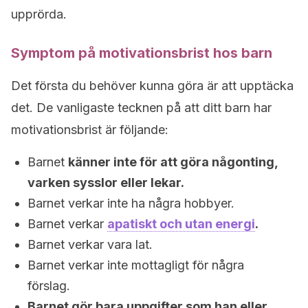
upprörda.
Symptom på motivationsbrist hos barn
Det första du behöver kunna göra är att upptäcka
det. De vanligaste tecknen på att ditt barn har
motivationsbrist är följande:
Barnet
känner inte för att göra någonting,
varken sysslor eller lekar.
Barnet verkar inte ha några hobbyer.
Barnet verkar
apatiskt och utan energi
.
Barnet verkar vara lat.
Barnet verkar inte mottagligt för några
förslag.
Barnet gör bara uppgifter som han eller