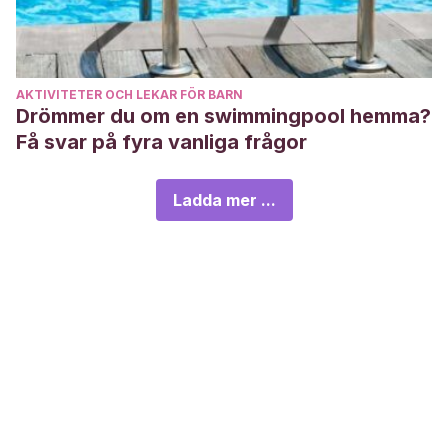
AKTIVITETER OCH LEKAR FÖR BARN
Drömmer du om en swimmingpool hemma?
Få svar på fyra vanliga frågor
Ladda mer ...