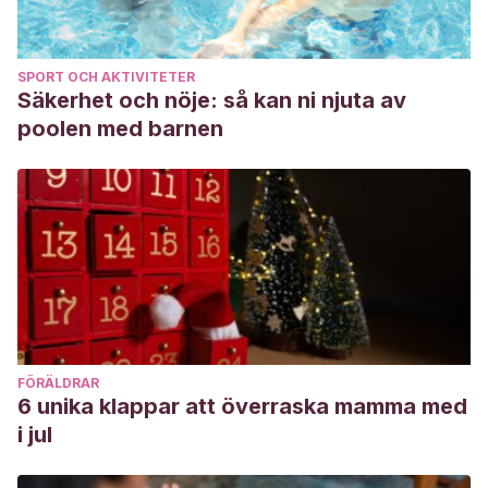
SPORT OCH AKTIVITETER
Säkerhet och nöje: så kan ni njuta av
poolen med barnen
FÖRÄLDRAR
6 unika klappar att överraska mamma med
i jul