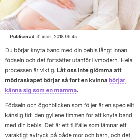
Publicerad
:
31 mars, 2018 06:45
Du börjar knyta band med din bebis långt innan
födseln och det fortsätter utanför livmodern. Hela
processen är viktig.
Låt oss inte glömma att
mödraskapet börjar så fort en kvinna
börjar
känna sig som en mamma
.
Födseln och ögonblicken som följer är en speciellt
känslig tid: den gyllene timmen för att knyta band
med din bebis. Det är ett tillfälle som lämnar ett
varaktigt avtryck på både mor och barn, och det