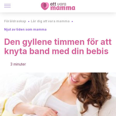
Föräldraskap
Lär dig att vara mamma
Njut av tiden som mamma
Den gyllene timmen för att
knyta band med din bebis
3 minuter