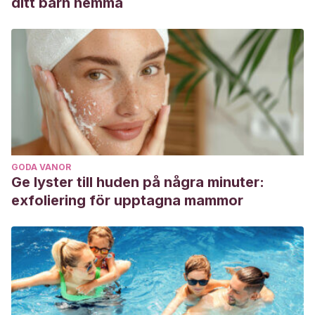
ditt barn hemma
GODA VANOR
Ge lyster till huden på några minuter:
exfoliering för upptagna mammor