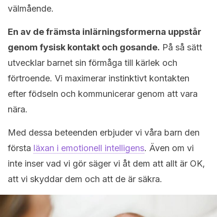
välmående.
En av de främsta inlärningsformerna uppstår
genom fysisk kontakt och gosande.
På så sätt
utvecklar barnet sin förmåga till kärlek och
förtroende. Vi maximerar instinktivt kontakten
efter födseln och kommunicerar genom att vara
nära.
Med dessa beteenden erbjuder vi våra barn den
första
läxan i emotionell intelligens
. Även om vi
inte inser vad vi gör säger vi åt dem att allt är OK,
att vi skyddar dem och att de är säkra.