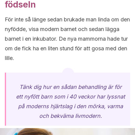
födseln
För inte så länge sedan brukade man linda om den
nyfödde, visa modern barnet och sedan lägga
barnet i en inkubator. De nya mammorna hade tur
om de fick ha en liten stund för att gosa med den
lille.
Tänk dig hur en sådan behandling är för
ett nyfött barn som i 40 veckor har lyssnat
på moderns hjärtslag i den mörka, varma
och bekväma livmodern.