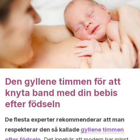
Den gyllene timmen för att
knyta band med din bebis
efter födseln
De flesta experter rekommenderar att man
respekterar den så kallade
gyllene timmen
efter födseln
.
Det innebär att modern har minst