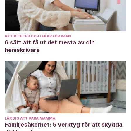
AKTIVITETER OCH LEKAR FÖR BARN
6 sätt att få ut det mesta av din
hemskrivare
LÄR DIG ATT VARA MAMMA
Familjesäkerhet: 5 verktyg för att skydda