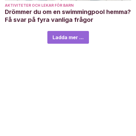
AKTIVITETER OCH LEKAR FÖR BARN
Drömmer du om en swimmingpool hemma?
Få svar på fyra vanliga frågor
Ladda mer ...