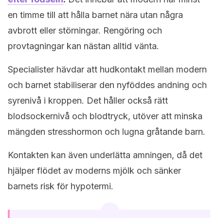
en timme till att hålla barnet nära utan några
avbrott eller störningar. Rengöring och
provtagningar kan nästan alltid vänta.
Specialister hävdar att hudkontakt mellan modern
och barnet stabiliserar den nyföddes andning och
syrenivå i kroppen. Det håller också rätt
blodsockernivå och blodtryck, utöver att minska
mängden stresshormon och lugna gråtande barn.
Kontakten kan även underlätta amningen, då det
hjälper flödet av moderns mjölk och sänker
barnets risk för hypotermi.