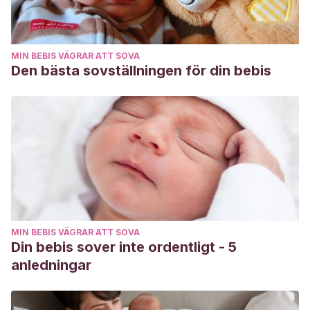
MIN BEBIS VÄGRAR ATT SOVA
Den bästa sovställningen för din bebis
MIN BEBIS VÄGRAR ATT SOVA
Din bebis sover inte ordentligt - 5
anledningar