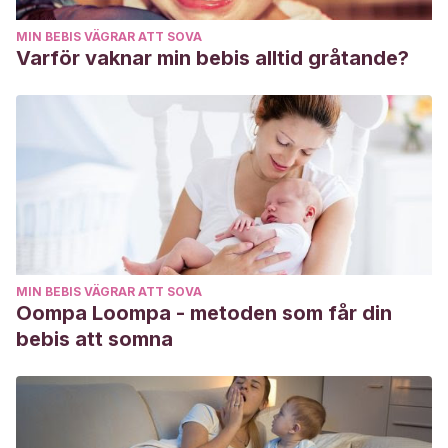
MIN BEBIS VÄGRAR ATT SOVA
Varför vaknar min bebis alltid gråtande?
MIN BEBIS VÄGRAR ATT SOVA
Oompa Loompa - metoden som får din
bebis att somna