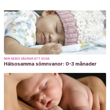
MIN BEBIS VÄGRAR ATT SOVA
Hälsosamma sömnvanor: 0-3 månader