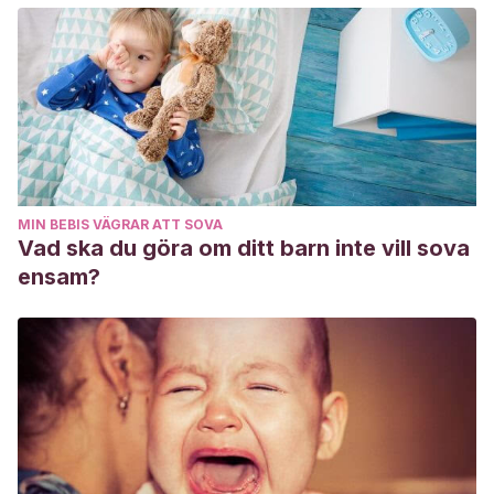
MIN BEBIS VÄGRAR ATT SOVA
Vad ska du göra om ditt barn inte vill sova
ensam?