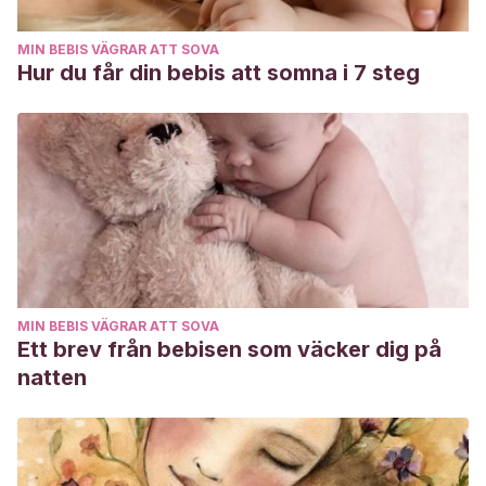
MIN BEBIS VÄGRAR ATT SOVA
Hur du får din bebis att somna i 7 steg
MIN BEBIS VÄGRAR ATT SOVA
Ett brev från bebisen som väcker dig på
natten