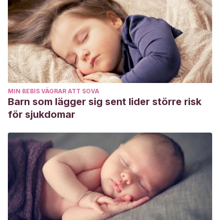
MIN BEBIS VÄGRAR ATT SOVA
Barn som lägger sig sent lider större risk
för sjukdomar