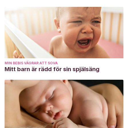
MIN BEBIS VÄGRAR ATT SOVA
Mitt barn är rädd för sin spjälsäng