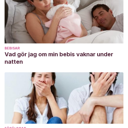
BEBISAR
Vad gör jag om min bebis vaknar under
natten