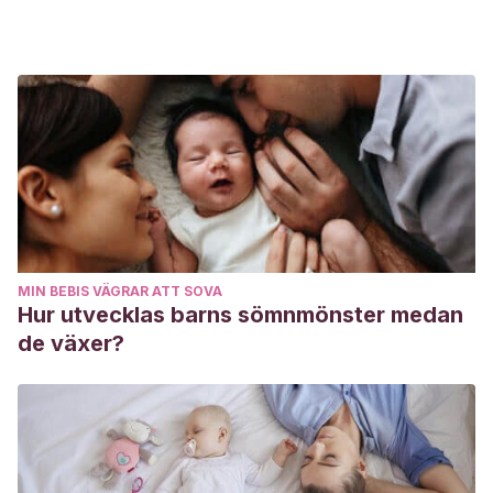
MIN BEBIS VÄGRAR ATT SOVA
Hur utvecklas barns sömnmönster medan
de växer?