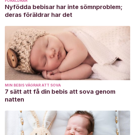
FÖRÄLDRAR
Nyfödda bebisar har inte sömnproblem;
deras föräldrar har det
MIN BEBIS VÄGRAR ATT SOVA
7 sätt att få din bebis att sova genom
natten