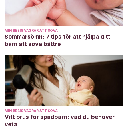
MIN BEBIS VÄGRAR ATT SOVA
Sommarsömn: 7 tips för att hjälpa ditt
barn att sova bättre
MIN BEBIS VÄGRAR ATT SOVA
Vitt brus för spädbarn: vad du behöver
veta