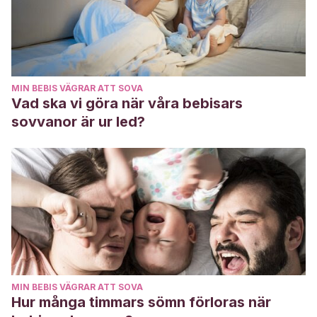
MIN BEBIS VÄGRAR ATT SOVA
Vad ska vi göra när våra bebisars
sovvanor är ur led?
MIN BEBIS VÄGRAR ATT SOVA
Hur många timmars sömn förloras när