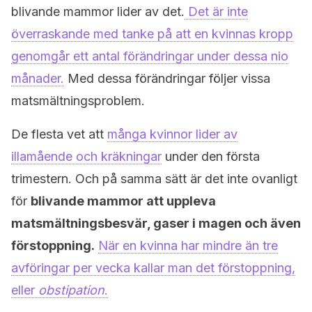
blivande mammor lider av det.
Det är inte
överraskande med tanke på att en kvinnas kropp
genomgår ett antal förändringar under dessa nio
månader.
Med dessa förändringar följer vissa
matsmältningsproblem.
De flesta vet att
många kvinnor lider av
illamående och kräkningar
under den första
trimestern. Och på samma sätt är det inte ovanligt
för
blivande mammor att uppleva
matsmältningsbesvär, gaser i magen och även
förstoppning.
När en kvinna har mindre än tre
avföringar per vecka kallar man det förstoppning,
eller
obstipation
.