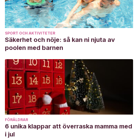
SPORT OCH AKTIVITETER
Säkerhet och nöje: så kan ni njuta av
poolen med barnen
FÖRÄLDRAR
6 unika klappar att överraska mamma med
i jul