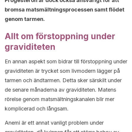
Progesteron är dock också ansvarigt för att
bromsa matsmältningsprocessen samt flödet
genom tarmen.
Allt om förstoppning under
graviditeten
En annan aspekt som bidrar till förstoppning under
graviditeten är trycket som livmodern lägger på
tarmen och ändtarmen. Detta sker särskilt under
de senare månaderna av graviditeten. Matens
rörelse genom matsmältningskanalen blir mer
komplicerad och långsam.
Anemi är ett annat vanligt problem under