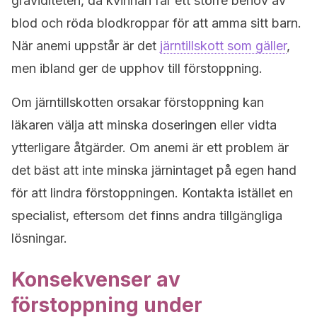
graviditeten, då kvinnan får ett större behov av
blod och röda blodkroppar för att amma sitt barn.
När anemi uppstår är det
järntillskott som gäller
,
men ibland ger de upphov till förstoppning.
Om järntillskotten orsakar förstoppning kan
läkaren välja att minska doseringen eller vidta
ytterligare åtgärder. Om anemi är ett problem är
det bäst att inte minska järnintaget på egen hand
för att lindra förstoppningen. Kontakta istället en
specialist, eftersom det finns andra tillgängliga
lösningar.
Konsekvenser av
förstoppning under