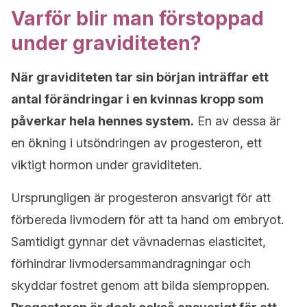
Varför blir man förstoppad
under graviditeten?
När graviditeten tar sin början inträffar ett
antal förändringar i en kvinnas kropp som
påverkar hela hennes system.
En av dessa är
en ökning i utsöndringen av progesteron, ett
viktigt hormon under graviditeten.
Ursprungligen är progesteron ansvarigt för att
förbereda livmodern för att ta hand om embryot.
Samtidigt gynnar det vävnadernas elasticitet,
förhindrar livmodersammandragningar och
skyddar fostret genom att bilda slemproppen.