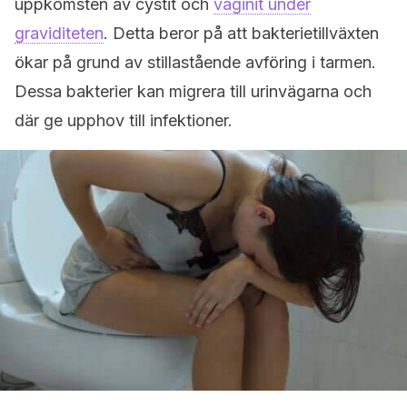
uppkomsten av cystit och
vaginit under
graviditeten
. Detta beror på att bakterietillväxten
ökar på grund av stillastående avföring i tarmen.
Dessa bakterier kan migrera till urinvägarna och
där ge upphov till infektioner.