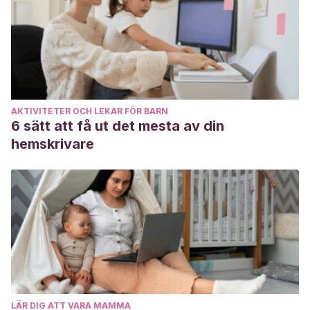
AKTIVITETER OCH LEKAR FÖR BARN
6 sätt att få ut det mesta av din
hemskrivare
LÄR DIG ATT VARA MAMMA