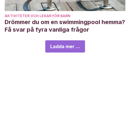
AKTIVITETER OCH LEKAR FÖR BARN
Drömmer du om en swimmingpool hemma?
Få svar på fyra vanliga frågor
Ladda mer ...