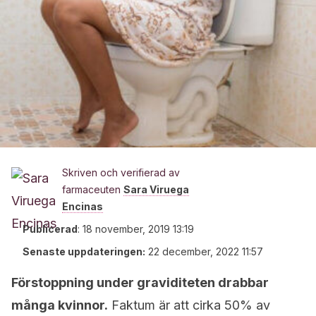
Skriven och verifierad av
farmaceuten
Sara Viruega
Encinas
Publicerad
:
18 november, 2019 13:19
Senaste uppdateringen:
22 december, 2022 11:57
Förstoppning under graviditeten drabbar
många kvinnor.
Faktum är att cirka 50% av