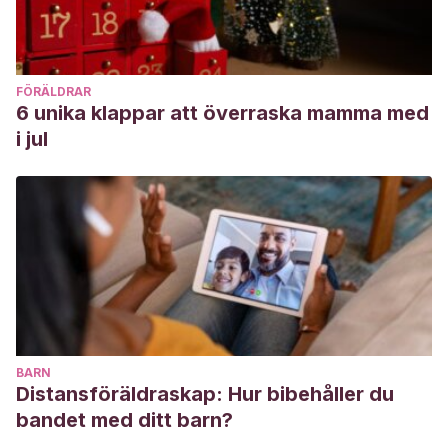
FÖRÄLDRAR
6 unika klappar att överraska mamma med
i jul
BARN
Distansföräldraskap: Hur bibehåller du
bandet med ditt barn?