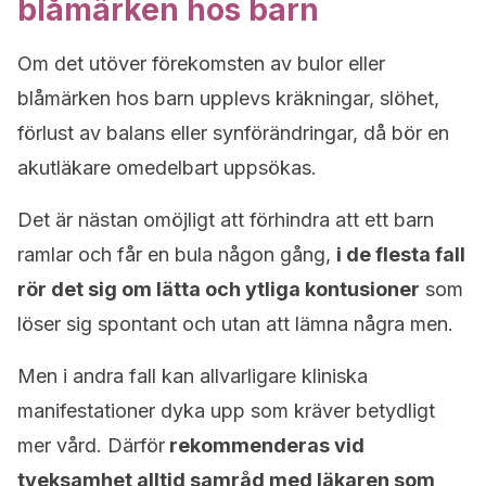
blåmärken hos barn
Om det utöver förekomsten av bulor eller
blåmärken hos barn upplevs kräkningar, slöhet,
förlust av balans eller synförändringar, då bör en
akutläkare omedelbart uppsökas.
Det är nästan omöjligt att förhindra att ett barn
ramlar och får en bula någon gång,
i de flesta fall
rör det sig om lätta och ytliga kontusioner
som
löser sig spontant och utan att lämna några men.
Men i andra fall kan allvarligare kliniska
manifestationer dyka upp som kräver betydligt
mer vård. Därför
rekommenderas vid
tveksamhet alltid samråd med läkaren som