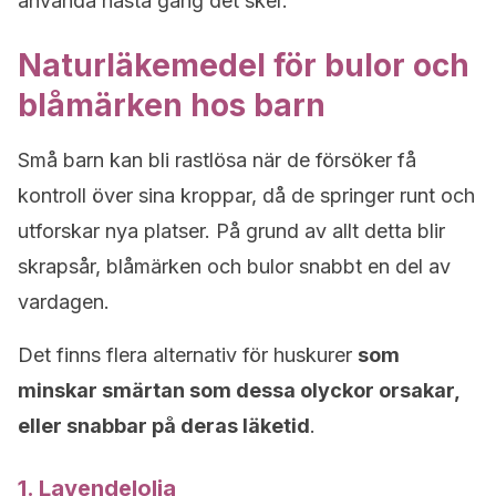
använda nästa gång det sker.
Naturläkemedel för bulor och
blåmärken hos barn
Små barn kan bli rastlösa när de försöker få
kontroll över sina kroppar, då de springer runt och
utforskar nya platser. På grund av allt detta blir
skrapsår, blåmärken och bulor snabbt en del av
vardagen.
Det finns flera alternativ för huskurer
som
minskar smärtan som dessa olyckor orsakar,
eller snabbar på deras läketid
.
1. Lavendelolja