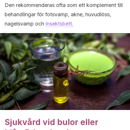
Den rekommenderas ofta som ett komplement till
behandlingar för fotsvamp, akne, huvudlöss,
nagelsvamp och
insektsbett.
Sjukvård vid bulor eller