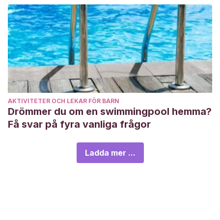
AKTIVITETER OCH LEKAR FÖR BARN
Drömmer du om en swimmingpool hemma?
Få svar på fyra vanliga frågor
Ladda mer ...