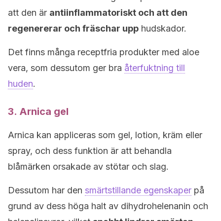
att den är
antiinflammatoriskt och att den
regenererar och fräschar upp
hudskador.
Det finns många receptfria produkter med aloe
vera, som dessutom ger bra
återfuktning till
huden
.
3. Arnica gel
Arnica kan appliceras som gel, lotion, kräm eller
spray, och dess funktion är att behandla
blåmärken orsakade av stötar och slag.
Dessutom har den
smärtstillande egenskaper
på
grund av dess höga halt av dihydrohelenanin och