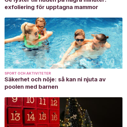
exfoliering för upptagna mammor
SPORT OCH AKTIVITETER
Säkerhet och nöje: så kan ni njuta av
poolen med barnen