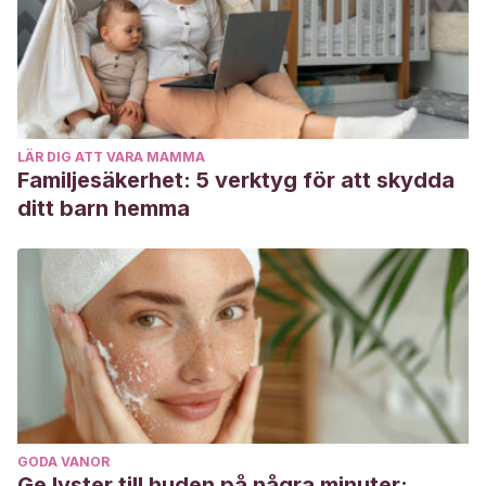
LÄR DIG ATT VARA MAMMA
Familjesäkerhet: 5 verktyg för att skydda
ditt barn hemma
GODA VANOR
Ge lyster till huden på några minuter: