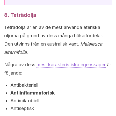
8. Teträdolja
Teträdolja är en av de mest använda eteriska
oljorna på grund av dess många hälsofördelar.
Den utvinns från en australisk växt,
Malaleuca
alternifolia
.
Några av dess
mest karakteristiska egenskaper
är
följande:
Antibakteriell
Antiinflammatorisk
Antimikrobiell
Antiseptisk