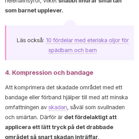
helenalinsyror, vilket
snabbt lindrar smärtan
som barnet upplever.
Läs också:
10 fördelar med eteriska oljor för
spädbarn och barn
4. Kompression och bandage
Att komprimera det skadade området med ett
bandage eller förband hjälper till med att minska
omfattningen av
skadan
, såväl som svullnaden
och smärtan. Därför är
det fördelaktigt att
applicera ett lätt tryck på det drabbade
området så snart skadan inträffar
.