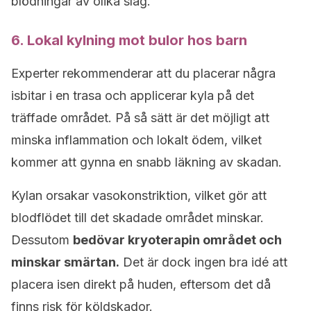
blödningar av olika slag.
6. Lokal kylning mot bulor hos barn
Experter rekommenderar att du placerar några
isbitar i en trasa och applicerar kyla på det
träffade området. På så sätt är det möjligt att
minska inflammation och lokalt ödem, vilket
kommer att gynna en snabb läkning av skadan.
Kylan orsakar vasokonstriktion, vilket gör att
blodflödet till det skadade området minskar.
Dessutom
bedövar kryoterapin området och
minskar smärtan.
Det är dock ingen bra idé att
placera isen direkt på huden, eftersom det då
finns risk för köldskador.