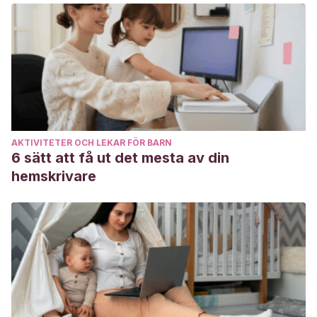
AKTIVITETER OCH LEKAR FÖR BARN
6 sätt att få ut det mesta av din
hemskrivare