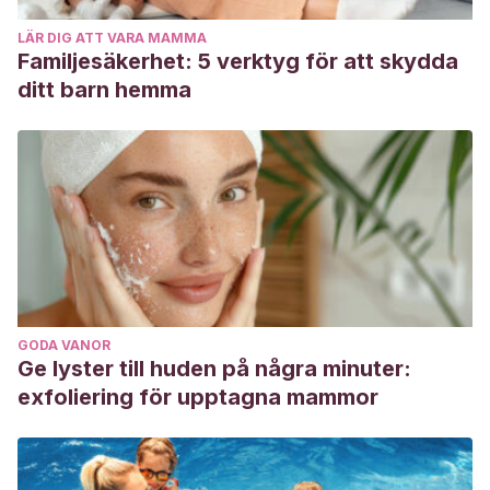
LÄR DIG ATT VARA MAMMA
Familjesäkerhet: 5 verktyg för att skydda
ditt barn hemma
GODA VANOR
Ge lyster till huden på några minuter:
exfoliering för upptagna mammor