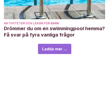
AKTIVITETER OCH LEKAR FÖR BARN
Drömmer du om en swimmingpool hemma?
Få svar på fyra vanliga frågor
Ladda mer ...