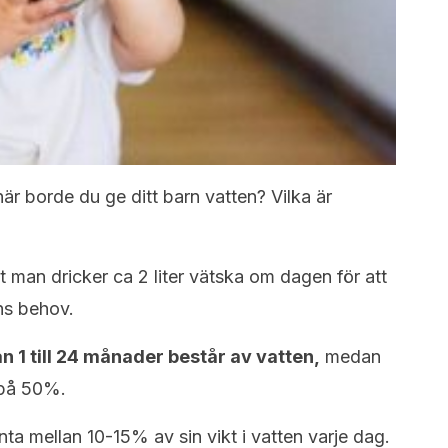
när borde du ge ditt barn vatten? Vilka är
man dricker ca 2 liter vätska om dagen för att
ns behov.
 1 till 24 månader består av vatten,
medan
 på 50%.
ta mellan 10-15% av sin vikt i vatten varje dag.