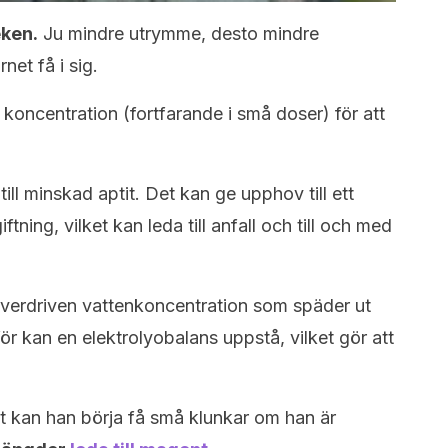
ken.
Ju mindre utrymme, desto mindre
et få i sig.
koncentration (fortfarande i små doser) för att
ill minskad aptit. Det kan ge upphov till ett
ftning, vilket kan leda till anfall och till och med
verdriven vattenkoncentration som späder ut
r kan en elektrolyobalans uppstå, vilket gör att
 kan han börja få små klunkar om han är