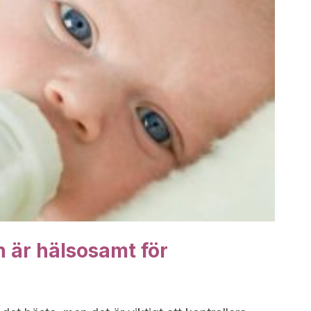
n är hälsosamt för