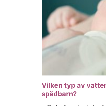
Vilken typ av vatte
spädbarn?