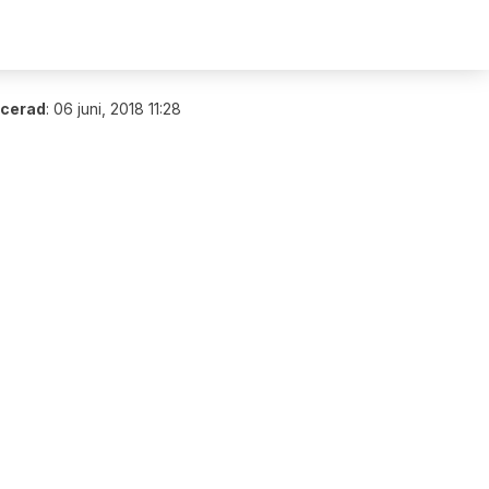
icerad
:
06 juni, 2018 11:28