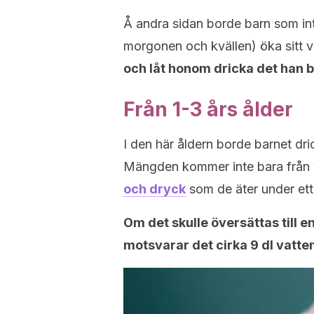
Å andra sidan borde barn som i
morgonen och kvällen) öka sitt 
och låt honom dricka det han 
Från 1-3 års ålder
I den här åldern borde barnet dric
Mängden kommer inte bara från v
och dryck
som de äter under ett
Om det skulle översättas till 
motsvarar det cirka 9 dl vatte