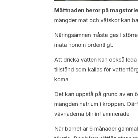
Mättnaden beror på magstorle
mängder mat och vätskor kan barn
Näringsämnen måste ges i större 
mata honom ordentligt.
Att dricka vatten kan också leda t
tillstånd som kallas för vattenförgi
koma.
Det kan uppstå på grund av en ö
mängden natrium i kroppen. Därfö
vävnaderna blir inflammerade.
När barnet är 6 månader gammalt