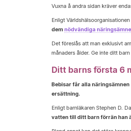
Vuxna å andra sidan kräver enda
Enligt Världshälsoorganisation
dem
nödvändiga näringsämn
Det föreslås att man exklusivt am
månaders ålder. Ge inte ditt barn
Ditt barns första 6
Bebisar får alla näringsämnen 
ersättning.
Enligt barnläkaren Stephen D. D
vatten till ditt barn förrän h