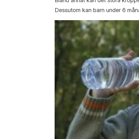
Bland annat kan det störa kropp
Dessutom kan barn under 6 måna