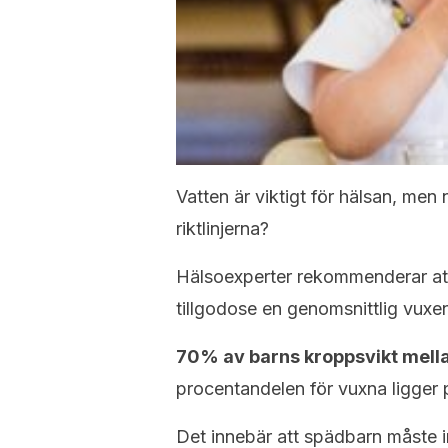
Vatten är viktigt för hälsan, men 
riktlinjerna?
Hälsoexperter rekommenderar att 
tillgodose en genomsnittlig vuxe
70% av barns kroppsvikt mellan
procentandelen för vuxna ligger
Det innebär att spädbarn måste in