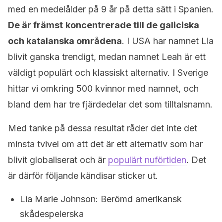
med en medelålder på 9 år på detta sätt i Spanien.
De är främst
koncentrerade till de galiciska
och katalanska områdena
. I USA har namnet Lia
blivit ganska trendigt, medan namnet Leah är ett
väldigt populärt och klassiskt alternativ. I Sverige
hittar vi omkring 500 kvinnor med namnet, och
bland dem har tre fjärdedelar det som tilltalsnamn.
Med tanke på dessa resultat råder det inte det
minsta tvivel om att det är ett alternativ som har
blivit globaliserat och är
populärt nuförtiden
. Det
är därför följande kändisar sticker ut.
Lia Marie Johnson: Berömd amerikansk
skådespelerska