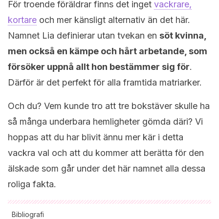
För troende föräldrar finns det inget
vackrare,
kortare
och mer känsligt alternativ än det här.
Namnet Lia definierar utan tvekan en
söt kvinna,
men också en kämpe och hårt arbetande, som
försöker uppnå allt hon bestämmer sig för
.
Därför är det perfekt för alla framtida matriarker.
Och du? Vem kunde tro att tre bokstäver skulle ha
så många underbara hemligheter gömda däri? Vi
hoppas att du har blivit ännu mer kär i detta
vackra val och att du kommer att berätta för den
älskade som går under det här namnet alla dessa
roliga fakta.
Bibliografi