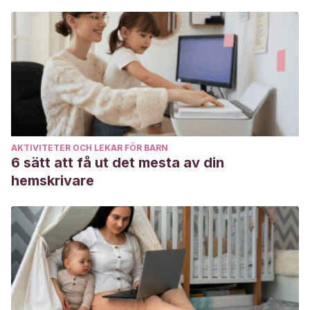
AKTIVITETER OCH LEKAR FÖR BARN
6 sätt att få ut det mesta av din
hemskrivare