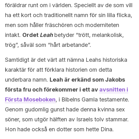
föräldrar runt om i världen. Speciellt av de som vill
ha ett kort och traditionellt namn för sin lilla flicka,
men som håller fräschören och moderniteten
intakt.
Ordet
Leah
betyder “trött, melankolisk,
trög”, såväl som “hårt arbetande”.
Samtidigt är det värt att nämna Leahs historiska
karaktär för att förklara historien om detta
underbara namn.
Leah är erkänd som Jakobs
första fru och förekommer i ett av
avsnitten i
Första Moseboken
, i Bibelns Gamla testamente.
Genom gudomlig gunst hade denna kvinna sex
söner, som utgör hälften av Israels tolv stammar.
Hon hade också en dotter som hette Dina.