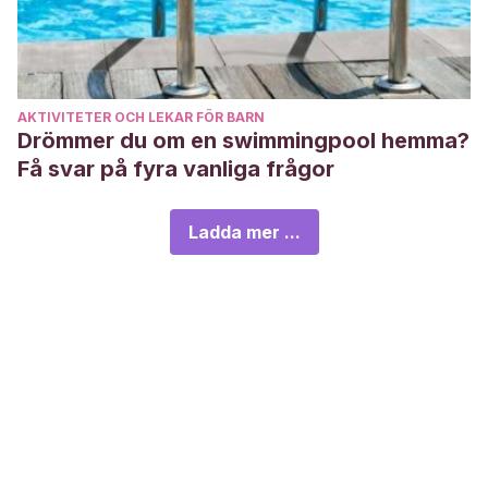
AKTIVITETER OCH LEKAR FÖR BARN
Drömmer du om en swimmingpool hemma?
Få svar på fyra vanliga frågor
Ladda mer ...