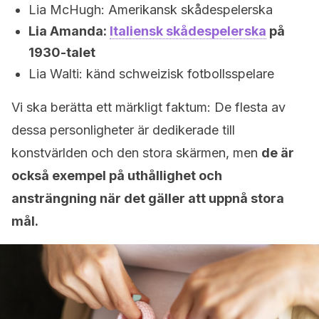
Lia McHugh: Amerikansk skådespelerska
Lia Amanda:
Italiensk skådespelerska
på
1930-talet
Lia Walti: känd schweizisk fotbollsspelare
Vi ska berätta ett märkligt faktum: De flesta av
dessa personligheter är dedikerade till
konstvärlden och den stora skärmen, men
de är
också exempel på uthållighet och
ansträngning när det gäller att uppnå stora
mål.