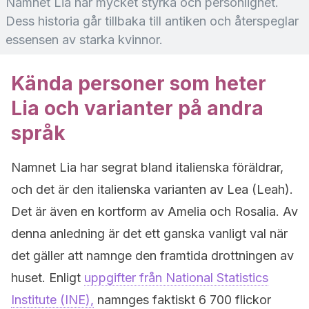
Namnet Lia har mycket styrka och personlighet.
Dess historia går tillbaka till antiken och återspeglar
essensen av starka kvinnor.
Kända personer som heter
Lia och varianter på andra
språk
Namnet Lia har segrat bland italienska föräldrar,
och det är den italienska varianten av Lea (Leah).
Det är även en kortform av Amelia och Rosalia. Av
denna anledning är det ett ganska vanligt val när
det gäller att namnge den framtida drottningen av
huset. Enligt
uppgifter från National Statistics
Institute (INE),
namnges faktiskt 6 700 flickor