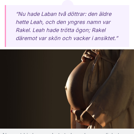
“Nu hade Laban två döttrar: den äldre
hette Leah, och den yngres namn var
Rakel. Leah hade trötta ögon; Rakel
däremot var skön och vacker i ansiktet.”