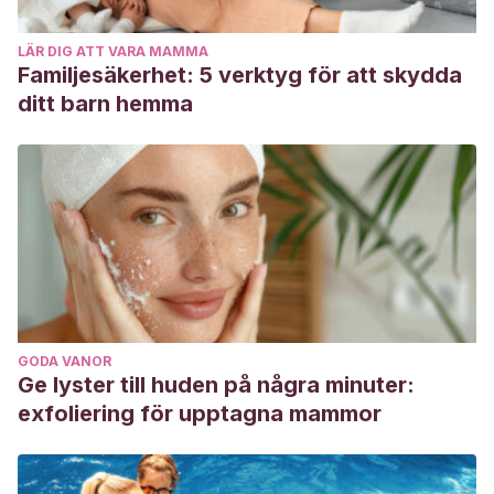
LÄR DIG ATT VARA MAMMA
Familjesäkerhet: 5 verktyg för att skydda
ditt barn hemma
GODA VANOR
Ge lyster till huden på några minuter:
exfoliering för upptagna mammor