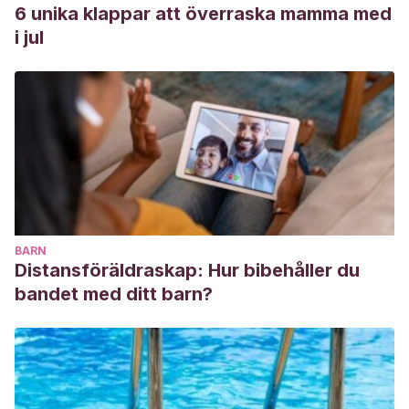
6 unika klappar att överraska mamma med
i jul
BARN
Distansföräldraskap: Hur bibehåller du
bandet med ditt barn?