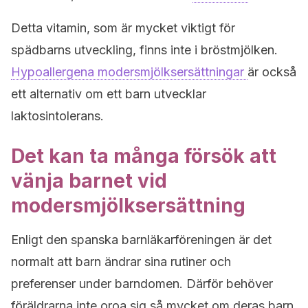
Detta vitamin, som är mycket viktigt för
spädbarns utveckling, finns inte i bröstmjölken.
Hypoallergena modersmjölksersättningar
är också
ett alternativ om ett barn utvecklar
laktosintolerans.
Det kan ta många försök att
vänja barnet vid
modersmjölksersättning
Enligt den spanska barnläkarföreningen är det
normalt att barn ändrar sina rutiner och
preferenser under barndomen. Därför behöver
föräldrarna inte oroa sig så mycket om deras barn