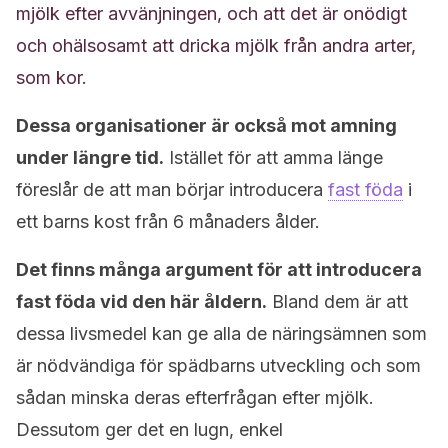
mjölk efter avvänjningen, och att det är onödigt
och ohälsosamt att dricka mjölk från andra arter,
som kor.
Dessa organisationer är också mot amning
under längre tid.
Istället för att amma länge
föreslår de att man börjar introducera
fast föda
i
ett barns kost från 6 månaders ålder.
Det finns många argument för att introducera
fast föda vid den här åldern.
Bland dem är att
dessa livsmedel kan ge alla de näringsämnen som
är nödvändiga för spädbarns utveckling och som
sådan minska deras efterfrågan efter mjölk.
Dessutom ger det en lugn, enkel