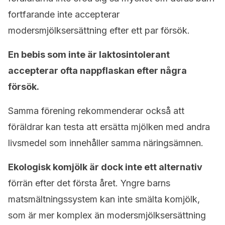
fortfarande inte accepterar
modersmjölksersättning efter ett par försök.
En bebis som inte är laktosintolerant
accepterar ofta nappflaskan efter några
försök.
Samma förening rekommenderar också att
föräldrar kan testa att ersätta mjölken med andra
livsmedel som innehåller samma näringsämnen.
Ekologisk komjölk är dock inte ett alternativ
förrän efter det första året. Yngre barns
matsmältningssystem kan inte smälta komjölk,
som är mer komplex än modersmjölksersättning