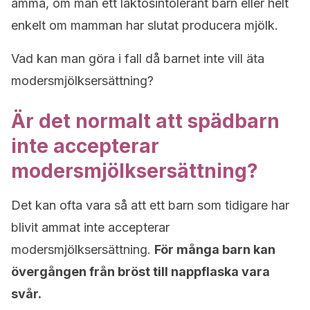
amma, om man ett laktosintolerant barn eller helt
enkelt om mamman har slutat producera mjölk.
Vad kan man göra i fall då barnet inte vill äta
modersmjölksersättning?
Är det normalt att spädbarn
inte accepterar
modersmjölksersättning?
Det kan ofta vara så att ett barn som tidigare har
blivit ammat inte accepterar
modersmjölksersättning.
För många barn kan
övergången från bröst till nappflaska vara
svår.