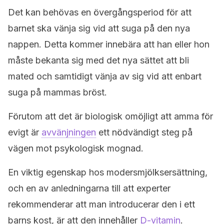
Det kan behövas en övergångsperiod för att
barnet ska vänja sig vid att suga på den nya
nappen. Detta kommer innebära att han eller hon
måste bekanta sig med det nya sättet att bli
mated och samtidigt vänja av sig vid att enbart
suga på mammas bröst.
Förutom att det är biologisk omöjligt att amma för
evigt är
avvänjningen
ett nödvändigt steg på
vägen mot psykologisk mognad.
En viktig egenskap hos modersmjölksersättning,
och en av anledningarna till att experter
rekommenderar att man introducerar den i ett
barns kost, är att den innehåller
D-vitamin
.