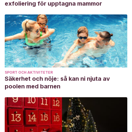
exfoliering för upptagna mammor
SPORT OCH AKTIVITETER
Säkerhet och nöje: så kan ni njuta av
poolen med barnen