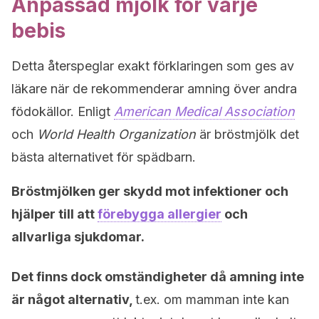
Anpassad mjölk för varje
bebis
Detta återspeglar exakt förklaringen som ges av
läkare när de rekommenderar amning över andra
födokällor. Enligt
American Medical Association
och
World Health Organization
är bröstmjölk det
bästa alternativet för spädbarn.
Bröstmjölken ger skydd mot infektioner och
hjälper till att
förebygga allergier
och
allvarliga sjukdomar.
Det finns dock omständigheter då amning inte
är något alternativ,
t.ex. om mamman inte kan