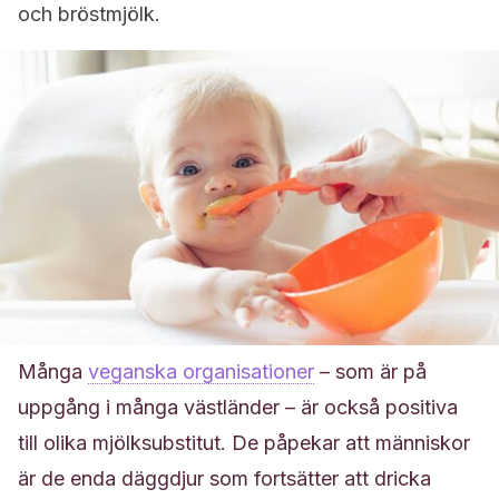
och bröstmjölk.
Många
veganska organisationer
– som är på
uppgång i många västländer – är också positiva
till olika mjölksubstitut. De påpekar att människor
är de enda däggdjur som fortsätter att dricka