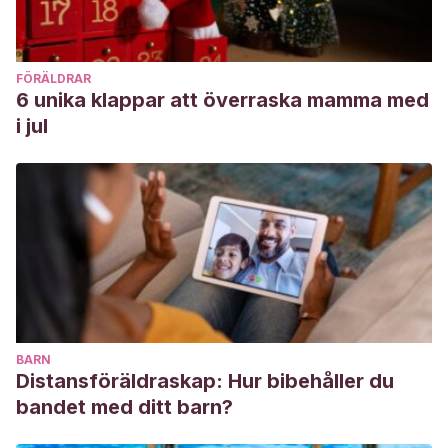
FÖRÄLDRAR
6 unika klappar att överraska mamma med
i jul
BARN
Distansföräldraskap: Hur bibehåller du
bandet med ditt barn?