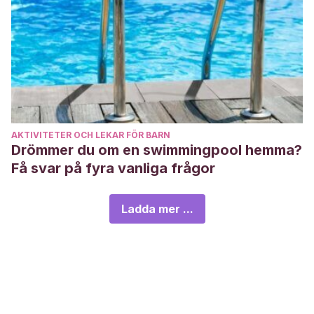
AKTIVITETER OCH LEKAR FÖR BARN
Drömmer du om en swimmingpool hemma?
Få svar på fyra vanliga frågor
Ladda mer ...