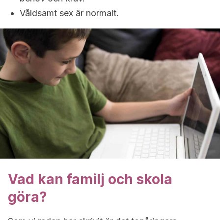
Våldsamt sex är normalt.
Vad kan familj och skola
göra?