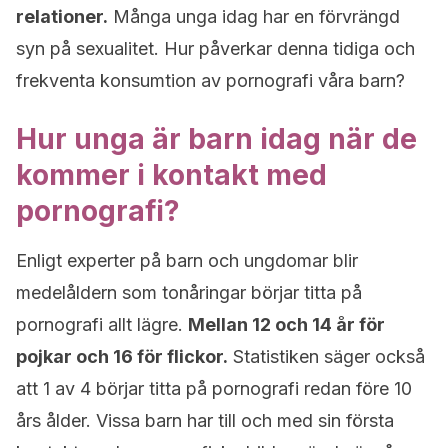
relationer.
Många unga idag har en förvrängd
syn på sexualitet. Hur påverkar denna tidiga och
frekventa konsumtion av pornografi våra barn?
Hur unga är barn idag när de
kommer i kontakt med
pornografi?
Enligt experter på barn och ungdomar blir
medelåldern som tonåringar börjar titta på
pornografi allt lägre.
Mellan 12 och 14 år för
pojkar och 16 för flickor.
Statistiken säger också
att 1 av 4 börjar titta på pornografi redan före 10
års ålder. Vissa barn har till och med sin första