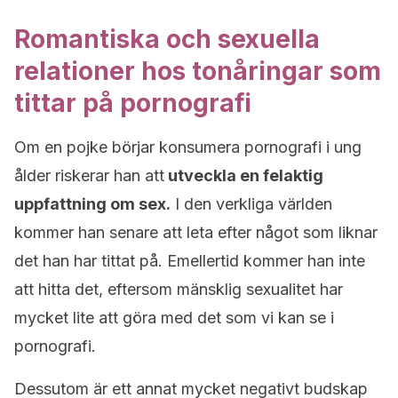
Romantiska och sexuella
relationer hos tonåringar som
tittar på pornografi
Om en pojke börjar konsumera pornografi i ung
ålder riskerar han att
utveckla en felaktig
uppfattning om sex.
I den verkliga världen
kommer han senare att leta efter något som liknar
det han har tittat på. Emellertid kommer han inte
att hitta det, eftersom mänsklig sexualitet har
mycket lite att göra med det som vi kan se i
pornografi.
Dessutom är ett annat mycket negativt budskap