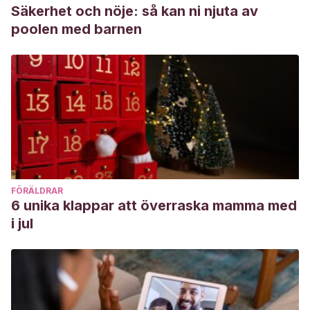
Säkerhet och nöje: så kan ni njuta av
poolen med barnen
FÖRÄLDRAR
6 unika klappar att överraska mamma med
i jul