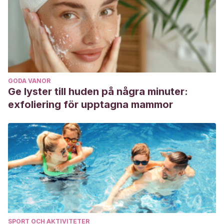
GODA VANOR
Ge lyster till huden på några minuter:
exfoliering för upptagna mammor
SPORT OCH AKTIVITETER