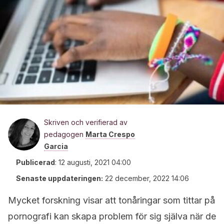
Skriven och verifierad av
pedagogen
Marta Crespo
Garcia
Publicerad
:
12 augusti, 2021 04:00
Senaste uppdateringen:
22 december, 2022 14:06
Mycket forskning visar att tonåringar som tittar på
pornografi kan skapa problem för sig själva när de