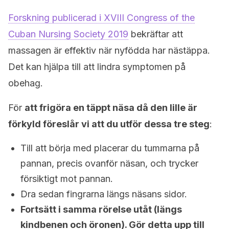
Forskning publicerad i XVIII Congress of the
Cuban Nursing Society 2019
bekräftar att
massagen är effektiv när nyfödda har nästäppa.
Det kan hjälpa till att lindra symptomen på
obehag.
För
att frigöra en täppt näsa då den lille är
förkyld föreslår vi att du utför dessa tre steg
:
Till att börja med placerar du tummarna på
pannan, precis ovanför näsan, och trycker
försiktigt mot pannan.
Dra sedan fingrarna längs näsans sidor.
Fortsätt i samma rörelse utåt (längs
kindbenen och öronen). Gör detta upp till