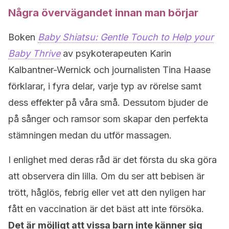
Några övervägandet innan man börjar
Boken
Baby Shiatsu: Gentle Touch to Help your
Baby Thrive
av psykoterapeuten Karin
Kalbantner-Wernick och journalisten Tina Haase
förklarar, i fyra delar, varje typ av rörelse samt
dess effekter på våra små. Dessutom bjuder de
på sånger och ramsor som skapar den perfekta
stämningen medan du utför massagen.
I enlighet med deras råd är det första du ska göra
att observera din lilla. Om du ser att bebisen är
trött, håglös, febrig eller vet att den nyligen har
fått en vaccination är det bäst att inte försöka.
Det är möjligt att vissa barn inte känner sig