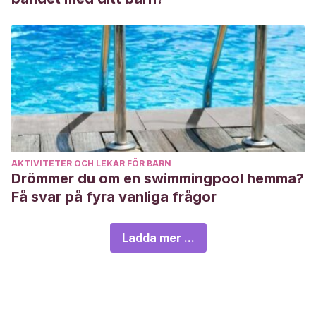
AKTIVITETER OCH LEKAR FÖR BARN
Drömmer du om en swimmingpool hemma?
Få svar på fyra vanliga frågor
Ladda mer ...