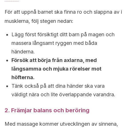
För att uppnå barnet ska finna ro och slappna av i
musklerna, följ stegen nedan:
Lägg först försiktigt ditt barn på magen och
massera långsamt ryggen med båda
händerna.
Försök att börja från axlarna, med
långsamma och mjuka rörelser mot
höfterna.
Tänk också på att dina händer ska vara
väldigt nära och lite överlappande varandra.
2. Främjar balans och beröring
Med massage kommer utvecklingen av sinnena,