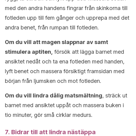
med den andra handens fingrar från skinkorna till
fotleden upp till fem gånger och upprepa med det
andra benet, från rumpan till fotleden.
Om du vill att magen slappnar av samt
stimulera aptiten,
försök att lägga barnet med
ansiktet nedåt och ta ena fotleden med handen,
lyft benet och massera försiktigt framsidan med
början från ljumsken och mot fotleden.
Om du vill lindra dålig matsmältning
, sträck ut
barnet med ansiktet uppåt och massera buken i
tio minuter, gör små cirklar medurs.
7. Bidrar till att lindra nästäppa