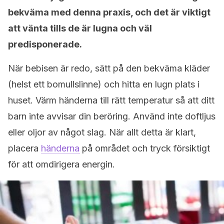
bekväma med denna praxis, och det är viktigt
att vänta tills de är lugna och väl
predisponerade.
När bebisen är redo, sätt på den bekväma kläder
(helst ett bomullslinne) och hitta en lugn plats i
huset. Värm händerna till rätt temperatur så att ditt
barn inte avvisar din beröring. Använd inte doftljus
eller oljor av något slag. När allt detta är klart,
placera
händerna
på området och tryck försiktigt
för att omdirigera energin.