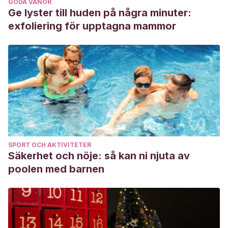
GODA VANOR
Ge lyster till huden på några minuter:
exfoliering för upptagna mammor
SPORT OCH AKTIVITETER
Säkerhet och nöje: så kan ni njuta av
poolen med barnen