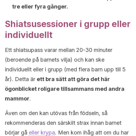
tre eller fyra gånger.
Shiatsusessioner i grupp eller
individuellt
Ett shiatsupass varar mellan 20-30 minuter
(beroende på barnets vilja) och kan ske
individuellt eller i grupp (med flera barn upp till 5
år). Detta är
ett bra sätt att göra det här
ögonblicket roligare tillsammans med andra
mammor
.
Även om den kan utövas från födseln, så
rekommenderas den särskilt strax innan barnet
börjar gå
eller krypa
. Men kom ihåg att om du har