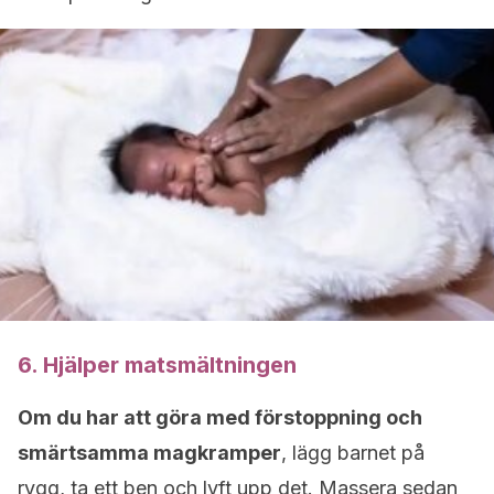
6. Hjälper matsmältningen
Om du har att göra med förstoppning och
smärtsamma magkramper
, lägg barnet på
rygg, ta ett ben och lyft upp det. Massera sedan