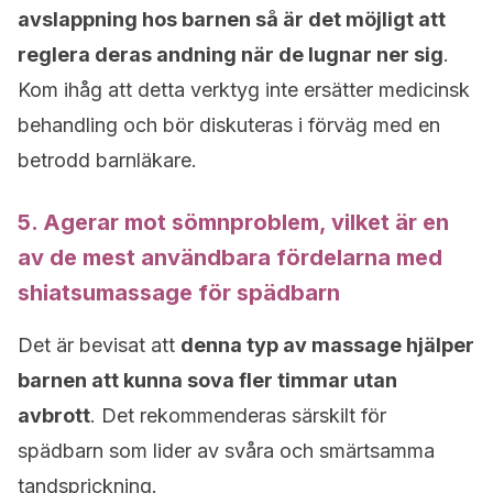
avslappning hos barnen så är det möjligt att
reglera deras andning när de lugnar ner sig
.
Kom ihåg att detta verktyg inte ersätter medicinsk
behandling och bör diskuteras i förväg med en
betrodd barnläkare.
5. Agerar mot sömnproblem, vilket är en
av de mest användbara fördelarna med
shiatsumassage för spädbarn
Det är bevisat att
denna typ av massage hjälper
barnen att kunna sova fler timmar utan
avbrott
. Det rekommenderas särskilt för
spädbarn som lider av svåra och smärtsamma
tandsprickning.