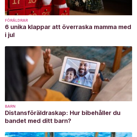
FÖRÄLDRAR
6 unika klappar att överraska mamma med
i jul
BARN
Distansföräldraskap: Hur bibehåller du
bandet med ditt barn?