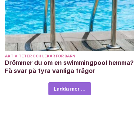
AKTIVITETER OCH LEKAR FÖR BARN
Drömmer du om en swimmingpool hemma?
Få svar på fyra vanliga frågor
Ladda mer ...