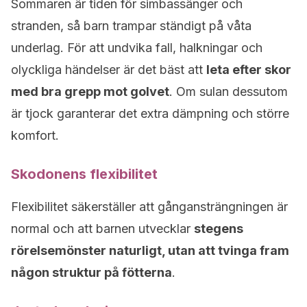
Sommaren är tiden för simbassänger och
stranden, så barn trampar ständigt på våta
underlag. För att undvika fall, halkningar och
olyckliga händelser är det bäst att
leta efter skor
med bra grepp mot golvet
. Om sulan dessutom
är tjock garanterar det extra dämpning och större
komfort.
Skodonens flexibilitet
Flexibilitet säkerställer att gångansträngningen är
normal och att barnen utvecklar
stegens
rörelsemönster naturligt, utan att tvinga fram
någon struktur på fötterna
.