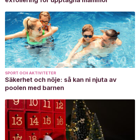
exfoliering för upptagna mammor
SPORT OCH AKTIVITETER
Säkerhet och nöje: så kan ni njuta av
poolen med barnen