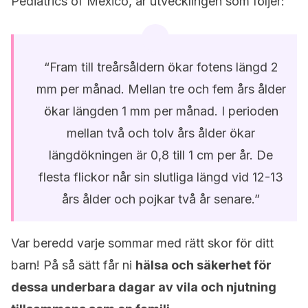
Pediatrics of Mexico, är utvecklingen som följer:
“Fram till treårsåldern ökar fotens längd 2
mm per månad. Mellan tre och fem års ålder
ökar längden 1 mm per månad. I perioden
mellan två och tolv års ålder ökar
längdökningen är 0,8 till 1 cm per år. De
flesta flickor når sin slutliga längd vid 12-13
års ålder och pojkar två år senare.”
Var beredd varje sommar med rätt skor för ditt
barn! På så sätt får ni
hälsa och säkerhet för
dessa underbara dagar av vila och njutning