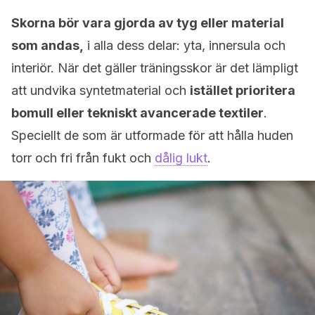
Skorna bör vara gjorda av tyg eller material
som andas,
i alla dess delar: yta, innersula och
interiör. När det gäller träningsskor är det lämpligt
att undvika syntetmaterial och
istället prioritera
bomull eller tekniskt avancerade textiler
.
Speciellt de som är utformade för att hålla huden
torr och fri från fukt och
dålig lukt
.