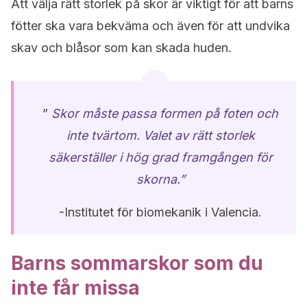
Att välja rätt storlek på skor är viktigt för att barns
fötter ska vara bekväma och även för att undvika
skav och blåsor som kan skada huden.
”
Skor måste passa formen på foten och
inte tvärtom. Valet av rätt storlek
säkerställer i hög grad framgången för
skorna.”
-Institutet för biomekanik i Valencia.
Barns sommarskor som du
inte får missa