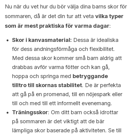
Nu när du vet hur du bör välja dina barns skor för
sommaren, då är det din tur att veta
vilka typer
som är mest praktiska för varma dagar
:
Skor i kanvasmaterial:
Dessa är idealiska
för dess andningsförmåga och flexibilitet.
Med dessa skor kommer små barn aldrig att
drabbas avför varma fötter och kan gå,
hoppa och springa med
betryggande
tilltro till skornas stabilitet
. De är perfekta
att gå på en promenad, till en nöjespark eller
till och med till ett informellt evenemang.
Träningsskor
: Om ditt barn också idrottar
på sommaren är det viktigt att de bär
lämpliga skor baserade på aktiviteten. Se till