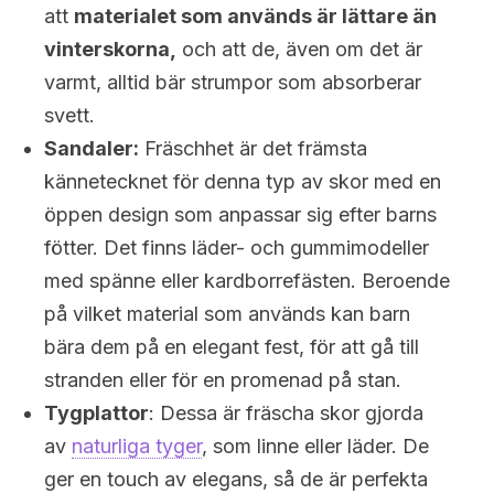
att
materialet som används är lättare än
vinterskorna,
och att de, även om det är
varmt, alltid bär strumpor som absorberar
svett.
Sandaler:
Fräschhet är det främsta
kännetecknet för denna typ av skor med en
öppen design som anpassar sig efter barns
fötter. Det finns läder- och gummimodeller
med spänne eller kardborrefästen. Beroende
på vilket material som används kan barn
bära dem på en elegant fest, för att gå till
stranden eller för en promenad på stan.
Tygplattor
: Dessa är fräscha skor gjorda
av
naturliga tyger
, som linne eller läder. De
ger en touch av elegans, så de är perfekta