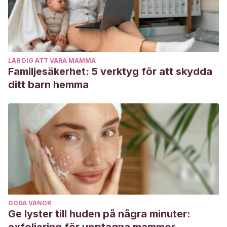
LÄR DIG ATT VARA MAMMA
Familjesäkerhet: 5 verktyg för att skydda
ditt barn hemma
GODA VANOR
Ge lyster till huden på några minuter: