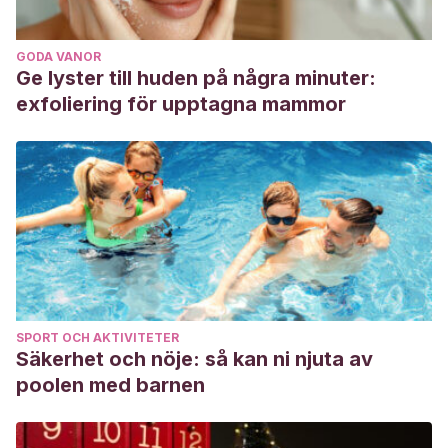
GODA VANOR
Ge lyster till huden på några minuter:
exfoliering för upptagna mammor
SPORT OCH AKTIVITETER
Säkerhet och nöje: så kan ni njuta av
poolen med barnen