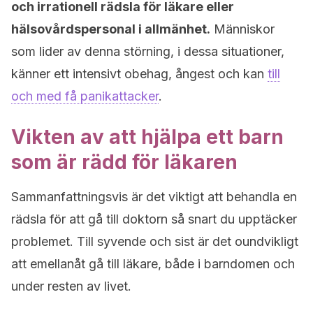
och irrationell rädsla för läkare eller
hälsovårdspersonal i allmänhet.
Människor
som lider av denna störning, i dessa situationer,
känner ett intensivt obehag, ångest och kan
till
och med få panikattacker
.
Vikten av att hjälpa ett barn
som är rädd för läkaren
Sammanfattningsvis är det viktigt att behandla en
rädsla för att gå till doktorn så snart du upptäcker
problemet. Till syvende och sist är det oundvikligt
att emellanåt gå till läkare, både i barndomen och
under resten av livet.