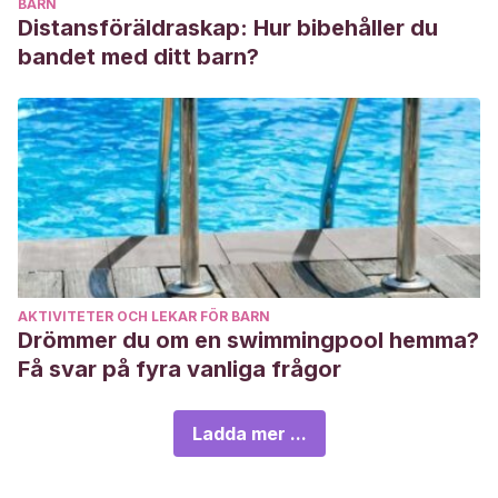
BARN
Distansföräldraskap: Hur bibehåller du
bandet med ditt barn?
AKTIVITETER OCH LEKAR FÖR BARN
Drömmer du om en swimmingpool hemma?
Få svar på fyra vanliga frågor
Ladda mer ...