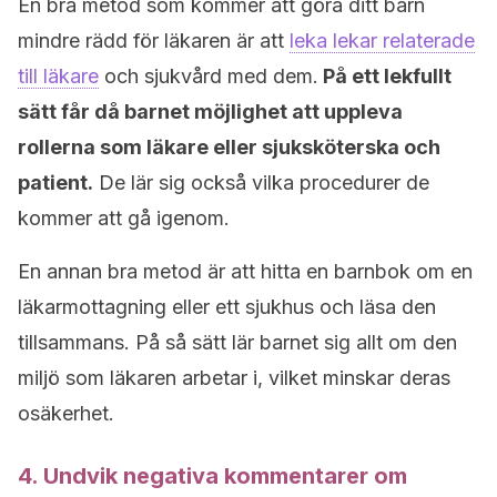
En bra metod som kommer att göra ditt barn
mindre rädd för läkaren är att
leka lekar relaterade
till läkare
och sjukvård med dem.
På ett lekfullt
sätt får då barnet möjlighet att uppleva
rollerna som läkare eller sjuksköterska och
patient.
De lär sig också vilka procedurer de
kommer att gå igenom.
En annan bra metod är att hitta en barnbok om en
läkarmottagning eller ett sjukhus och läsa den
tillsammans. På så sätt lär barnet sig allt om den
miljö som läkaren arbetar i, vilket minskar deras
osäkerhet.
4. Undvik negativa kommentarer om