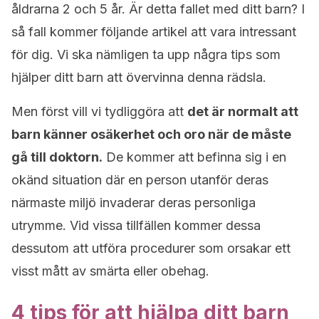
åldrarna 2 och 5 år. Är detta fallet med ditt barn? I
så fall kommer följande artikel att vara intressant
för dig. Vi ska nämligen ta upp några tips som
hjälper ditt barn att övervinna denna rädsla.
Men först vill vi tydliggöra att
det är normalt att
barn känner osäkerhet och oro när de måste
gå till doktorn.
De kommer att befinna sig i en
okänd situation där en person utanför deras
närmaste miljö invaderar deras personliga
utrymme. Vid vissa tillfällen kommer dessa
dessutom att utföra procedurer som orsakar ett
visst mått av smärta eller obehag.
4 tips för att hjälpa ditt barn