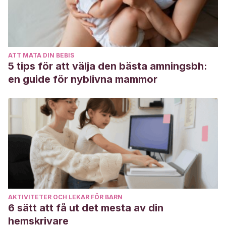
ATT MATA DIN BEBIS
5 tips för att välja den bästa amningsbh:
en guide för nyblivna mammor
AKTIVITETER OCH LEKAR FÖR BARN
6 sätt att få ut det mesta av din
hemskrivare