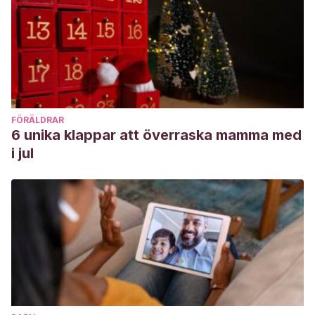
FÖRÄLDRAR
6 unika klappar att överraska mamma med
i jul