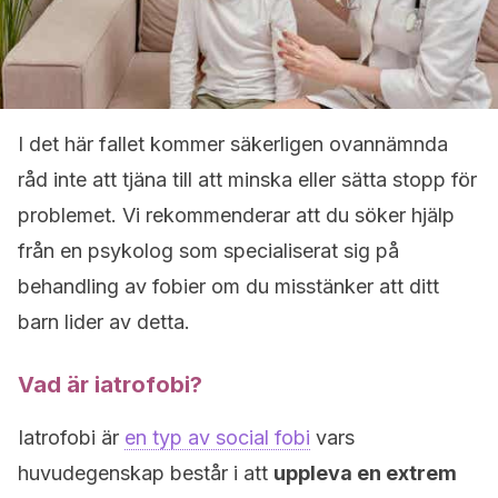
I det här fallet kommer säkerligen ovannämnda
råd inte att tjäna till att minska eller sätta stopp för
problemet. Vi rekommenderar att du söker hjälp
från en psykolog som specialiserat sig på
behandling av fobier om du misstänker att ditt
barn lider av detta.
Vad är iatrofobi?
Iatrofobi är
en typ av social fobi
vars
huvudegenskap består i att
uppleva en extrem