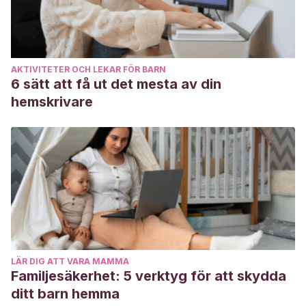
AKTIVITETER OCH LEKAR FÖR BARN
6 sätt att få ut det mesta av din
hemskrivare
LÄR DIG ATT VARA MAMMA
Familjesäkerhet: 5 verktyg för att skydda
ditt barn hemma