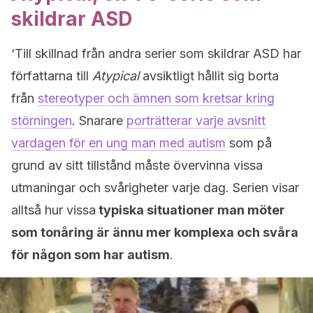
skildrar ASD
‘Till skillnad från andra serier som skildrar ASD har
författarna till
Atypical
avsiktligt hållit sig borta
från
stereotyper och ämnen som kretsar kring
störningen
. Snarare
porträtterar varje avsnitt
vardagen för en ung man med autism
som på
grund av sitt tillstånd måste övervinna vissa
utmaningar och svårigheter varje dag. Serien visar
alltså hur vissa
typiska situationer man möter
som tonåring är ännu mer komplexa och svåra
för någon som har autism
.