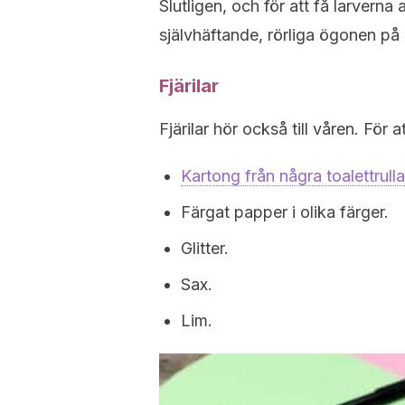
Slutligen, och för att få larverna 
självhäftande, rörliga ögonen på
Fjärilar
Fjärilar hör också till våren. För
Kartong från några toalettrulla
Färgat papper i olika färger.
Glitter.
Sax.
Lim.