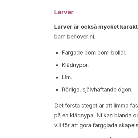
Larver
Larver är också mycket karakte
barn behöver ni:
Färgade pom pom-bollar.
Klädnypor.
Lim.
Rörliga, självhäftande ögon.
Det första steget är att limma f
på en klädnypa. Ni kan blanda 
vill för att göra färgglada skapels