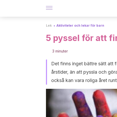
Lek
Aktiviteter och lekar för barn
5 pyssel för att 
3 minuter
Det finns inget bättre sätt att
årstider, än att pyssla och gör
också kan vara roliga året runt