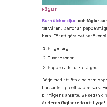
Fåglar
Barn älskar djur,
och fåglar so
till våren.
Därför är pappersfågla
barn. För att göra det behöver ni 
Fingerfärg.
Tuschpennor.
Pappersark i olika färger.
Börja med att låta dina barn dop
horisontellt på ett pappersark. F
blir fågelns ansikte. Be sedan di
är deras fåglar redo att flyga!