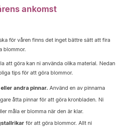
 vårens ankomst
a för våren finns det inget bättre sätt att fira
a blommor.
a att göra kan ni använda olika material. Nedan
oliga tips för att göra blommor.
eller andra pinnar.
Använd en av pinnarna
ligare åtta pinnar för att göra kronbladen. Ni
ler måla er blomma när den är klar.
tallrikar
för att göra blommor. Allt ni