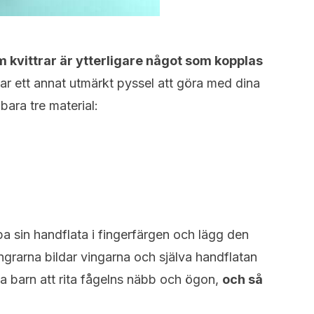
m kvittrar är ytterligare något som kopplas
r ett annat utmärkt pyssel att göra med dina
bara tre material:
pa sin handflata i fingerfärgen och lägg den
ingrarna bildar vingarna och själva handflatan
na barn att rita fågelns näbb och ögon,
och så