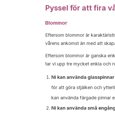
Pyssel för att fira
Blommor
Eftersom blommor är karaktäristisk
vårens ankomst än med att skap
Eftersom blommor är ganska enkl
tar vi upp tre mycket enkla och r
Ni kan använda glasspinnar 
för att göra stjälken och ytter
kan använda färgade pinnar el
Ni kan använda små engångs