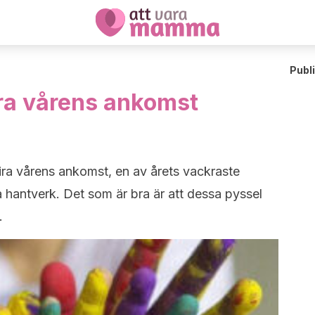
Publ
fira vårens ankomst
 fira vårens ankomst, en av årets vackraste
a hantverk. Det som är bra är att dessa pyssel
.