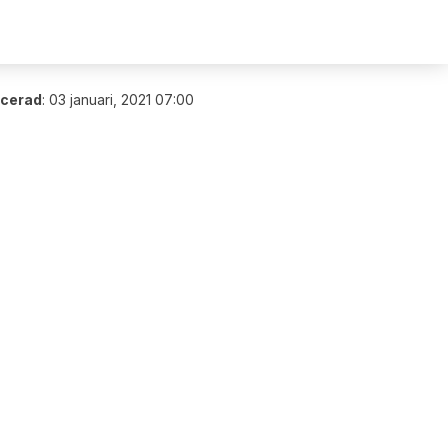
icerad
:
03 januari, 2021 07:00