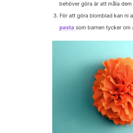
behöver göra är att måla dem i 
För att göra blomblad kan ni
pasta
som barnen tycker om 