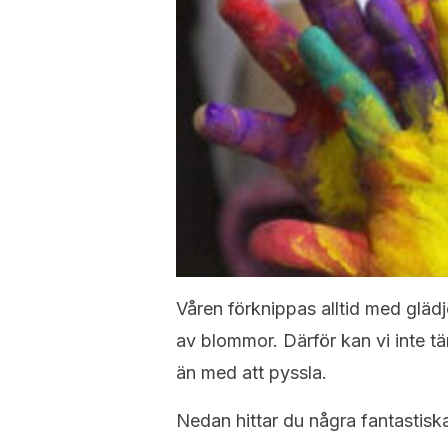
Våren förknippas alltid med glädj
av blommor. Därför kan vi inte tä
än med att pyssla.
Nedan hittar du några fantastisk