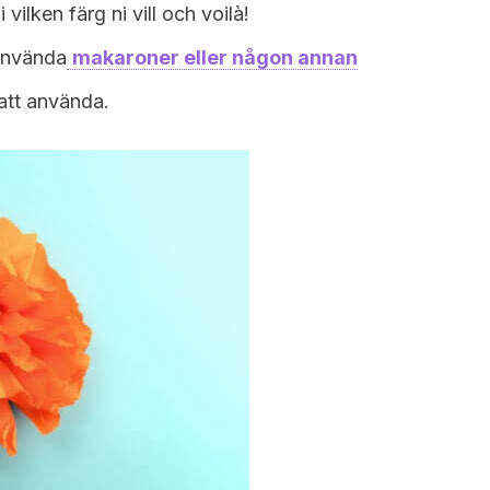
vilken färg ni vill och voilà!
 använda
makaroner eller någon annan
att använda.