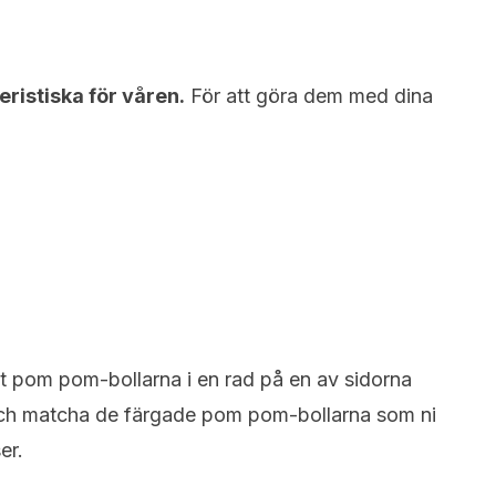
ristiska för våren.
För att göra dem med dina
ast pom pom-bollarna i en rad på en av sidorna
och matcha de färgade pom pom-bollarna som ni
er.