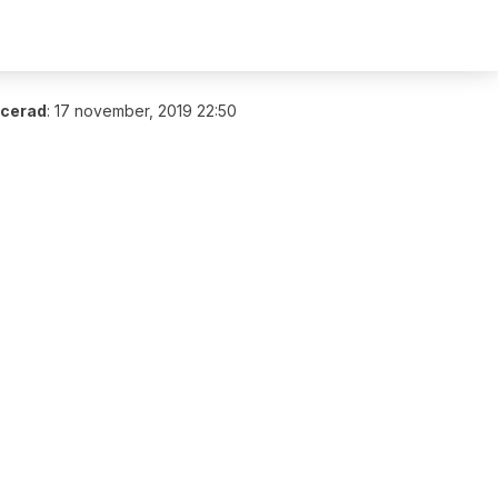
icerad
:
17 november, 2019 22:50