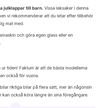
 julklappar till barn.
Vissa leksaker i denna
men vi rekommenderar att du letar efter tillbehör
ktig mat med.
smaskin och göra egen glass eller en
.
å ur tiden! Faktum är att de bästa modellerna
utan också för vuxna.
ilar riktiga bilar på flera sätt, mer än någonsin
ar kan också köra längre än sina föregångare.