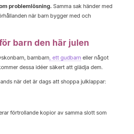
nom problemlösning.
Samma sak händer med
förhållanden när barn bygger med och
för barn den här julen
syskonbarn, barnbarn
, ett gudbarn
eller något
liv kommer dessa idéer säkert att glädja dem.
 hands när det är dags att shoppa julklappar:
rar förtrollande kopior av samma slott som