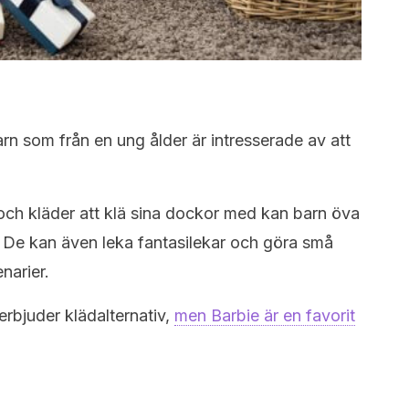
barn som från en ung ålder är intresserade av att
och kläder att klä sina dockor med kan barn öva
 De kan även leka fantasilekar och göra små
narier.
rbjuder klädalternativ,
men Barbie är en favorit