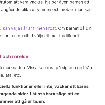
utom att vara vackra, hjälper även barnen att
r angående olika utrymmen och möbler man kan
kan välja i år är filmen Frost
. Om barnet på din
sor kan du alltid välja ett mer traditionellt
d och rörelse
på marknaden. Vissa kan röra på sig och ge ifrån
pa, äta, etc.
ella funktioner eller inte, väcker ett barns
gande sidor. Låt oss bara säga att en
ommer att gå ur tiden.