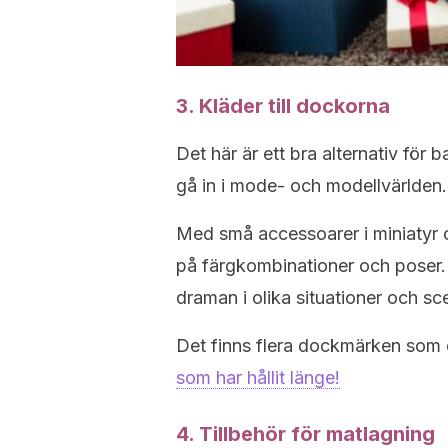
3. Kläder till dockorna
Det här är ett bra alternativ för 
gå in i mode- och modellvärlden.
Med små accessoarer i miniatyr 
på färgkombinationer och poser.
draman i olika situationer och sce
Det finns flera dockmärken som e
som har hållit länge!
4. Tillbehör för matlagning