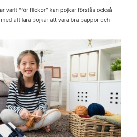
r varit “för flickor” kan pojkar förstås också
 med att lära pojkar att vara bra pappor och