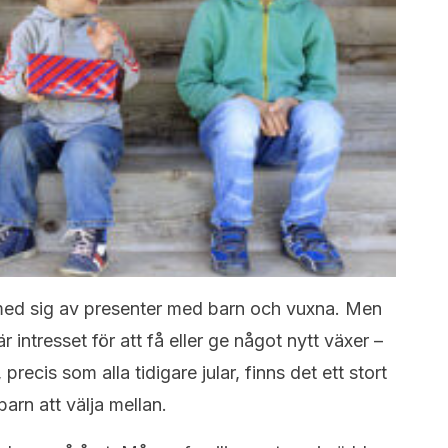
la med sig av presenter med barn och vuxna. Men
är intresset för att få eller ge något nytt växer –
 precis som alla tidigare jular, finns det ett stort
arn att välja mellan.