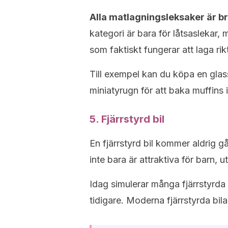
Alla matlagningsleksaker är bra
kategori är bara för låtsaslekar, 
som faktiskt fungerar att laga ri
Till exempel kan du köpa en glas
miniatyrugn för att baka muffins i
5. Fjärrstyrd bil
En fjärrstyrd bil kommer aldrig g
inte bara är attraktiva för barn, 
Idag simulerar många fjärrstyrda b
tidigare. Moderna fjärrstyrda bil