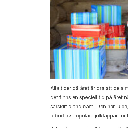
Alla tider på året är bra att de
det finns en speciell tid på året n
särskilt bland barn. Den här julen,
utbud av populära julklappar för b