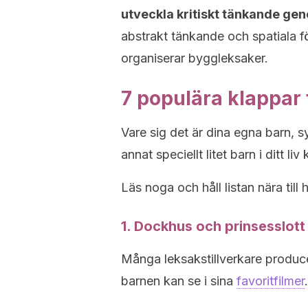
utveckla kritiskt tänkande ge
abstrakt tänkande och spatiala 
organiserar byggleksaker.
7 populära klappar 
Vare sig det är dina egna barn, 
annat speciellt litet barn i ditt 
Läs noga och håll listan nära till
1. Dockhus och prinsesslott
Många leksakstillverkare produce
barnen kan se i sina
favoritfilmer
.